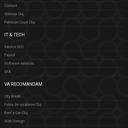
Contact
Vremea Cluj
Petreceri Copii Cluj
IT & TECH
Servicii SEO
Payroll
Software services
SFA
VA RECOMANDAM
City Break
Firma de curatenie Cluj
Rent a Car Cluj
Web Design