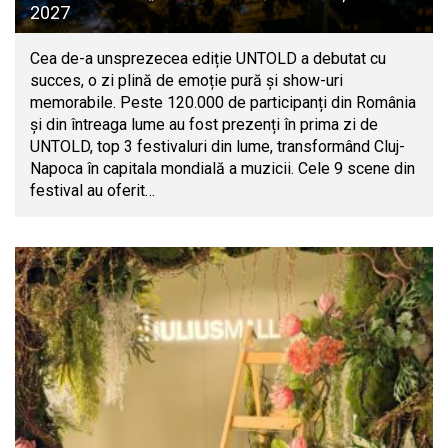
2027
Cea de-a unsprezecea ediție UNTOLD a debutat cu
succes, o zi plină de emoție pură și show-uri
memorabile. Peste 120.000 de participanți din România
și din întreaga lume au fost prezenți în prima zi de
UNTOLD, top 3 festivaluri din lume, transformând Cluj-
Napoca în capitala mondială a muzicii. Cele 9 scene din
festival au oferit…