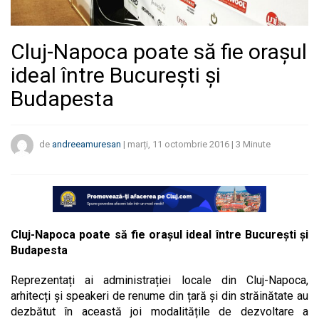
Cluj-Napoca poate să fie orașul
ideal între București și
Budapesta
de
andreeamuresan
|
marți, 11 octombrie 2016
|
3
Minute
Cluj-Napoca poate să fie orașul ideal între București și
Budapesta
Reprezentați ai administrației locale din Cluj-Napoca,
arhitecți și speakeri de renume din țară și din străinătate au
dezbătut în această joi modalitățile de dezvoltare a