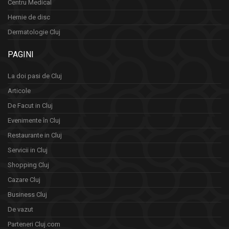
Centru Medical
Hernie de disc
Dermatologie Cluj
PAGINI
La doi pasi de Cluj
Articole
De Facut in Cluj
Evenimente în Cluj
Restaurante in Cluj
Servicii in Cluj
Shopping Cluj
Cazare Cluj
Business Cluj
De vazut
Parteneri Cluj.com