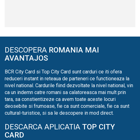
DESCOPERA
ROMANIA MAI
AVANTAJOS
BCR City Card si Top City Card sunt carduri ce iti ofera
reduceri instant in reteaua de parteneri ce functioneaza la
nivel national. Cardurile fiind dezvoltate la nivel national, vin
ca un indemn catre romani sa calatoreasca mai mult prin
tara, sa constientizeze ca avem toate aceste locuri
deosebite si frumoase, fie ca sunt comerciale, fie ca sunt
cultural-turistice, si sa le descopere in mod direct.
DESCARCA APLICATIA
TOP CITY
CARD