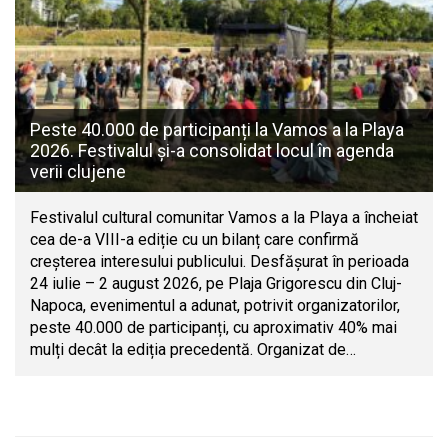
Peste 40.000 de participanți la Vamos a la Playa
2026. Festivalul și-a consolidat locul în agenda
verii clujene
Festivalul cultural comunitar Vamos a la Playa a încheiat
cea de-a VIII-a ediție cu un bilanț care confirmă
creșterea interesului publicului. Desfășurat în perioada
24 iulie – 2 august 2026, pe Plaja Grigorescu din Cluj-
Napoca, evenimentul a adunat, potrivit organizatorilor,
peste 40.000 de participanți, cu aproximativ 40% mai
mulți decât la ediția precedentă. Organizat de…