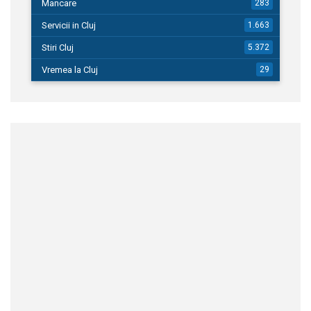
Mancare
283
Servicii in Cluj
1.663
Stiri Cluj
5.372
Vremea la Cluj
29