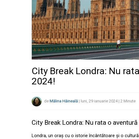
City Break Londra: Nu rata
2024!
de
Mălina Hăineală
|
luni, 29 ianuarie 2024
|
2
Minute
City Break Londra: Nu rata o aventură 
Londra, un oraș cu o istorie încântătoare și o cultură