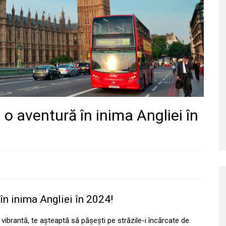
 o aventură în inima Angliei în
în inima Angliei în 2024!
 vibrantă, te așteaptă să pășești pe străzile-i încărcate de