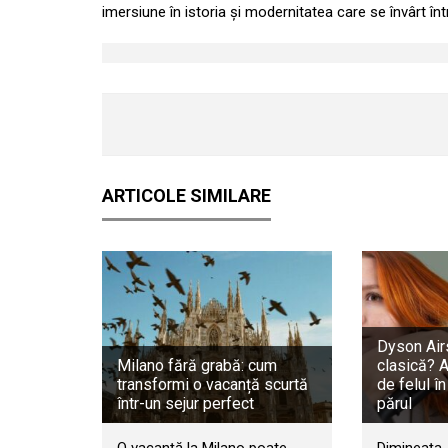
imersiune în istoria și modernitatea care se învârt în
ARTICOLE SIMILARE
Dyson Airs
Milano fără grabă: cum
clasică? 
transformi o vacanță scurtă
de felul în
într-un sejur perfect
părul