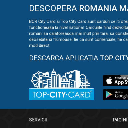
DESCOPERA
ROMANIA M
BCR City Card si Top City Card sunt carduri ce iti ofe
functioneaza la nivel national. Cardurile fiind dezvolt
romani sa calatoreasca mai mult prin tara, sa const
deosebite si frumoase, fie ca sunt comerciale, fie ca 
mod direct.
DESCARCA APLICATIA
TOP CIT
SERVICII
PAGINI