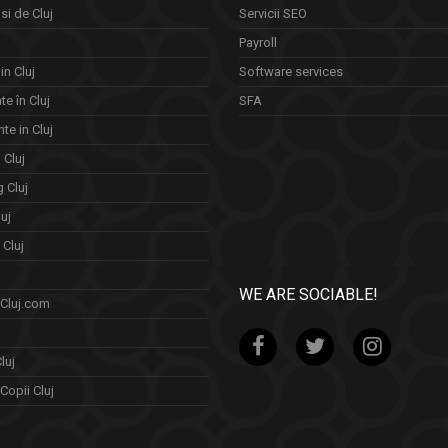
si de Cluj
Servicii SEO
Payroll
in Cluj
Software services
e în Cluj
SFA
te in Cluj
n Cluj
 Cluj
uj
Cluj
WE ARE SOCIABLE!
 Cluj.com
luj
Copii Cluj