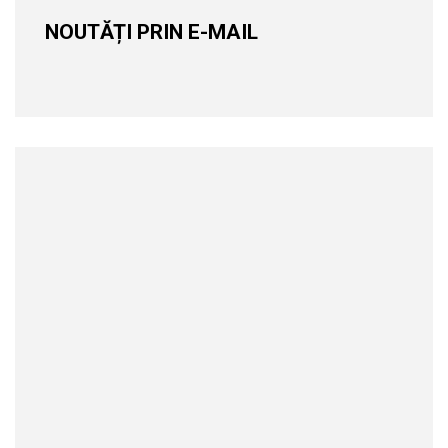
NOUTĂȚI PRIN E-MAIL