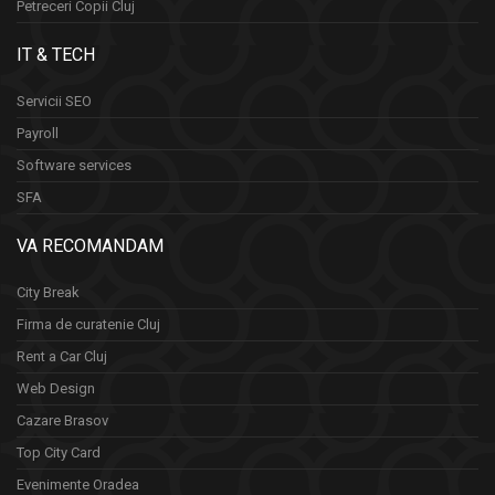
Petreceri Copii Cluj
IT & TECH
Servicii SEO
Payroll
Software services
SFA
VA RECOMANDAM
City Break
Firma de curatenie Cluj
Rent a Car Cluj
Web Design
Cazare Brasov
Top City Card
Evenimente Oradea