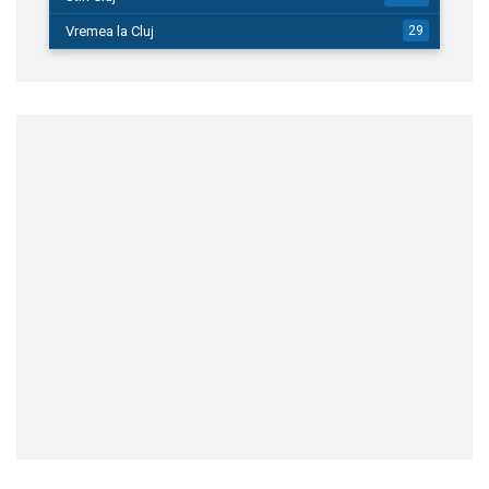
Vremea la Cluj
29