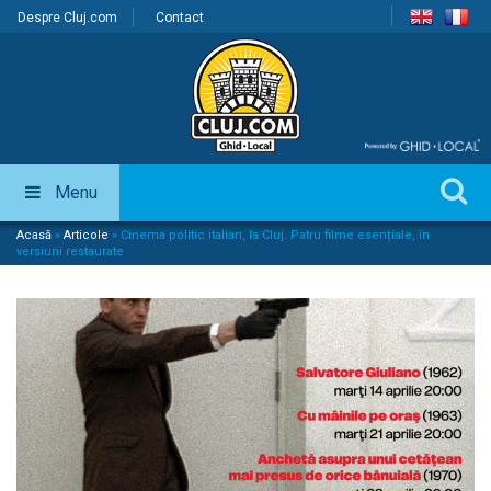
Despre Cluj.com
Contact
Menu
Acasă
»
Articole
»
Cinema politic italian, la Cluj. Patru filme esențiale, în
versiuni restaurate