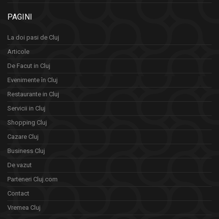
PAGINI
La doi pasi de Cluj
Articole
De Facut in Cluj
Evenimente în Cluj
Restaurante in Cluj
Servicii in Cluj
Shopping Cluj
Cazare Cluj
Business Cluj
De vazut
Parteneri Cluj.com
Contact
Vremea Cluj