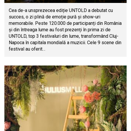
Cea de-a unsprezecea ediție UNTOLD a debutat cu
succes, o zi plină de emoție pură și show-uri
memorabile. Peste 120.000 de participanți din România
și din întreaga lume au fost prezenți în prima zi de
UNTOLD, top 3 festivaluri din lume, transformând Cluj-
Napoca în capitala mondială a muzicii. Cele 9 scene din
festival au oferit…