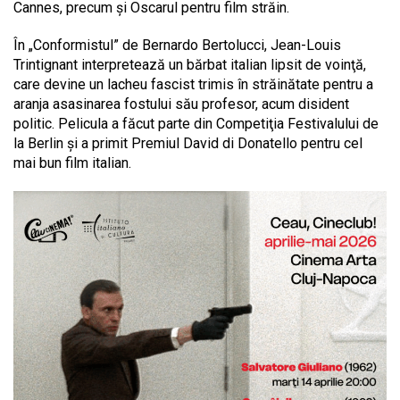
Cannes, precum şi Oscarul pentru film străin.
În „Conformistul” de Bernardo Bertolucci, Jean-Louis
Trintignant interpretează un bărbat italian lipsit de voinţă,
care devine un lacheu fascist trimis în străinătate pentru a
aranja asasinarea fostului său profesor, acum disident
politic. Pelicula a făcut parte din Competiţia Festivalului de
la Berlin şi a primit Premiul David di Donatello pentru cel
mai bun film italian.