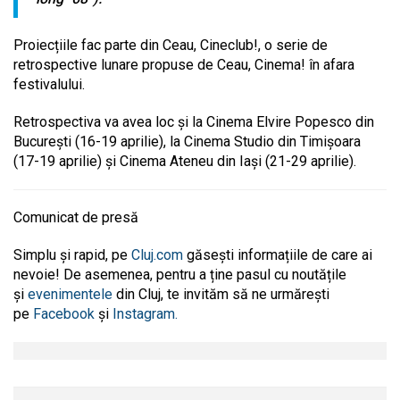
Proiecțiile fac parte din Ceau, Cineclub!, o serie de
retrospective lunare propuse de Ceau, Cinema! în afara
festivalului.
Retrospectiva va avea loc şi la Cinema Elvire Popesco din
Bucureşti (16-19 aprilie), la Cinema Studio din Timişoara
(17-19 aprilie) şi Cinema Ateneu din Iaşi (21-29 aprilie).
Comunicat de presă
Simplu și rapid, pe
Cluj.com
găsești informațiile de care ai
nevoie! De asemenea, pentru a ține pasul cu noutățile
și
evenimentele
din Cluj, te invităm să ne urmărești
pe
Facebook
și
Instagram.