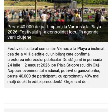
Peste 40.000 de participanți la Vamos a la Playa
2026. Festivalul și-a consolidat locul în agenda
verii clujene
Festivalul cultural comunitar Vamos a la Playa a încheiat
cea de-a VIII-a ediție cu un bilanț care confirmă
creșterea interesului publicului. Desfășurat în perioada
24 iulie – 2 august 2026, pe Plaja Grigorescu din Cluj-
Napoca, evenimentul a adunat, potrivit organizatorilor,
peste 40.000 de participanți, cu aproximativ 40% mai
mulți decât la ediția precedentă. Organizat de…