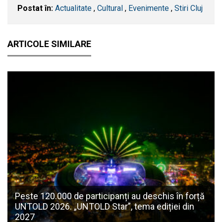
Postat în:
Actualitate
,
Cultural
,
Evenimente
,
Stiri Cluj
ARTICOLE SIMILARE
Peste 120.000 de participanți au deschis în forță
UNTOLD 2026. „UNTOLD Star”, tema ediției din
2027