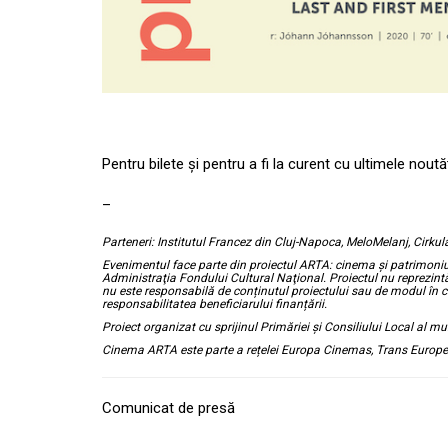
Pentru bilete și pentru a fi la curent cu ultimele nou
–
Parteneri: Institutul Francez din Cluj-Napoca, MeloMelanj, Cirku
Evenimentul face parte din proiectul ARTA: cinema și patrimoniu 
Administraţia Fondului Cultural Naţional. Proiectul nu reprezin
nu este responsabilă de conținutul proiectului sau de modul în car
responsabilitatea beneficiarului finanțării.
Proiect organizat cu sprijinul Primăriei și Consiliului Local al m
Cinema ARTA este parte a rețelei Europa Cinemas, Trans Europe 
Comunicat de presă