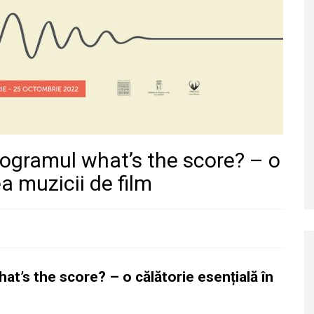
gramul what’s the score? – o
a muzicii de film
’s the score? – o călătorie esențială în