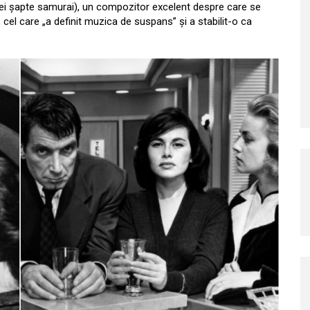
i șapte samurai), un compozitor excelent despre care se
cel care „a definit muzica de suspans” și a stabilit-o ca