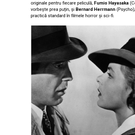
originale pentru fiecare peliculă,
Fumio Hayasaka
(Ce
vorbește prea puțin, și
Bernard Herrmann
(Psycho), 
practică standard în filmele horror și sci-fi.