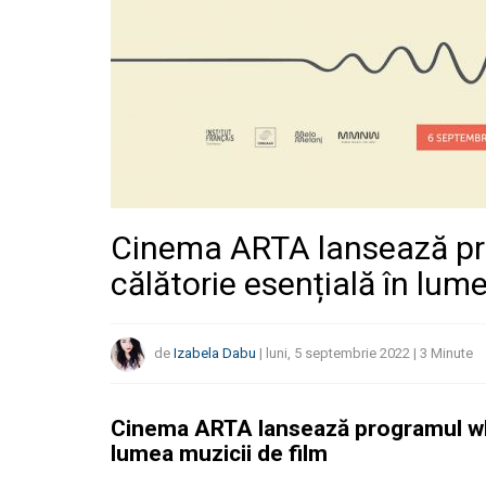
Cinema ARTA lansează pro
călătorie esențială în lume
de
Izabela Dabu
|
luni, 5 septembrie 2022
|
3
Minute
Cinema ARTA lansează programul what
lumea muzicii de film