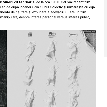
iv
,
vineri 28 februarie
, de la ora 18:30. Cel mai recent film
n de după incendiul din clubul Colectiv și urmărește cu egal
ermanentă de căutare și expunere a adevărului. Este un film
anipulare, despre interes personal versus interes public,