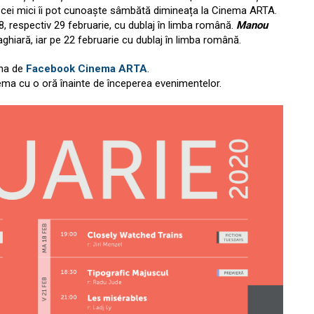
re cei mici îi pot cunoaște sâmbătă dimineața la Cinema ARTA.
8, respectiv 29 februarie, cu dublaj în limba română.
Manou
ghiară, iar pe 22 februarie cu dublaj în limba română.
ina de
Facebook Cinema ARTA
.
inema cu o oră înainte de începerea evenimentelor.