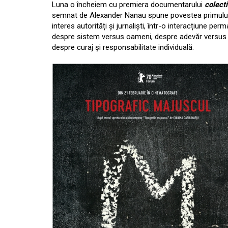
Luna o încheiem cu premiera documentarului
colect
semnat de Alexander Nanau spune povestea primului a
interes autorități și jurnaliști, într-o interacțiune p
despre sistem versus oameni, despre adevăr versus m
despre curaj și responsabilitate individuală.