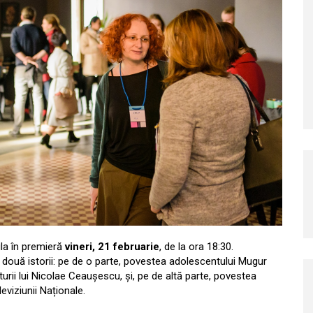
ula în premieră
vineri, 21 februarie
, de la ora 18:30.
 două istorii: pe de o parte, povestea adolescentului Mugur
turii lui Nicolae Ceaușescu, și, pe de altă parte, povestea
leviziunii Naționale.