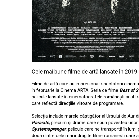
Cele mai bune filme de artă lansate în 2019
Filme de artă care au impresionat spectatorii cinemat
în februarie la Cinema ARTA. Seria de filme
Best of 
pelicule lansate în cinematografele românești anul t
care reflectă direcțiile viitoare de programare.
Selecția include marele câștigător al Ursului de Aur 
Parasite
, precum și drame care spun povestea unor ti
Systemsprenger
, pelicule care ne transportă în lumi
două dintre cele mai îndrăgite filme românești care a