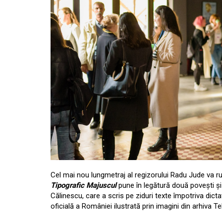
Cel mai nou lungmetraj al regizorului Radu Jude va r
Tipografic Majuscul
pune în legătură două povești și
Călinescu, care a scris pe ziduri texte împotriva dicta
oficială a României ilustrată prin imagini din arhiva Te