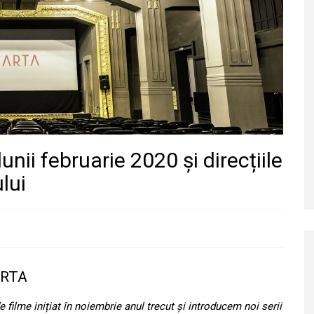
ii februarie 2020 și direcțiile
lui
 ARTA
ilme inițiat în noiembrie anul trecut și introducem noi serii