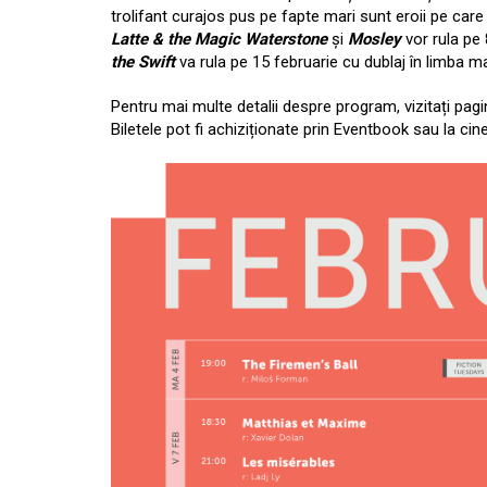
trolifant curajos pus pe fapte mari sunt eroii pe ca
Latte & the Magic Waterstone
și
Mosley
vor rula pe 
the Swift
va rula pe 15 februarie cu dublaj în limba ma
Pentru mai multe detalii despre program, vizitați pag
Biletele pot fi achiziționate prin Eventbook sau la c