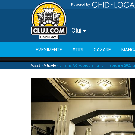
Cluj
EVENIMENTE
ȘTIRI
CAZARE
MANC
Acasă
»
Articole
»
Cinema ARTA: programul lunii februarie 2020 și 