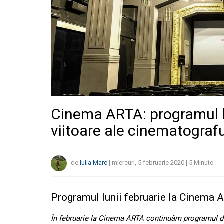
Cinema ARTA: programul lun
viitoare ale cinematografu
de
Iulia Marc
|
miercuri, 5 februarie 2020
|
5
Minute
Programul lunii februarie la Cinema
În februarie la Cinema ARTA continuăm programul de f