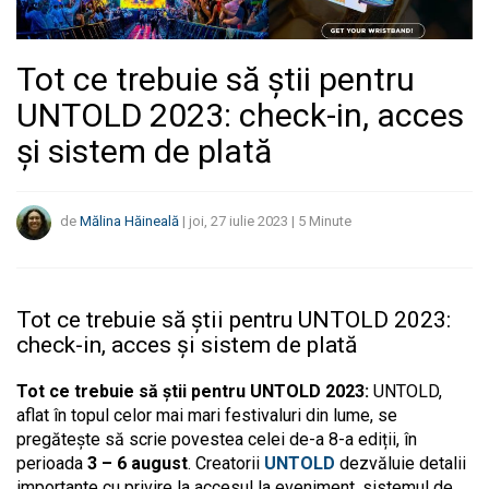
Tot ce trebuie să știi pentru
UNTOLD 2023: check-in, acces
și sistem de plată
de
Mălina Hăineală
|
joi, 27 iulie 2023
|
5
Minute
Tot ce trebuie să știi pentru UNTOLD 2023:
check-in, acces și sistem de plată
Tot ce trebuie să știi pentru UNTOLD 2023:
UNTOLD,
aflat în topul celor mai mari festivaluri din lume, se
pregătește să scrie povestea celei de-a 8-a ediții, în
perioada
3 – 6 august
. Creatorii
UNTOLD
dezvăluie detalii
importante cu privire la accesul la eveniment, sistemul de