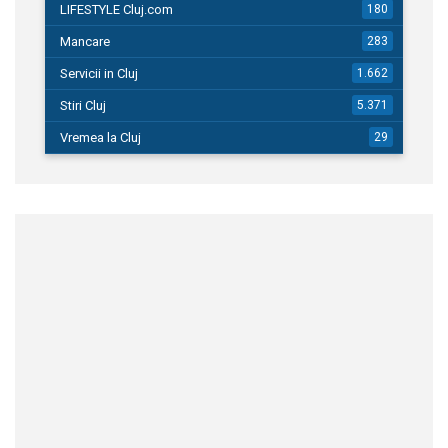
LIFESTYLE Cluj.com
180
Mancare
283
Servicii in Cluj
1.662
Stiri Cluj
5.371
Vremea la Cluj
29