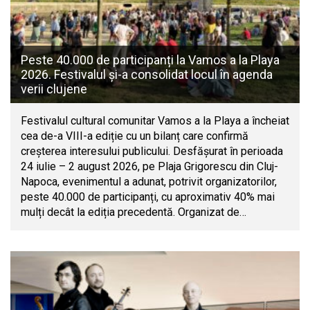
Peste 40.000 de participanți la Vamos a la Playa
2026. Festivalul și-a consolidat locul în agenda
verii clujene
Festivalul cultural comunitar Vamos a la Playa a încheiat
cea de-a VIII-a ediție cu un bilanț care confirmă
creșterea interesului publicului. Desfășurat în perioada
24 iulie – 2 august 2026, pe Plaja Grigorescu din Cluj-
Napoca, evenimentul a adunat, potrivit organizatorilor,
peste 40.000 de participanți, cu aproximativ 40% mai
mulți decât la ediția precedentă. Organizat de…