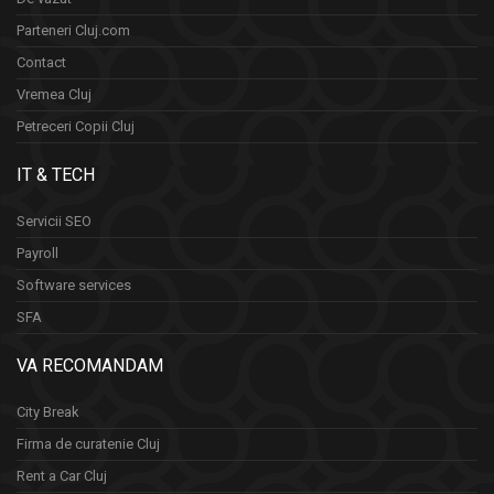
Parteneri Cluj.com
Contact
Vremea Cluj
Petreceri Copii Cluj
IT & TECH
Servicii SEO
Payroll
Software services
SFA
VA RECOMANDAM
City Break
Firma de curatenie Cluj
Rent a Car Cluj