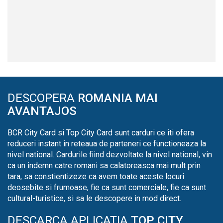
DESCOPERA
ROMANIA MAI
AVANTAJOS
BCR City Card si Top City Card sunt carduri ce iti ofera
reduceri instant in reteaua de parteneri ce functioneaza la
nivel national. Cardurile fiind dezvoltate la nivel national, vin
ca un indemn catre romani sa calatoreasca mai mult prin
tara, sa constientizeze ca avem toate aceste locuri
deosebite si frumoase, fie ca sunt comerciale, fie ca sunt
cultural-turistice, si sa le descopere in mod direct.
DESCARCA APLICATIA
TOP CITY