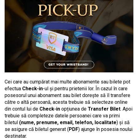
Cei care au cumpărat mai multe abonamente sau bilete pot
efectua
Check-in
-ul și pentru prietenii lor. În cazul în care
posesorul unui abonament sau bilet dorește să îl transfere
către o altă persoană, acesta trebuie să selecteze online
din contul lui de
Check-in
opțiunea de
Transfer Bilet
. Apoi
trebuie să completeze datele persoanei care va primi
biletul
(nume, prenume, email, telefon, localitate
) și să
se asigure că biletul generat (
PDF
) ajunge în posesia noului
destinatar.