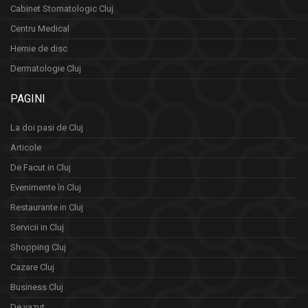
Cabinet Stomatologic Cluj
Centru Medical
Hernie de disc
Dermatologie Cluj
PAGINI
La doi pasi de Cluj
Articole
De Facut in Cluj
Evenimente în Cluj
Restaurante in Cluj
Servicii in Cluj
Shopping Cluj
Cazare Cluj
Business Cluj
De vazut