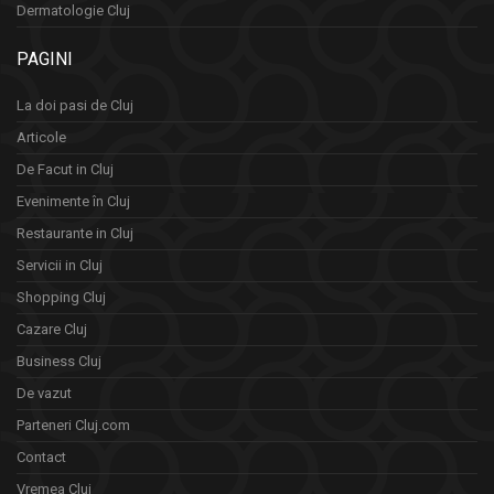
Dermatologie Cluj
PAGINI
La doi pasi de Cluj
Articole
De Facut in Cluj
Evenimente în Cluj
Restaurante in Cluj
Servicii in Cluj
Shopping Cluj
Cazare Cluj
Business Cluj
De vazut
Parteneri Cluj.com
Contact
Vremea Cluj