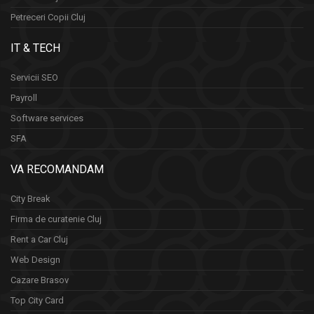
Petreceri Copii Cluj
IT & TECH
Servicii SEO
Payroll
Software services
SFA
VA RECOMANDAM
City Break
Firma de curatenie Cluj
Rent a Car Cluj
Web Design
Cazare Brasov
Top City Card