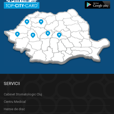
SERVICII
Cabinet Stomatologic Cluj
Centru Medical
Hernie de disc