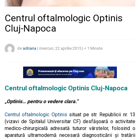
Centrul oftalmologic Optinis
Cluj-Napoca
de
adriana
|
miercuri, 22 aprilie 2015
|
< 1
Minute
Centrul oftalmologic Optinis Cluj-Napoca
„Optinis… pentru o vedere clara.”
Centrul oftalmologic Optinis
situat pe str. Republicii nr. 13
(vizavi de Spitalul Universitar CF) desfăşoară o activitate
medico-chirurgicală adresată tuturor vârstelor, folosind o
aparatură ultramodernă necesară diagnosticării şi tratării