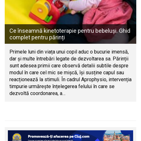
Ce înseamnă kinetoterapie pentru bebeluși. Ghid
complet pentru părinți
Primele luni din viața unui copil aduc o bucurie imensă,
dar și multe întrebări legate de dezvoltarea sa. Părinții
sunt adesea primii care observă detalii subtile despre
modul în care cel mic se mișcă, își susține capul sau
reacționează la stimuli. În cadrul Aprophysio, intervenția
timpurie urmărește înțelegerea felului în care se
dezvoltă coordonarea, a…