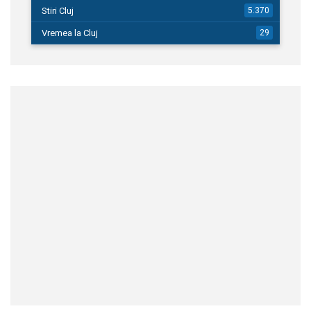
Stiri Cluj
5.370
Vremea la Cluj
29