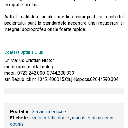
ecografie oculara.
Astfel, calitatea actului medico-chirurgical si confortul
pacientului sunt la standardele necesare unei recuperari si
integrari socioprofesionale foarte rapide.
Contact Optinis Cluj:
Dr. Marius Cristian Nistor
medic primar oftalmolog
mobil: 0723.242.000, 0744.208.333
str. Republicii nr 13/5, 400015,Cluj-Napoca,0264/590.304
Postat în:
Servicii medicale
Etichete:
centru oftalmologic
,
marius cristian nistor
,
optinis