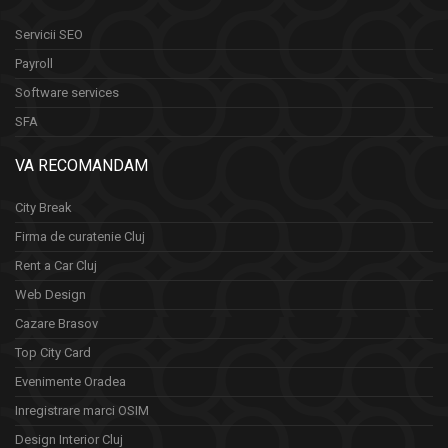
Servicii SEO
Payroll
Software services
SFA
VA RECOMANDAM
City Break
Firma de curatenie Cluj
Rent a Car Cluj
Web Design
Cazare Brasov
Top City Card
Evenimente Oradea
Inregistrare marci OSIM
Design Interior Cluj