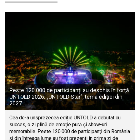
Peste 120.000 de participanți au deschis în forță
UNTOLD 2026. „UNTOLD Star”, tema ediției din
2027
Cea de-a unsprezecea ediție UNTOLD a debutat cu
succes, o zi plină de emoție pură și show-uri
memorabile. Peste 120.000 de participanți din România
și din întreaga lume au fost prezenți în prima zi de