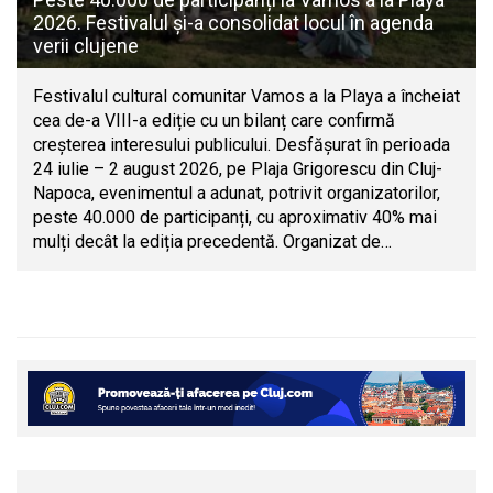
2026. Festivalul și-a consolidat locul în agenda
verii clujene
Festivalul cultural comunitar Vamos a la Playa a încheiat
cea de-a VIII-a ediție cu un bilanț care confirmă
creșterea interesului publicului. Desfășurat în perioada
24 iulie – 2 august 2026, pe Plaja Grigorescu din Cluj-
Napoca, evenimentul a adunat, potrivit organizatorilor,
peste 40.000 de participanți, cu aproximativ 40% mai
mulți decât la ediția precedentă. Organizat de…