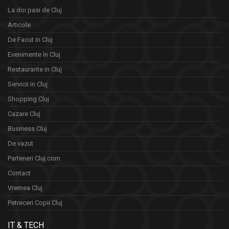
La doi pasi de Cluj
Articole
De Facut in Cluj
Evenimente în Cluj
Restaurante in Cluj
Servicii in Cluj
Shopping Cluj
Cazare Cluj
Business Cluj
De vazut
Parteneri Cluj.com
Contact
Vremea Cluj
Petreceri Copii Cluj
IT & TECH