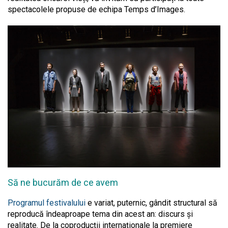
spectacolele propuse de echipa Temps d’Images.
Să ne bucurăm de ce avem
Programul festivalului
e variat, puternic, gândit structural să
reproducă îndeaproape tema din acest an: discurs și
realitate. De la coproducții internaționale la premiere