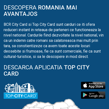
DESCOPERA
ROMANIA MAI
AVANTAJOS
BCR City Card si Top City Card sunt carduri ce iti ofera
reduceri instant in reteaua de parteneri ce functioneaza la
nivel national. Cardurile fiind dezvoltate la nivel national, vin
ca un indemn catre romani sa calatoreasca mai mult prin
tara, sa constientizeze ca avem toate aceste locuri
deosebite si frumoase, fie ca sunt comerciale, fie ca sunt
cultural-turistice, si sa le descopere in mod direct.
DESCARCA APLICATIA
TOP CITY
CARD