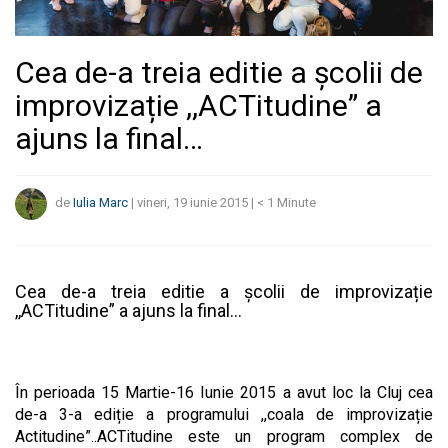
Cea de-a treia editie a școlii de
improvizație ,,ACTitudine” a
ajuns la final…
de
Iulia Marc
|
vineri, 19 iunie 2015
|
< 1
Minute
Cea de-a treia editie a școlii de improvizație
,,ACTitudine” a ajuns la final…
În perioada 15 Martie-16 Iunie 2015 a avut loc la Cluj cea
de-a 3-a ediție a programului ,,coala de improvizație
Actitudine”..ACTitudine este un program complex de