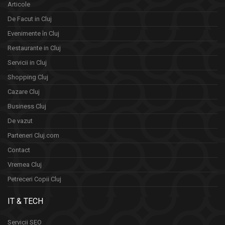
Articole
De Facut in Cluj
Evenimente în Cluj
Restaurante in Cluj
Servicii in Cluj
Shopping Cluj
Cazare Cluj
Business Cluj
De vazut
Parteneri Cluj.com
Contact
Vremea Cluj
Petreceri Copii Cluj
IT & TECH
Servicii SEO