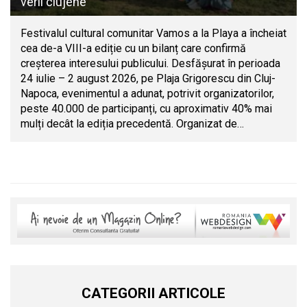
verii clujene
Festivalul cultural comunitar Vamos a la Playa a încheiat
cea de-a VIII-a ediție cu un bilanț care confirmă
creșterea interesului publicului. Desfășurat în perioada
24 iulie – 2 august 2026, pe Plaja Grigorescu din Cluj-
Napoca, evenimentul a adunat, potrivit organizatorilor,
peste 40.000 de participanți, cu aproximativ 40% mai
mulți decât la ediția precedentă. Organizat de…
CATEGORII ARTICOLE