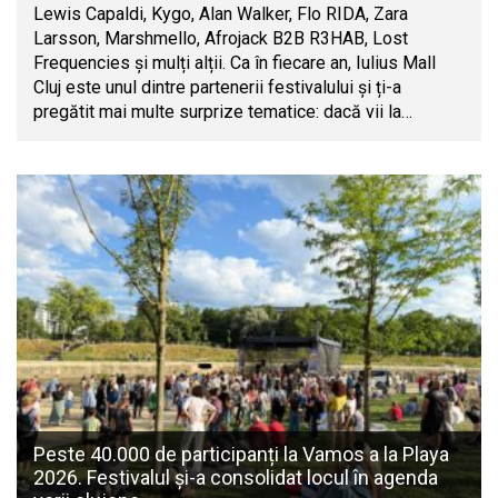
Lewis Capaldi, Kygo, Alan Walker, Flo RIDA, Zara
Larsson, Marshmello, Afrojack B2B R3HAB, Lost
Frequencies și mulți alții. Ca în fiecare an, Iulius Mall
Cluj este unul dintre partenerii festivalului și ți-a
pregătit mai multe surprize tematice: dacă vii la…
Peste 40.000 de participanți la Vamos a la Playa
2026. Festivalul și-a consolidat locul în agenda