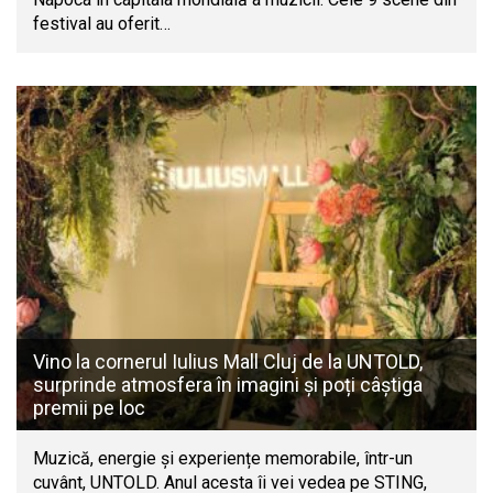
festival au oferit…
Vino la cornerul Iulius Mall Cluj de la UNTOLD,
surprinde atmosfera în imagini și poți câștiga
premii pe loc
Muzică, energie și experiențe memorabile, într-un
cuvânt, UNTOLD. Anul acesta îi vei vedea pe STING,