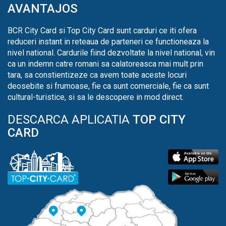
AVANTAJOS
BCR City Card si Top City Card sunt carduri ce iti ofera
reduceri instant in reteaua de parteneri ce functioneaza la
nivel national. Cardurile fiind dezvoltate la nivel national, vin
ca un indemn catre romani sa calatoreasca mai mult prin
tara, sa constientizeze ca avem toate aceste locuri
deosebite si frumoase, fie ca sunt comerciale, fie ca sunt
cultural-turistice, si sa le descopere in mod direct.
DESCARCA APLICATIA
TOP CITY
CARD