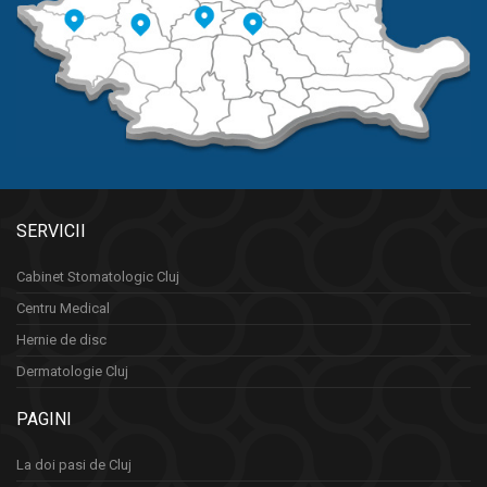
SERVICII
Cabinet Stomatologic Cluj
Centru Medical
Hernie de disc
Dermatologie Cluj
PAGINI
La doi pasi de Cluj