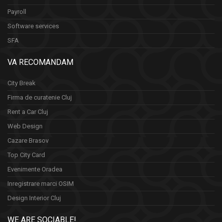
Payroll
Software services
SFA
VA RECOMANDAM
City Break
Firma de curatenie Cluj
Rent a Car Cluj
Web Design
Cazare Brasov
Top City Card
Evenimente Oradea
Inregistrare marci OSIM
Design Interior Cluj
WE ARE SOCIABLE!