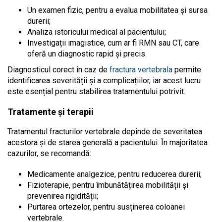
Un examen fizic, pentru a evalua mobilitatea și sursa
durerii;
Analiza istoricului medical al pacientului;
Investigații imagistice, cum ar fi RMN sau CT, care
oferă un diagnostic rapid și precis.
Diagnosticul corect în caz de
fractura vertebrala
permite
identificarea severității și a complicațiilor, iar acest lucru
este esențial pentru stabilirea tratamentului potrivit.
Tratamente și terapii
Tratamentul fracturilor vertebrale depinde de severitatea
acestora și de starea generală a pacientului. În majoritatea
cazurilor, se recomandă:
Medicamente analgezice, pentru reducerea durerii;
Fizioterapie, pentru îmbunătățirea mobilității și
prevenirea rigidității;
Purtarea ortezelor, pentru susținerea coloanei
vertebrale.