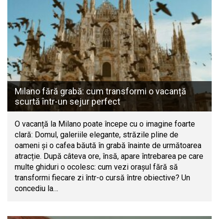
Milano fără grabă: cum transformi o vacanță
scurtă într-un sejur perfect
O vacanță la Milano poate începe cu o imagine foarte
clară: Domul, galeriile elegante, străzile pline de
oameni și o cafea băută în grabă înainte de următoarea
atracție. După câteva ore, însă, apare întrebarea pe care
multe ghiduri o ocolesc: cum vezi orașul fără să
transformi fiecare zi într-o cursă între obiective? Un
concediu la…