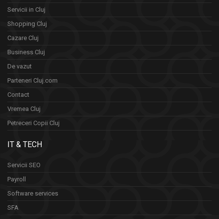
Servicii in Cluj
Shopping Cluj
Cazare Cluj
Business Cluj
De vazut
Parteneri Cluj.com
Contact
Vremea Cluj
Petreceri Copii Cluj
IT & TECH
Servicii SEO
Payroll
Software services
SFA