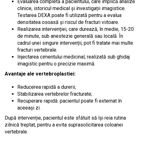
Evaluarea completă a pacientului, care implică analize
clinice, istoricul medical și investigații imagistice.
Testarea DEXA poate fi utilizată pentru a evalua
densitatea osoasă și riscul de fracturi viitoare.
Realizarea intervenției, care durează, în medie, 15-20
de minute, sub anestezie generală sau locală. În
cadrul unei singure intervenții, pot fi tratate mai multe
fracturi vertebrale.
Injectarea cimentului medicinal, realizată sub ghidaj
imagistic pentru o precizie maximă.
Avantaje ale vertebroplastiei:
Reducerea rapidă a durerii;
Stabilizarea vertebrelor fracturate;
Recuperare rapidă: pacientul poate fi externat în
aceeași zi.
După intervenție, pacientul este sfătuit să își reia rutina
zilnică treptat, pentru a evita suprasolicitarea coloanei
vertebrale.