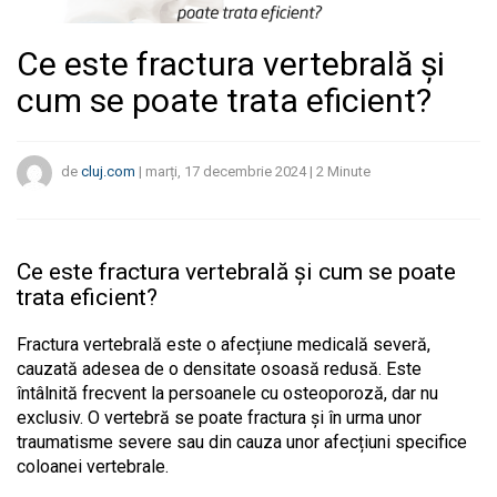
Ce este fractura vertebrală și
cum se poate trata eficient?
de
cluj.com
|
marți, 17 decembrie 2024
|
2
Minute
Ce este fractura vertebrală și cum se poate
trata eficient?
Fractura vertebrală este o afecțiune medicală severă,
cauzată adesea de o densitate osoasă redusă. Este
întâlnită frecvent la persoanele cu osteoporoză, dar nu
exclusiv. O vertebră se poate fractura și în urma unor
traumatisme severe sau din cauza unor afecțiuni specifice
coloanei vertebrale.