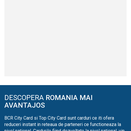
DESCOPERA
ROMANIA MAI
AVANTAJOS
BCR City Card si Top City Card sunt carduri ce iti ofera
reduceri instant in reteaua de parteneri ce functioneaza la
nivel national. Cardurile fiind dezvoltate la nivel national, vin