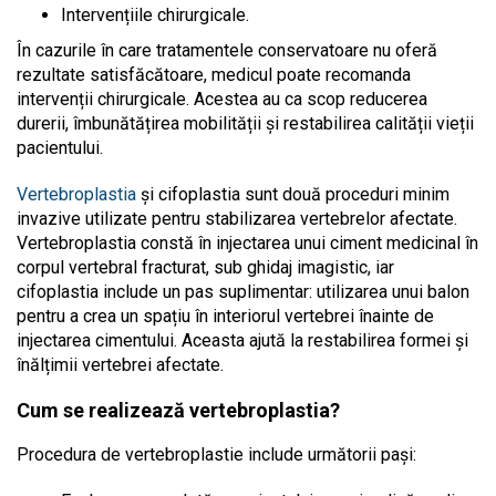
Intervențiile chirurgicale.
În cazurile în care tratamentele conservatoare nu oferă
rezultate satisfăcătoare, medicul poate recomanda
intervenții chirurgicale. Acestea au ca scop reducerea
durerii, îmbunătățirea mobilității și restabilirea calității vieții
pacientului.
Vertebroplastia
și cifoplastia sunt două proceduri minim
invazive utilizate pentru stabilizarea vertebrelor afectate.
Vertebroplastia constă în injectarea unui ciment medicinal în
corpul vertebral fracturat, sub ghidaj imagistic, iar
cifoplastia include un pas suplimentar: utilizarea unui balon
pentru a crea un spațiu în interiorul vertebrei înainte de
injectarea cimentului. Aceasta ajută la restabilirea formei și
înălțimii vertebrei afectate.
Cum se realizează vertebroplastia?
Procedura de vertebroplastie include următorii pași: