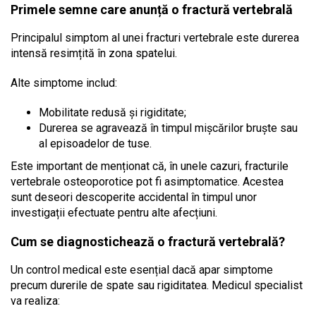
Primele semne care anunță o fractură vertebrală
Principalul simptom al unei fracturi vertebrale este durerea
intensă resimțită în zona spatelui.
Alte simptome includ:
Mobilitate redusă și rigiditate;
Durerea se agravează în timpul mișcărilor bruște sau
al episoadelor de tuse.
Este important de menționat că, în unele cazuri, fracturile
vertebrale osteoporotice pot fi asimptomatice. Acestea
sunt deseori descoperite accidental în timpul unor
investigații efectuate pentru alte afecțiuni.
Cum se diagnostichează o fractură vertebrală?
Un control medical este esențial dacă apar simptome
precum durerile de spate sau rigiditatea. Medicul specialist
va realiza: