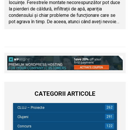
locuințe. Ferestrele montate necorespunzător pot duce
la pierderi de căldură, infiltrații de apă, apariția
condensului și chiar probleme de funcționare care se
pot agrava în timp. De aceea, atunci când aveți nevoie…
CATEGORII ARTICOLE
CLUJ – Proiecte
262
Clujeni
291
Concurs
122