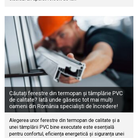
Căutați ferestre din termopan și tâmplărie PVC
de calitate? Iată unde găsesc tot mai mulți
oameni din România specialiști de încredere!
Alegerea unor ferestre din termopan de calitate și a
unei tâmplării PVC bine executate este esențială
pentru confortul, eficiența energetică și siguranța unei