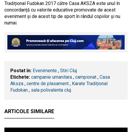
Tradițional Fudokan 2017 către Casa AKSZA este unul în
concordanță cu valorile educative promovate de acest
eveniment și de acest tip de sport în rândul copiilor și nu
numai.
Postat în:
Evenimente
,
Stiri Cluj
Etichete:
campanie umanitara
,
campionat
,
Casa
Aksza
,
centre de plasament
,
Karate Tradițional
Fudokan
,
sala polivalenta cluj
ARTICOLE SIMILARE