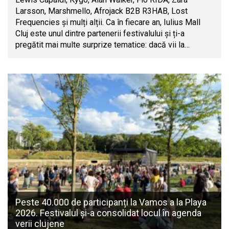
Larsson, Marshmello, Afrojack B2B R3HAB, Lost
Frequencies și mulți alții. Ca în fiecare an, Iulius Mall
Cluj este unul dintre partenerii festivalului și ți-a
pregătit mai multe surprize tematice: dacă vii la…
Peste 40.000 de participanți la Vamos a la Playa
2026. Festivalul și-a consolidat locul în agenda
verii clujene