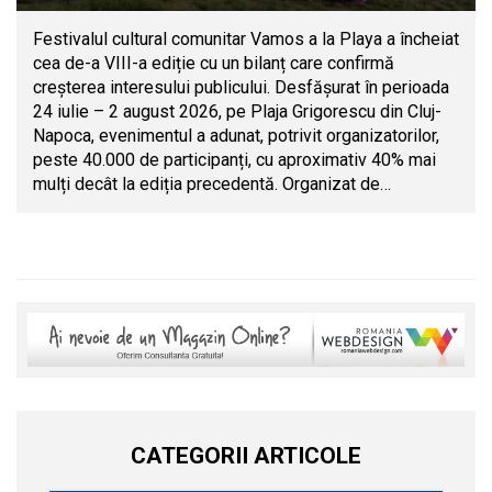
Festivalul cultural comunitar Vamos a la Playa a încheiat
cea de-a VIII-a ediție cu un bilanț care confirmă
creșterea interesului publicului. Desfășurat în perioada
24 iulie – 2 august 2026, pe Plaja Grigorescu din Cluj-
Napoca, evenimentul a adunat, potrivit organizatorilor,
peste 40.000 de participanți, cu aproximativ 40% mai
mulți decât la ediția precedentă. Organizat de…
CATEGORII ARTICOLE