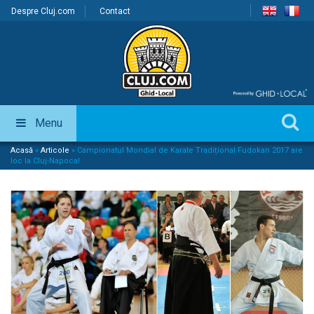
Despre Cluj.com
Contact
Menu
Acasă
»
Articole
»
Campionatul Mondial de Karate Tradițional Fudokan 2017 are
loc la Cluj-Napoca!