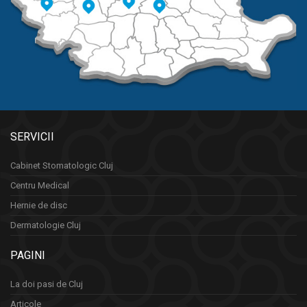
SERVICII
Cabinet Stomatologic Cluj
Centru Medical
Hernie de disc
Dermatologie Cluj
PAGINI
La doi pasi de Cluj
Articole