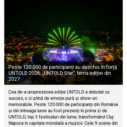
Peste 120.000 de participanți au deschis în forță
UNTOLD 2026. „UNTOLD Star”, tema ediției din
2027
Cea de-a unsprezecea ediție UNTOLD a debutat cu
succes, o zi plină de emoție pură și show-uri
memorabile. Peste 120.000 de participanți din România
și din întreaga lume au fost prezenți în prima zi de
UNTOLD, top 3 festivaluri din lume, transformând Cluj-
Napoca în capitala mondială a muzicii. Cele 9 scene din