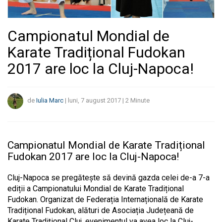
Campionatul Mondial de
Karate Tradițional Fudokan
2017 are loc la Cluj-Napoca!
de
Iulia Marc
|
luni, 7 august 2017
|
2
Minute
Campionatul Mondial de Karate Tradițional
Fudokan 2017 are loc la Cluj-Napoca!
Cluj-Napoca se pregătește să devină gazda celei de-a 7-a
ediții a Campionatului Mondial de Karate Tradițional
Fudokan. Organizat de Federația Internațională de Karate
Tradițional Fudokan, alături de Asociația Județeană de
Karate Tradițional Cluj, evenimentul va avea loc la Cluj-