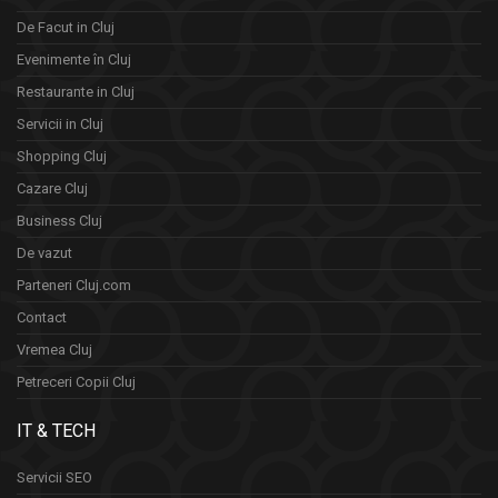
De Facut in Cluj
Evenimente în Cluj
Restaurante in Cluj
Servicii in Cluj
Shopping Cluj
Cazare Cluj
Business Cluj
De vazut
Parteneri Cluj.com
Contact
Vremea Cluj
Petreceri Copii Cluj
IT & TECH
Servicii SEO