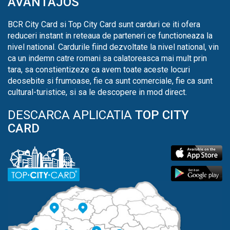
AVANTAJOS
BCR City Card si Top City Card sunt carduri ce iti ofera
reduceri instant in reteaua de parteneri ce functioneaza la
nivel national. Cardurile fiind dezvoltate la nivel national, vin
ca un indemn catre romani sa calatoreasca mai mult prin
tara, sa constientizeze ca avem toate aceste locuri
deosebite si frumoase, fie ca sunt comerciale, fie ca sunt
cultural-turistice, si sa le descopere in mod direct.
DESCARCA APLICATIA
TOP CITY
CARD