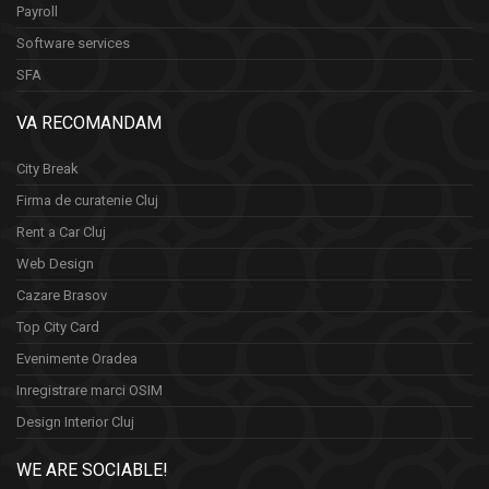
Payroll
Software services
SFA
VA RECOMANDAM
City Break
Firma de curatenie Cluj
Rent a Car Cluj
Web Design
Cazare Brasov
Top City Card
Evenimente Oradea
Inregistrare marci OSIM
Design Interior Cluj
WE ARE SOCIABLE!