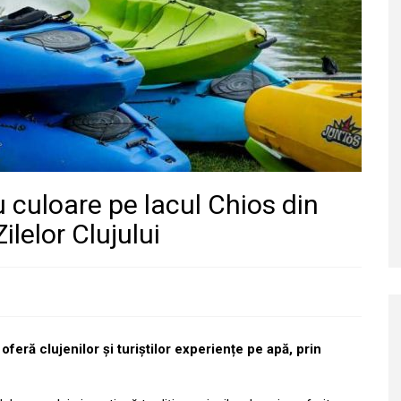
 culoare pe lacul Chios din
ilelor Clujului
 oferă clujenilor și turiștilor experiențe pe apă, prin