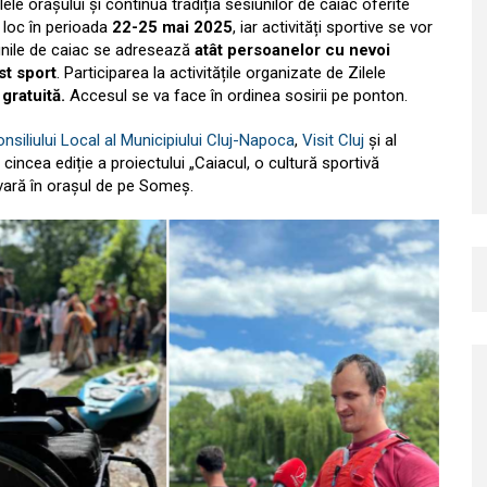
ele orașului și continuă tradiția sesiunilor de caiac oferite
a loc în perioada
22-25 mai 2025
, iar activități sportive se vor
unile de caiac se adresează
atât persoanelor cu nevoi
st sport
. Participarea la activitățile organizate de Zilele
gratuită.
Accesul se va face în ordinea sosirii pe ponton.
onsiliului Local al Municipiului Cluj-Napoca
,
Visit Cluj
și al
incea ediție a proiectului „Caiacul, o cultură sportivă
 vară în orașul de pe Someș.