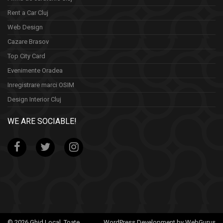
Rent a Car Cluj
Web Design
Cazare Brasov
Top City Card
Evenimente Oradea
Inregistrare marci OSIM
Design Interior Cluj
WE ARE SOCIABLE!
© 2026 Ghid Local. Toate
WordPress Development by WebGurus