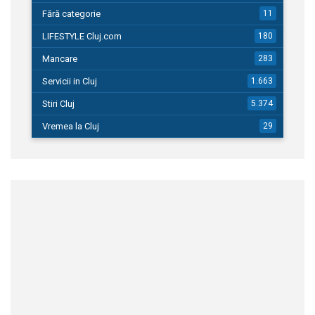
Fără categorie
11
LIFESTYLE Cluj.com
180
Mancare
283
Servicii in Cluj
1.663
Stiri Cluj
5.374
Vremea la Cluj
29