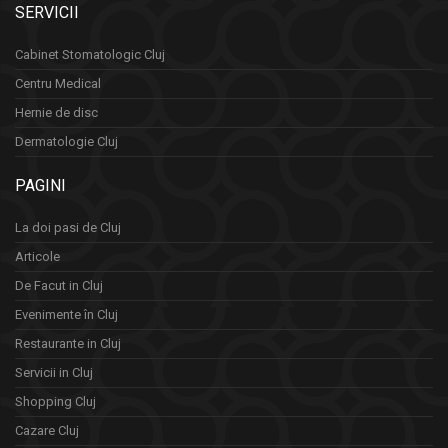
SERVICII
Cabinet Stomatologic Cluj
Centru Medical
Hernie de disc
Dermatologie Cluj
PAGINI
La doi pasi de Cluj
Articole
De Facut in Cluj
Evenimente în Cluj
Restaurante in Cluj
Servicii in Cluj
Shopping Cluj
Cazare Cluj