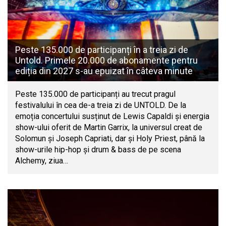
Peste 135.000 de participanți în a treia zi de
Untold. Primele 20.000 de abonamente pentru
ediția din 2027 s-au epuizat în câteva minute
Peste 135.000 de participanți au trecut pragul
festivalului în cea de-a treia zi de UNTOLD. De la
emoția concertului susținut de Lewis Capaldi și energia
show-ului oferit de Martin Garrix, la universul creat de
Solomun și Joseph Capriati, dar și Holy Priest, până la
show-urile hip-hop și drum & bass de pe scena
Alchemy, ziua…