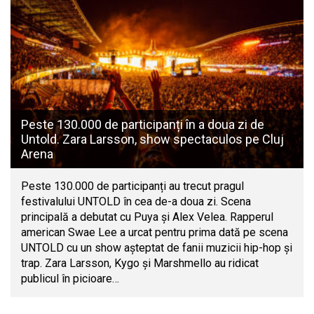
Peste 130.000 de participanți în a doua zi de
Untold. Zara Larsson, show spectaculos pe Cluj
Arena
Peste 130.000 de participanți au trecut pragul
festivalului UNTOLD în cea de-a doua zi. Scena
principală a debutat cu Puya și Alex Velea. Rapperul
american Swae Lee a urcat pentru prima dată pe scena
UNTOLD cu un show așteptat de fanii muzicii hip-hop și
trap. Zara Larsson, Kygo și Marshmello au ridicat
publicul în picioare…