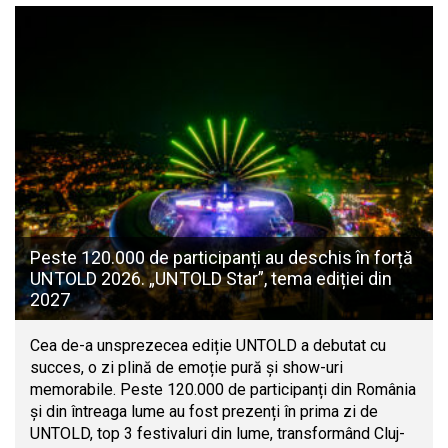
Peste 120.000 de participanți au deschis în forță
UNTOLD 2026. „UNTOLD Star”, tema ediției din
2027
Cea de-a unsprezecea ediție UNTOLD a debutat cu
succes, o zi plină de emoție pură și show-uri
memorabile. Peste 120.000 de participanți din România
și din întreaga lume au fost prezenți în prima zi de
UNTOLD, top 3 festivaluri din lume, transformând Cluj-