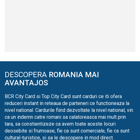
DESCOPERA
ROMANIA MAI
AVANTAJOS
BCR City Card si Top City Card sunt carduri ce iti ofera
reduceri instant in reteaua de parteneri ce functioneaza la
nivel national. Cardurile fiind dezvoltate la nivel national, vin
ca un indemn catre romani sa calatoreasca mai mult prin
tara, sa constientizeze ca avem toate aceste locuri
deosebite si frumoase, fie ca sunt comerciale, fie ca sunt
cultural-turistice, si sa le descopere in mod direct.