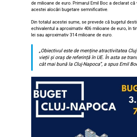
de milioane de euro. Primarul Emil Boc a declarat că
acestei alocări bugetare semnificative.
Din totalul acestei sume, se prevede că bugetul destin
echivalentul a aproximativ 406 milioane de euro, în t
lei sau aproximativ 314 milioane de euro.
„Obiectivul este de menține atractivitatea Cluj
vieții și oraș de referință în UE. În asta se t
cât mai bună la Cluj-Napoca”, a spus Emil Bo