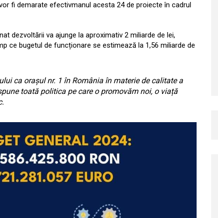
 vor fi demarate
efectivmanul acesta 24 de proiecte în cadrul
at dezvoltării va ajunge la aproximativ 2 miliarde de lei,
imp ce bugetul de funcționare se estimează la 1,56 miliarde de
ului ca orașul nr. 1 în România în materie de calitate a
ranspune toată politica pe care o promovăm noi, o viață
c.