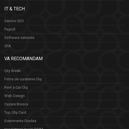
IT & TECH
Servicii SEO
Payroll
Software services
SFA
VA RECOMANDAM
City Break
Firma de curatenie Cluj
Rent a Car Cluj
Web Design
Cazare Brasov
Top City Card
Evenimente Oradea