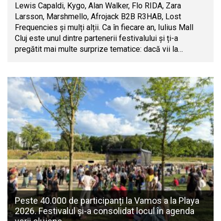
Lewis Capaldi, Kygo, Alan Walker, Flo RIDA, Zara
Larsson, Marshmello, Afrojack B2B R3HAB, Lost
Frequencies și mulți alții. Ca în fiecare an, Iulius Mall
Cluj este unul dintre partenerii festivalului și ți-a
pregătit mai multe surprize tematice: dacă vii la…
Peste 40.000 de participanți la Vamos a la Playa
2026. Festivalul și-a consolidat locul în agenda