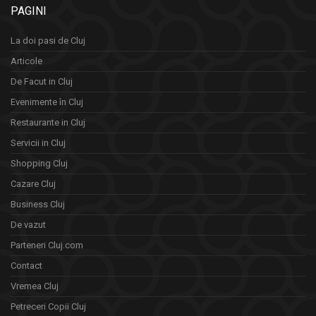
PAGINI
La doi pasi de Cluj
Articole
De Facut in Cluj
Evenimente în Cluj
Restaurante in Cluj
Servicii in Cluj
Shopping Cluj
Cazare Cluj
Business Cluj
De vazut
Parteneri Cluj.com
Contact
Vremea Cluj
Petreceri Copii Cluj