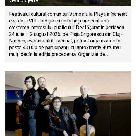
verii clujene
Festivalul cultural comunitar Vamos a la Playa a încheiat
cea de-a VIII-a ediție cu un bilanț care confirmă
creșterea interesului publicului. Desfășurat în perioada
24 iulie – 2 august 2026, pe Plaja Grigorescu din Cluj-
Napoca, evenimentul a adunat, potrivit organizatorilor,
peste 40.000 de participanți, cu aproximativ 40% mai
mulți decât la ediția precedentă. Organizat de…