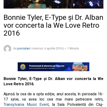
Bonnie Tyler, E-Type și Dr. Alban
vor concerta la We Love Retro
2016
de
porcutan
|
miercuri, 6 aprilie 2016
|
< 1
Minute
Bonnie Tyler, E-Type și Dr. Alban vor concerta la We
Love Retro 2016.
Ajunsă la cea de a opta ediție, anul acesta, în perioada 16-
17 iunie, va avea loc cea mai mare petrecere retro,
Transylvania Music Event
, la Sala Polivalentă din Cluj-