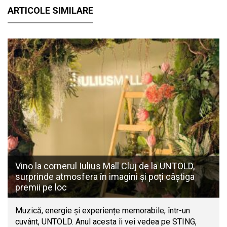
ARTICOLE SIMILARE
Vino la cornerul Iulius Mall Cluj de la UNTOLD,
surprinde atmosfera în imagini și poți câștiga
premii pe loc
Muzică, energie și experiențe memorabile, într-un
cuvânt, UNTOLD. Anul acesta îi vei vedea pe STING,