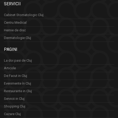
SERVICII
Cabinet Stomatologic Cluj
Centru Medical
Hernie de disc
Dermatologie Cluj
PAGINI
La doi pasi de Cluj
Articole
De Facut in Cluj
Evenimente în Cluj
Restaurante in Cluj
Servicii in Cluj
Shopping Cluj
Cazare Cluj