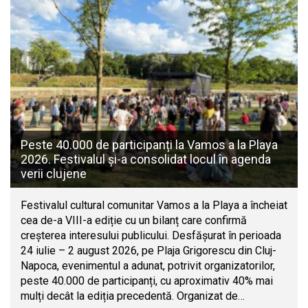
Peste 40.000 de participanți la Vamos a la Playa
2026. Festivalul și-a consolidat locul în agenda
verii clujene
Festivalul cultural comunitar Vamos a la Playa a încheiat
cea de-a VIII-a ediție cu un bilanț care confirmă
creșterea interesului publicului. Desfășurat în perioada
24 iulie – 2 august 2026, pe Plaja Grigorescu din Cluj-
Napoca, evenimentul a adunat, potrivit organizatorilor,
peste 40.000 de participanți, cu aproximativ 40% mai
mulți decât la ediția precedentă. Organizat de…