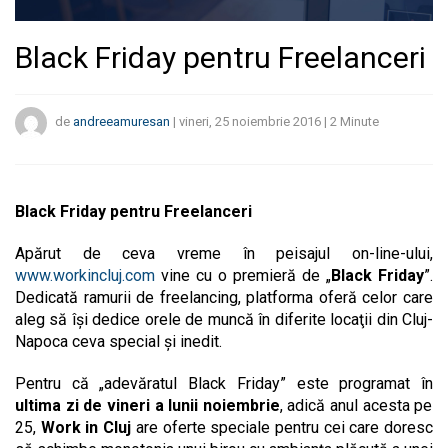
Black Friday pentru Freelanceri
de
andreeamuresan
|
vineri, 25 noiembrie 2016
|
2
Minute
Black Friday pentru Freelanceri
Apărut de ceva vreme în peisajul on-line-ului,
www.workincluj.com
vine cu o premieră de „
Black Friday
”.
Dedicată ramurii de freelancing, platforma oferă celor care
aleg să îşi dedice orele de muncă în diferite locaţii din Cluj-
Napoca ceva special şi inedit.
Pentru că „adevăratul Black Friday” este programat în
ultima zi de vineri a lunii noiembrie
, adică anul acesta pe
25,
Work in Cluj
are oferte speciale pentru cei care doresc