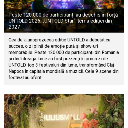
Peste 120.000 de participanți au deschis în forță
UNTOLD 2026. „UNTOLD Star”, tema ediției din
2027
Cea de-a unsprezecea ediție UNTOLD a debutat cu
succes, o zi plină de emoție pură și show-uri
memorabile. Peste 120.000 de participanți din România
și din întreaga lume au fost prezenți în prima zi de
UNTOLD, top 3 festivaluri din lume, transformând Cluj-
Napoca în capitala mondială a muzicii. Cele 9 scene din
festival au oferit…