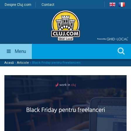
Despre Cluj.com
Contact
Menu
Acasă
»
Articole
»
Black Friday pentru Freelanceri