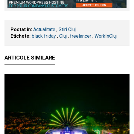
Postat în:
Actualitate
,
Stiri Cluj
Etichete:
black friday
,
​Cluj
,
freelancer
,
WorkInCluj
ARTICOLE SIMILARE