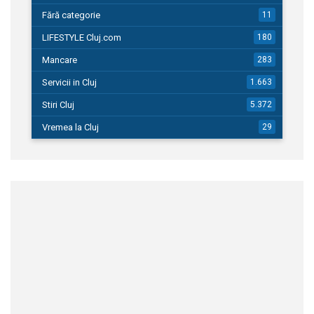
Fără categorie
11
LIFESTYLE Cluj.com
180
Mancare
283
Servicii in Cluj
1.663
Stiri Cluj
5.372
Vremea la Cluj
29