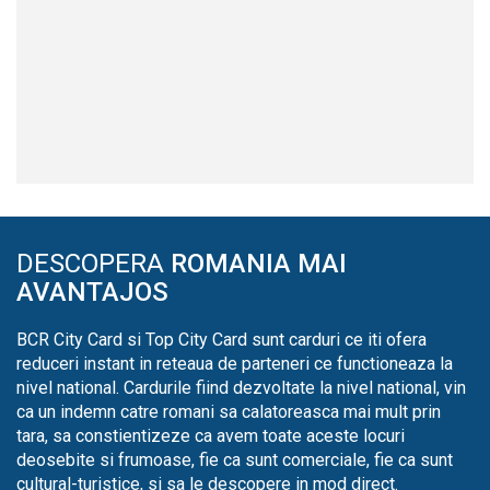
DESCOPERA
ROMANIA MAI
AVANTAJOS
BCR City Card si Top City Card sunt carduri ce iti ofera
reduceri instant in reteaua de parteneri ce functioneaza la
nivel national. Cardurile fiind dezvoltate la nivel national, vin
ca un indemn catre romani sa calatoreasca mai mult prin
tara, sa constientizeze ca avem toate aceste locuri
deosebite si frumoase, fie ca sunt comerciale, fie ca sunt
cultural-turistice, si sa le descopere in mod direct.