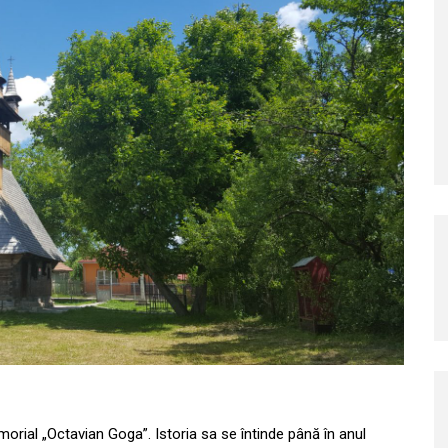
morial „Octavian Goga”. Istoria sa se întinde până în anul