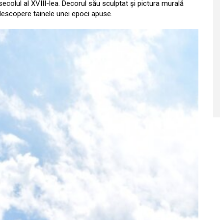
secolul al XVIII-lea. Decorul său sculptat și pictura murală
să descopere tainele unei epoci apuse.