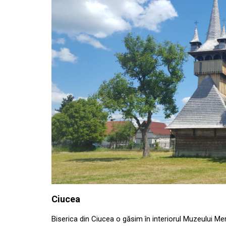
Ciucea
Biserica din Ciucea o găsim în interiorul Muzeului Me