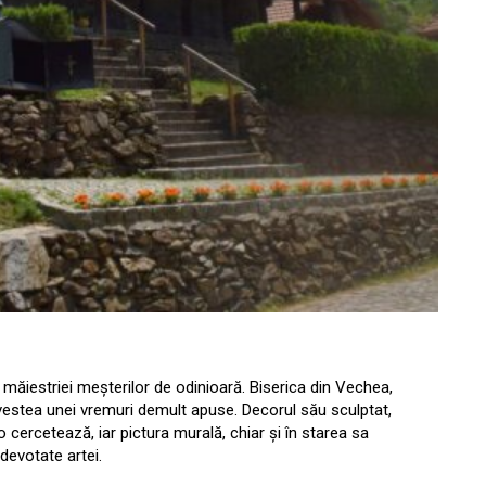
 măiestriei meșterilor de odinioară. Biserica din Vechea,
ovestea unei vremuri demult apuse. Decorul său sculptat,
e o cercetează, iar pictura murală, chiar și în starea sa
devotate artei.