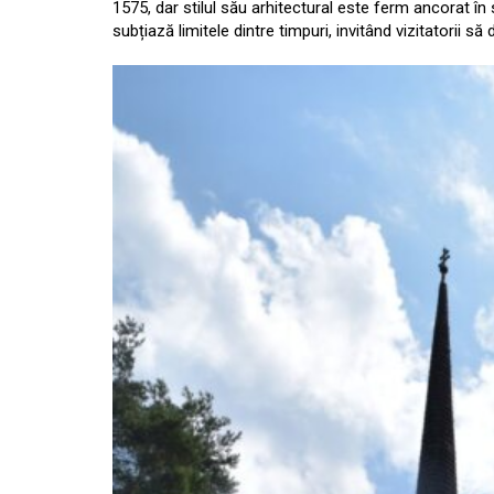
1575, dar stilul său arhitectural este ferm ancorat în 
subțiază limitele dintre timpuri, invitând vizitatorii 