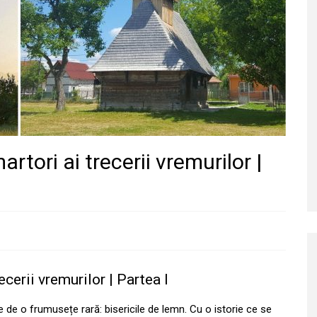
artori ai trecerii vremurilor |
ecerii vremurilor | Partea I
e de o frumusețe rară: bisericile de lemn. Cu o istorie ce se