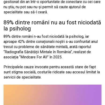
gestionat din an într-o oportunitate de conectare cu cei care
nu știu, nu pot sau nu-și permit să caute ajutorul de
specialitate sau să-l ceară.
89% dintre români nu au fost niciodată
la psiholog
89% dintre români n-au fost niciodată la psiholog, iar
aproape 42% dintre conaționalii noștri s-au confruntat anul
trecut cu probleme de sănătate mintală, arată raportul
“Radiografia Sănătății Mintale în România”, realizat de
asociația “Mindcare For All” în 2025.
Principalele cauze invocate pentru această stare de fapt
sunt stigma socială, costurile ridicate sau accesul limitat la
servicii de specialitate.