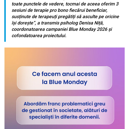
toate punctele de vedere, tocmai de aceea oferim 3
sesiuni de terapie pro bono fiecărui beneficiar,
susținute de terapeuți pregătiți să asculte pe oricine
își dorește”, a transmis psiholog Denisa Niță,
coordonatoarea campaniei Blue Monday 2026 și
cofondatoarea proiectului.