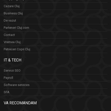
Cazare Cluj
Business Cluj
De vazut
Parteneri Cluj.com
Contact
Vremea Cluj
Petreceri Copii Cluj
IT & TECH
Servicii SEO
Payroll
Software services
SFA
VA RECOMANDAM