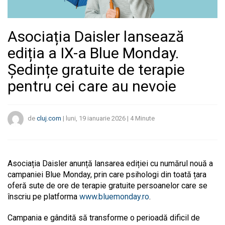
Asociația Daisler lansează
ediția a IX-a Blue Monday.
Ședințe gratuite de terapie
pentru cei care au nevoie
de
cluj.com
|
luni, 19 ianuarie 2026
|
4
Minute
Asociația Daisler anunță lansarea ediției cu numărul nouă a
campaniei Blue Monday, prin care psihologi din toată țara
oferă sute de ore de terapie gratuite persoanelor care se
înscriu pe platforma
www.bluemonday.ro
.
Campania e gândită să transforme o perioadă dificil de