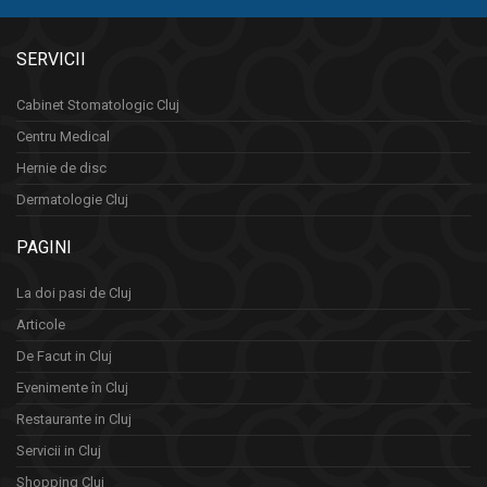
SERVICII
Cabinet Stomatologic Cluj
Centru Medical
Hernie de disc
Dermatologie Cluj
PAGINI
La doi pasi de Cluj
Articole
De Facut in Cluj
Evenimente în Cluj
Restaurante in Cluj
Servicii in Cluj
Shopping Cluj