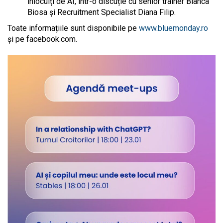
înlocuiți de AI, într-o discuție cu senior trainer Bianca
Biosa și Recruitment Specialist Diana Filip.
Toate informațiile sunt disponibile pe
www.bluemonday.ro
și pe facebook.com.