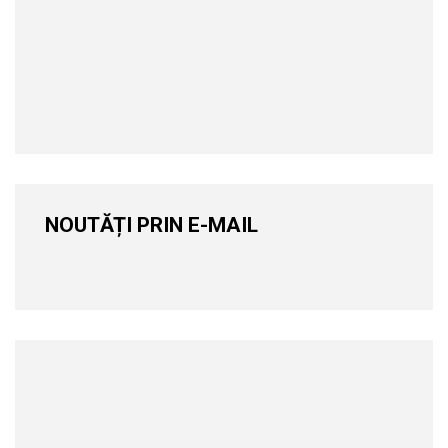
NOUTĂȚI PRIN E-MAIL