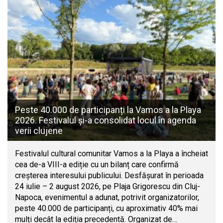
Peste 40.000 de participanți la Vamos a la Playa
2026. Festivalul și-a consolidat locul în agenda
verii clujene
Festivalul cultural comunitar Vamos a la Playa a încheiat
cea de-a VIII-a ediție cu un bilanț care confirmă
creșterea interesului publicului. Desfășurat în perioada
24 iulie – 2 august 2026, pe Plaja Grigorescu din Cluj-
Napoca, evenimentul a adunat, potrivit organizatorilor,
peste 40.000 de participanți, cu aproximativ 40% mai
mulți decât la ediția precedentă. Organizat de…