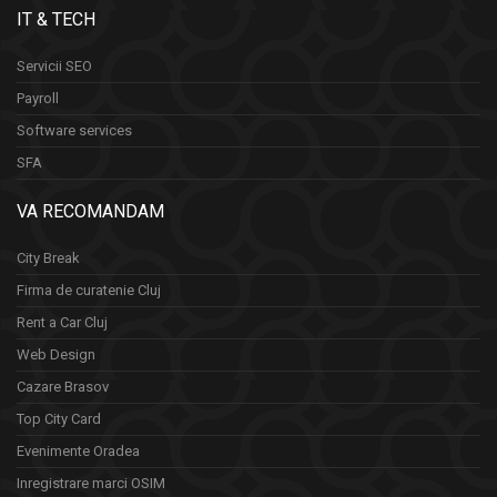
IT & TECH
Servicii SEO
Payroll
Software services
SFA
VA RECOMANDAM
City Break
Firma de curatenie Cluj
Rent a Car Cluj
Web Design
Cazare Brasov
Top City Card
Evenimente Oradea
Inregistrare marci OSIM