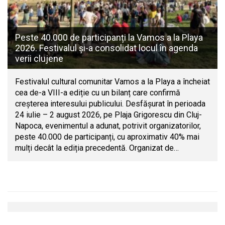
Peste 40.000 de participanți la Vamos a la Playa
2026. Festivalul și-a consolidat locul în agenda
verii clujene
Festivalul cultural comunitar Vamos a la Playa a încheiat
cea de-a VIII-a ediție cu un bilanț care confirmă
creșterea interesului publicului. Desfășurat în perioada
24 iulie – 2 august 2026, pe Plaja Grigorescu din Cluj-
Napoca, evenimentul a adunat, potrivit organizatorilor,
peste 40.000 de participanți, cu aproximativ 40% mai
mulți decât la ediția precedentă. Organizat de…