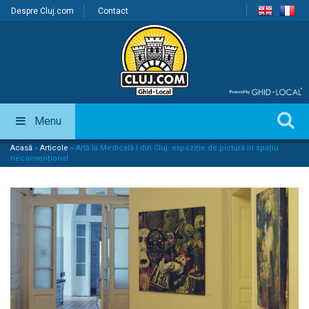
Despre Cluj.com
Contact
Menu
Acasă
»
Articole
»
Artă la Medicală I din Cluj: expoziție de pictură în spațiu
neconvențional