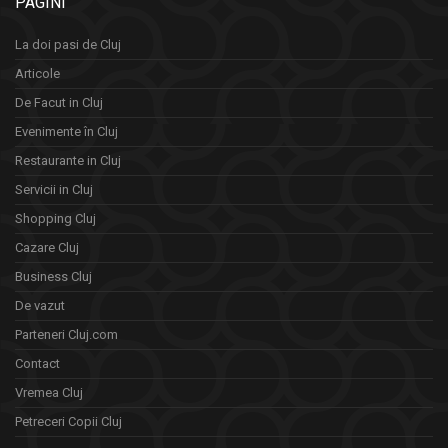
PAGINI
La doi pasi de Cluj
Articole
De Facut in Cluj
Evenimente în Cluj
Restaurante in Cluj
Servicii in Cluj
Shopping Cluj
Cazare Cluj
Business Cluj
De vazut
Parteneri Cluj.com
Contact
Vremea Cluj
Petreceri Copii Cluj