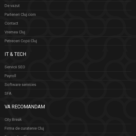
De vazut
Parteneri Cluj.com
Contact
Vremea Cluj
Petreceri Copii Cluj
IT & TECH
Servicii SEO
Payroll
Software services
SFA
VA RECOMANDAM
City Break
Firma de curatenie Cluj