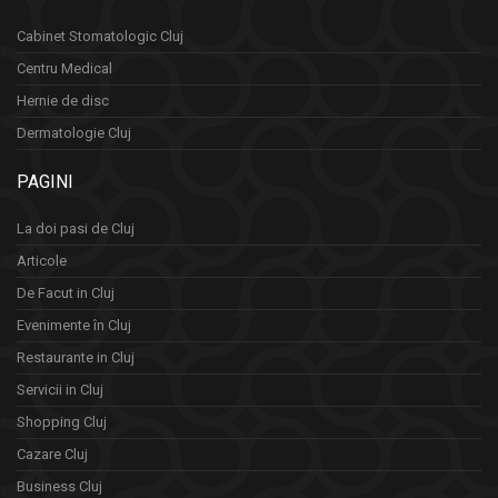
Cabinet Stomatologic Cluj
Centru Medical
Hernie de disc
Dermatologie Cluj
PAGINI
La doi pasi de Cluj
Articole
De Facut in Cluj
Evenimente în Cluj
Restaurante in Cluj
Servicii in Cluj
Shopping Cluj
Cazare Cluj
Business Cluj