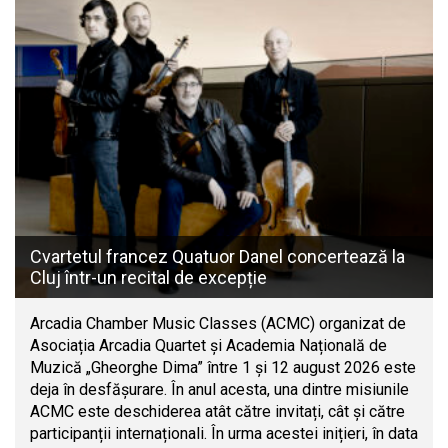
Cvartetul francez Quatuor Danel concertează la
Cluj într-un recital de excepție
Arcadia Chamber Music Classes (ACMC) organizat de
Asociația Arcadia Quartet și Academia Națională de
Muzică „Gheorghe Dima” între 1 și 12 august 2026 este
deja în desfășurare. În anul acesta, una dintre misiunile
ACMC este deschiderea atât către invitați, cât și către
participanții internaționali. În urma acestei inițieri, în data