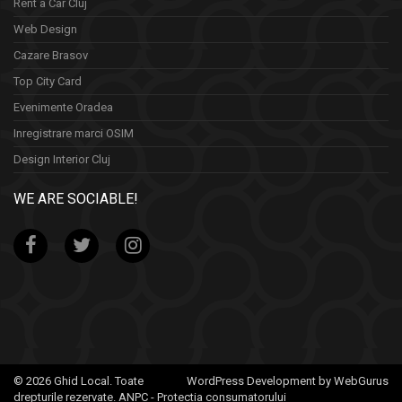
Rent a Car Cluj
Web Design
Cazare Brasov
Top City Card
Evenimente Oradea
Inregistrare marci OSIM
Design Interior Cluj
WE ARE SOCIABLE!
© 2026 Ghid Local. Toate
WordPress Development by WebGurus
drepturile rezervate.
ANPC - Protectia consumatorului