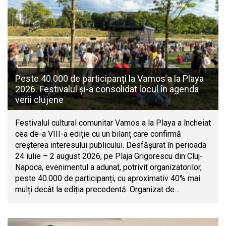
Peste 40.000 de participanți la Vamos a la Playa
2026. Festivalul și-a consolidat locul în agenda
verii clujene
Festivalul cultural comunitar Vamos a la Playa a încheiat
cea de-a VIII-a ediție cu un bilanț care confirmă
creșterea interesului publicului. Desfășurat în perioada
24 iulie – 2 august 2026, pe Plaja Grigorescu din Cluj-
Napoca, evenimentul a adunat, potrivit organizatorilor,
peste 40.000 de participanți, cu aproximativ 40% mai
mulți decât la ediția precedentă. Organizat de…