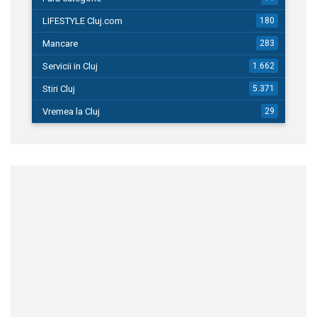
LIFESTYLE Cluj.com
180
Mancare
283
Servicii in Cluj
1.662
Stiri Cluj
5.371
Vremea la Cluj
29