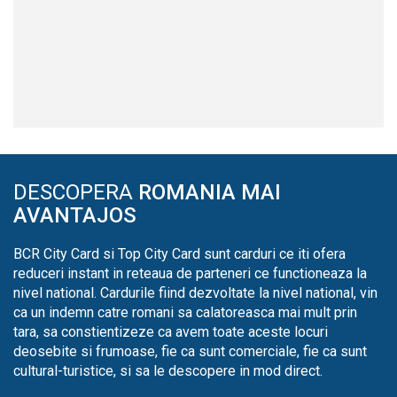
DESCOPERA
ROMANIA MAI
AVANTAJOS
BCR City Card si Top City Card sunt carduri ce iti ofera
reduceri instant in reteaua de parteneri ce functioneaza la
nivel national. Cardurile fiind dezvoltate la nivel national, vin
ca un indemn catre romani sa calatoreasca mai mult prin
tara, sa constientizeze ca avem toate aceste locuri
deosebite si frumoase, fie ca sunt comerciale, fie ca sunt
cultural-turistice, si sa le descopere in mod direct.