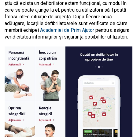
știu că exista un defibrilator extern funcțional, cu modul în
care se poate ajunge la el, pentru ca utilizatorii să-l poată
folosi într-o situație de urgență. După fiecare nouă
adăugare, locațiile defibrilatoarele sunt verificate de către
membrii echipei
Academiei de Prim Ajutor
pentru a asigura
veridicitatea informațiilor și siguranța posibililor utilizatori.