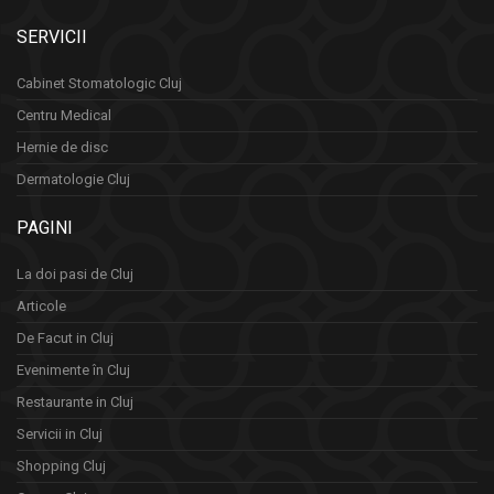
SERVICII
Cabinet Stomatologic Cluj
Centru Medical
Hernie de disc
Dermatologie Cluj
PAGINI
La doi pasi de Cluj
Articole
De Facut in Cluj
Evenimente în Cluj
Restaurante in Cluj
Servicii in Cluj
Shopping Cluj