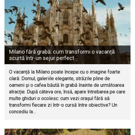
Milano fără grabă: cum transformi o vacanță
scurtă într-un sejur perfect
O vacanță la Milano poate începe cu o imagine foarte
clară: Domul, galeriile elegante, străzile pline de
oameni și o cafea băută în grabă înainte de următoarea
atracție. După câteva ore, însă, apare întrebarea pe care
multe ghiduri o ocolesc: cum vezi orașul fără să
transformi fiecare zi într-o cursă între obiective? Un
concediu la…