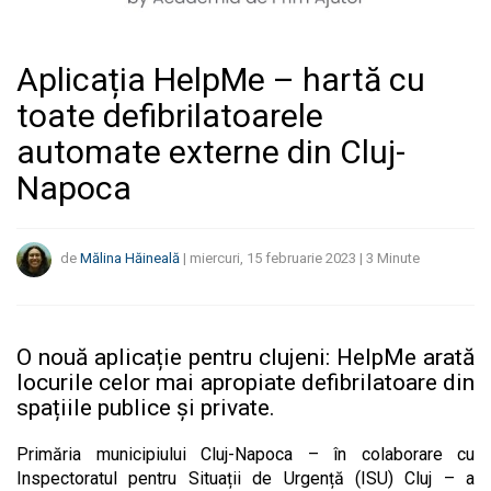
Aplicația HelpMe – hartă cu
toate defibrilatoarele
automate externe din Cluj-
Napoca
de
Mălina Hăineală
|
miercuri, 15 februarie 2023
|
3
Minute
O nouă aplicație pentru clujeni: HelpMe arată
locurile celor mai apropiate defibrilatoare din
spațiile publice și private.
Primăria municipiului Cluj-Napoca – în colaborare cu
Inspectoratul pentru Situații de Urgență (ISU) Cluj – a