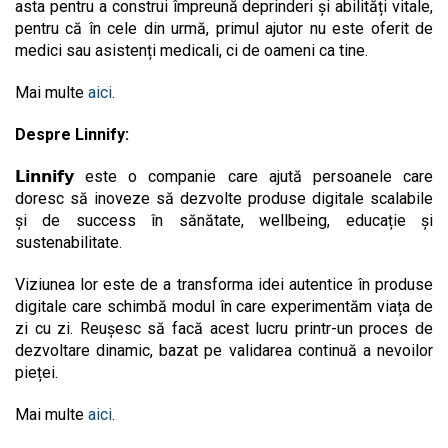
asta pentru a construi împreună deprinderi și abilități vitale,
pentru că în cele din urmă, primul ajutor nu este oferit de
medici sau asistenți medicali, ci de oameni ca tine.
Mai multe
aici
.
Despre Linnify:
𝗟𝗶𝗻𝗻𝗶𝗳𝘆 este o companie care ajută persoanele care
doresc să inoveze să dezvolte produse digitale scalabile
și de success în sănătate, wellbeing, educație și
sustenabilitate.
Viziunea lor este de a transforma idei autentice în produse
digitale care schimbă modul în care experimentăm viața de
zi cu zi. Reușesc să facă acest lucru printr-un proces de
dezvoltare dinamic, bazat pe validarea continuă a nevoilor
pieței.
Mai multe
aici
.