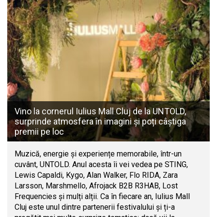
Vino la cornerul Iulius Mall Cluj de la UNTOLD,
surprinde atmosfera în imagini și poți câștiga
premii pe loc
Muzică, energie și experiențe memorabile, într-un
cuvânt, UNTOLD. Anul acesta îi vei vedea pe STING,
Lewis Capaldi, Kygo, Alan Walker, Flo RIDA, Zara
Larsson, Marshmello, Afrojack B2B R3HAB, Lost
Frequencies și mulți alții. Ca în fiecare an, Iulius Mall
Cluj este unul dintre partenerii festivalului și ți-a