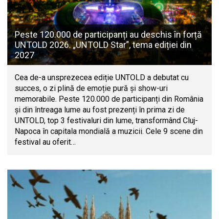
Peste 120.000 de participanți au deschis în forță
UNTOLD 2026. „UNTOLD Star”, tema ediției din
2027
Cea de-a unsprezecea ediție UNTOLD a debutat cu
succes, o zi plină de emoție pură și show-uri
memorabile. Peste 120.000 de participanți din România
și din întreaga lume au fost prezenți în prima zi de
UNTOLD, top 3 festivaluri din lume, transformând Cluj-
Napoca în capitala mondială a muzicii. Cele 9 scene din
festival au oferit…