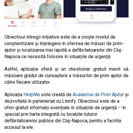
Obiectivul întregii inițiative este de a crește nivelul de
conștientizare și înțelegere în oferirea de măsuri de prim-
ajutor și localizarea mai rapidă a defibrilatoarelor din Cluj-
Napoca ce necesită folosire în situațiile de urgență.
Astfel, aplicația oferă și un chestionar gratuit menit să
măsoare gradul de cunoaștere a măsurilor de prim ajutor de
către fiecare utilizator.
Aplicația
HelpMe
este creată de
Academia de Prim Ajuto
r și
dezvoltată în parteneriat cu Linnify. Obiectivul este de a
oferi gratuit informații esențiale în situațiile de urgență – în
special prin harta integrată cu locațiile tuturor
defibrilatoarelor publice din Cluj-Napoca, pentru a facilita
accesul la ele.