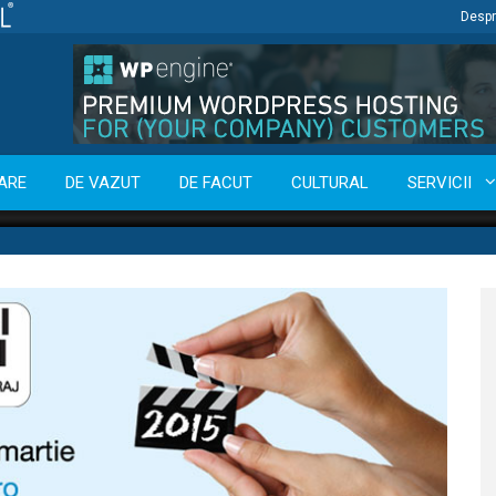
Despr
ARE
DE VAZUT
DE FACUT
CULTURAL
SERVICII