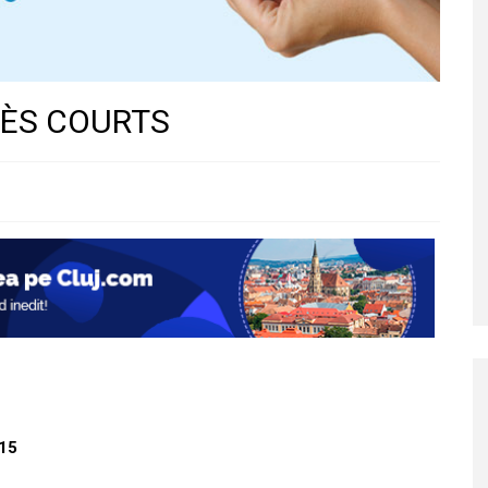
 TRÈS COURTS
015