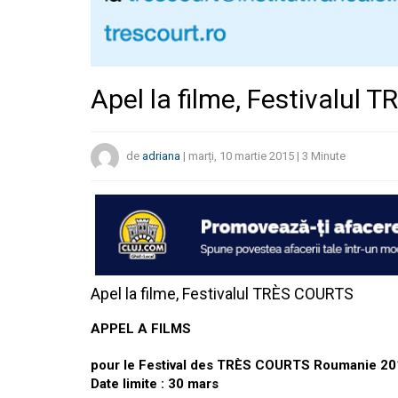
Apel la filme, Festivalul
de
adriana
|
marți, 10 martie 2015
|
3
Minute
Apel la filme, Festivalul TRÈS COURTS
APPEL A FILMS
pour le Festival des TRÈS COURTS Roumanie 2
Date limite : 30 mars