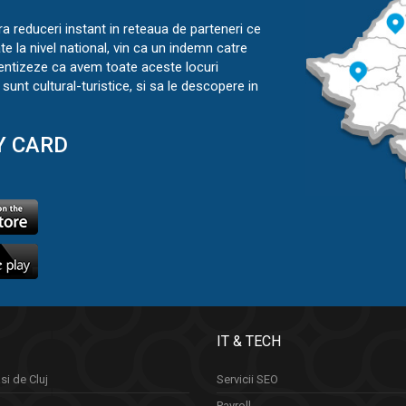
ra reduceri instant in reteaua de parteneri ce
ate la nivel national, vin ca un indemn catre
ientizeze ca avem toate aceste locuri
sunt cultural-turistice, si sa le descopere in
Y CARD
IT & TECH
si de Cluj
Servicii SEO
Payroll