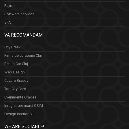
Payroll
Software services
SFA
VA RECOMANDAM
City Break
Firma de curatenie Cluj
Rent a Car Cluj
Web Design
Cazare Brasov
Top City Card
Evenimente Oradea
Inregistrare marci OSIM
Design Interior Cluj
WE ARE SOCIABLE!