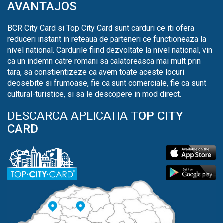
AVANTAJOS
BCR City Card si Top City Card sunt carduri ce iti ofera
reduceri instant in reteaua de parteneri ce functioneaza la
nivel national. Cardurile fiind dezvoltate la nivel national, vin
ca un indemn catre romani sa calatoreasca mai mult prin
tara, sa constientizeze ca avem toate aceste locuri
deosebite si frumoase, fie ca sunt comerciale, fie ca sunt
cultural-turistice, si sa le descopere in mod direct.
DESCARCA APLICATIA
TOP CITY
CARD