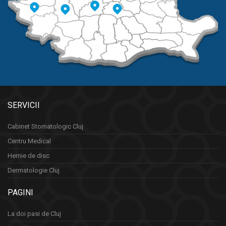
SERVICII
Cabinet Stomatologic Cluj
Centru Medical
Hernie de disc
Dermatologie Cluj
PAGINI
La doi pasi de Cluj