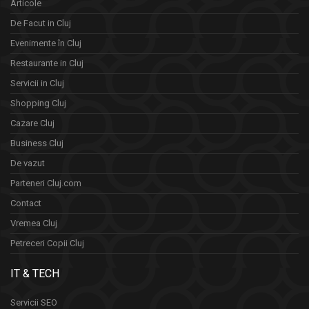
Articole
De Facut in Cluj
Evenimente în Cluj
Restaurante in Cluj
Servicii in Cluj
Shopping Cluj
Cazare Cluj
Business Cluj
De vazut
Parteneri Cluj.com
Contact
Vremea Cluj
Petreceri Copii Cluj
IT & TECH
Servicii SEO