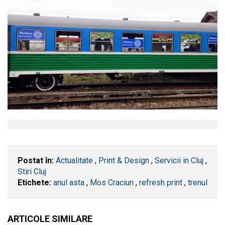
Postat în:
Actualitate
,
Print & Design
,
Servicii in Cluj
,
Stiri Cluj
Etichete:
anul asta
,
Mos Craciun
,
refresh print
,
trenul
ARTICOLE SIMILARE