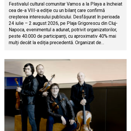
Festivalul cultural comunitar Vamos a la Playa a încheiat
cea de-a VIII-a ediție cu un bilanț care confirmă
creșterea interesului publicului. Desfășurat în perioada
24 iulie – 2 august 2026, pe Plaja Grigorescu din Cluj-
Napoca, evenimentul a adunat, potrivit organizatorilor,
peste 40.000 de participanți, cu aproximativ 40% mai
mulți decât la ediția precedentă. Organizat de…