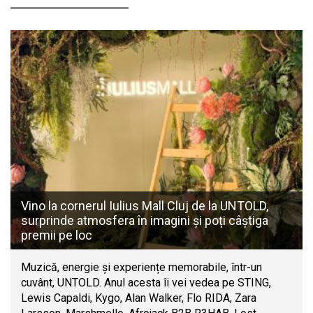
Vino la cornerul Iulius Mall Cluj de la UNTOLD,
surprinde atmosfera în imagini și poți câștiga
premii pe loc
Muzică, energie și experiențe memorabile, într-un
cuvânt, UNTOLD. Anul acesta îi vei vedea pe STING,
Lewis Capaldi, Kygo, Alan Walker, Flo RIDA, Zara