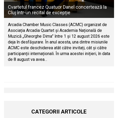
Cvartetul francez Quatuor Danel concertează la
Cluj într-un recital de excepție
Arcadia Chamber Music Classes (ACMC) organizat de
Asociația Arcadia Quartet și Academia Națională de
Muzică „Gheorghe Dima” între 1 și 12 august 2026 este
deja în desfășurare. În anul acesta, una dintre misiunile
ACMC este deschiderea atât către invitați, cât și către
participanții internaționali. În urma acestei inițieri, în data
de 8 august va avea…
CATEGORII ARTICOLE