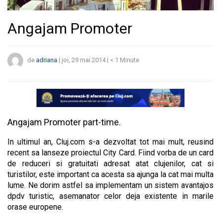
Angajam Promoter
de
adriana
|
joi, 29 mai 2014
|
< 1
Minute
Angajam Promoter part-time.
In ultimul an, Cluj.com s-a dezvoltat tot mai mult, reusind
recent sa lanseze proiectul City Card. Fiind vorba de un card
de reduceri si gratuitati adresat atat clujenilor, cat si
turistilor, este important ca acesta sa ajunga la cat mai multa
lume. Ne dorim astfel sa implementam un sistem avantajos
dpdv turistic, asemanator celor deja existente in marile
orase europene.