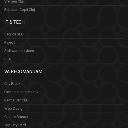
Vremea Cluj
Petreceri Copii Cluj
IT & TECH
Servicii SEO
Payroll
Software services
SFA
VA RECOMANDAM
City Break
Firma de curatenie Cluj
Rent a Car Cluj
Web Design
Cazare Brasov
Top City Card