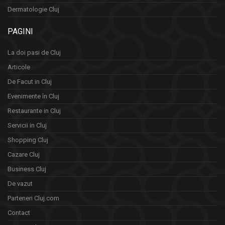
Dermatologie Cluj
PAGINI
La doi pasi de Cluj
Articole
De Facut in Cluj
Evenimente în Cluj
Restaurante in Cluj
Servicii in Cluj
Shopping Cluj
Cazare Cluj
Business Cluj
De vazut
Parteneri Cluj.com
Contact