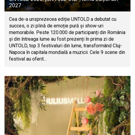
2027
Cea de-a unsprezecea ediție UNTOLD a debutat cu
succes, o zi plină de emoție pură și show-uri
memorabile. Peste 120.000 de participanți din România
și din întreaga lume au fost prezenți în prima zi de
UNTOLD, top 3 festivaluri din lume, transformând Cluj-
Napoca în capitala mondială a muzicii. Cele 9 scene din
festival au oferit…