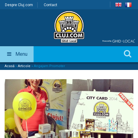
Despre Cluj.com
Contact
Menu
Acasă
»
Articole
»
Angajam Promoter