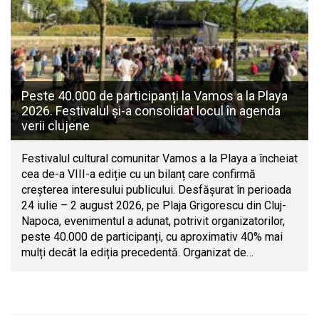
Peste 40.000 de participanți la Vamos a la Playa
2026. Festivalul și-a consolidat locul în agenda
verii clujene
Festivalul cultural comunitar Vamos a la Playa a încheiat
cea de-a VIII-a ediție cu un bilanț care confirmă
creșterea interesului publicului. Desfășurat în perioada
24 iulie – 2 august 2026, pe Plaja Grigorescu din Cluj-
Napoca, evenimentul a adunat, potrivit organizatorilor,
peste 40.000 de participanți, cu aproximativ 40% mai
mulți decât la ediția precedentă. Organizat de…