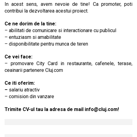
In acest sens, avem nevoie de tine! Ca promoter, poti
contribui la dezvoltarea acestui proiect.
Ce ne dorim de la tine:
– abilitati de comunicare si interactionare cu publicul
– entuziasm si amabilitate
– disponibilitate pentru munca de teren
Ce vei face:
– promovare City Card in restaurante, cafenele, terase,
ceainarii partenere Cluj.com
Ce iti oferim:
–
salariu atractiv
– comision din vanzare
Trimite CV-ul tau la adresa de mail
info@cluj.com
!