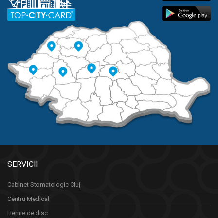
SERVICII
Cabinet Stomatologic Cluj
Centru Medical
Hernie de disc