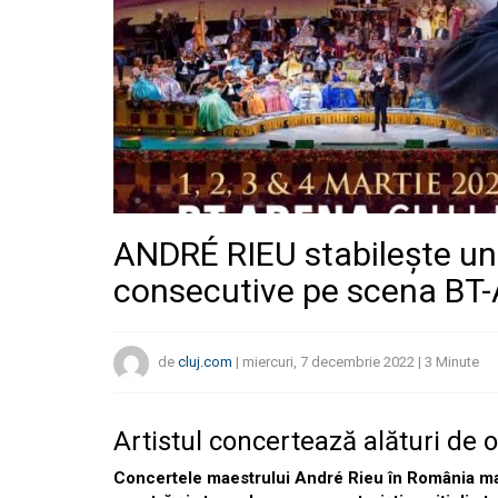
ANDRÉ RIEU stabilește un
consecutive pe scena BT-
de
cluj.com
|
miercuri, 7 decembrie 2022
|
3
Minute
Artistul concertează alături de o
Concertele maestrului André Rieu în România mani