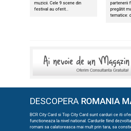
muzicii. Cele 9 scene din
partenerii f
festival au oferit…
pregătit m
tematice: d
DESCOPERA
ROMANIA M
BCR City Card si Top City Card sunt carduri ce iti ofe
functioneaza la nivel national. Cardurile fiind dezvolt
romani sa calatoreasca mai mult prin tara, sa const