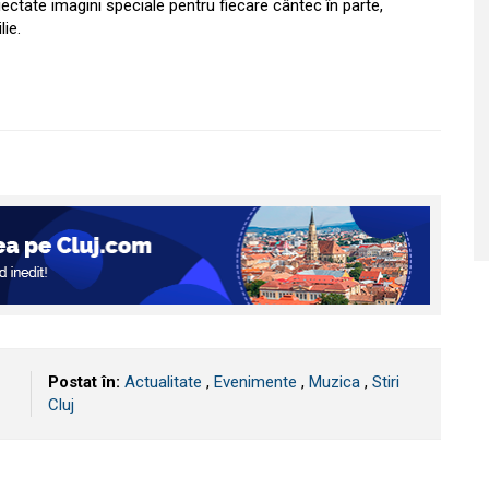
ectate imagini speciale pentru fiecare cântec în parte,
ie.
Postat în:
Actualitate
,
Evenimente
,
Muzica
,
Stiri
Cluj