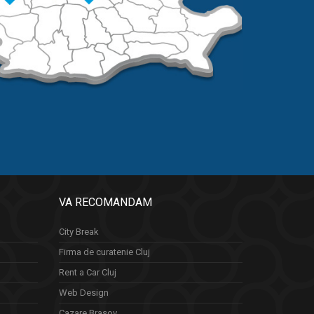
VA RECOMANDAM
City Break
Firma de curatenie Cluj
Rent a Car Cluj
Web Design
Cazare Brasov