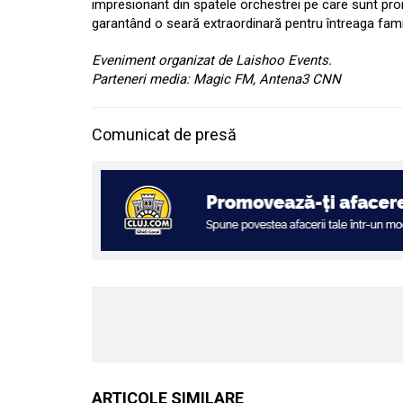
impresionant din spatele orchestrei pe care sunt proi
garantând o seară extraordinară pentru întreaga famil
Eveniment organizat de Laishoo Events.
Parteneri media: Magic FM, Antena3 CNN
Comunicat de presă
ARTICOLE SIMILARE