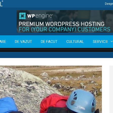
Despr
ARE
DE VAZUT
DE FACUT
CULTURAL
SERVICII