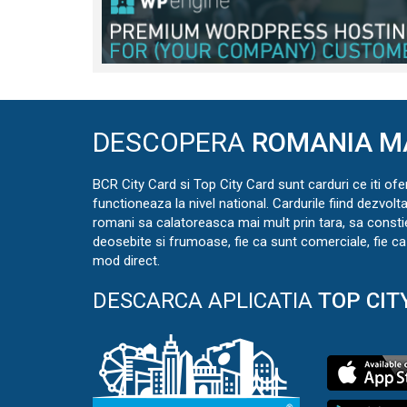
DESCOPERA
ROMANIA M
BCR City Card si Top City Card sunt carduri ce iti ofe
functioneaza la nivel national. Cardurile fiind dezvolt
romani sa calatoreasca mai mult prin tara, sa const
deosebite si frumoase, fie ca sunt comerciale, fie ca 
mod direct.
DESCARCA APLICATIA
TOP CIT