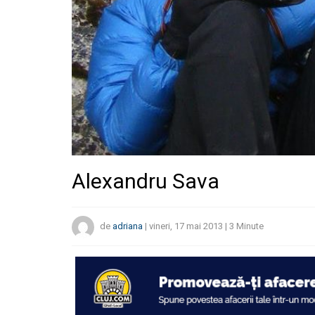
Alexandru Sava
de
adriana
|
vineri, 17 mai 2013
|
3
Minute