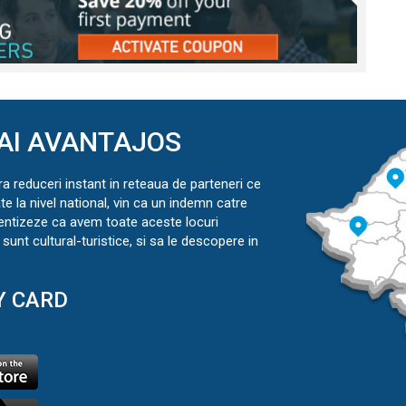
AI AVANTAJOS
ra reduceri instant in reteaua de parteneri ce
ate la nivel national, vin ca un indemn catre
ientizeze ca avem toate aceste locuri
sunt cultural-turistice, si sa le descopere in
Y CARD