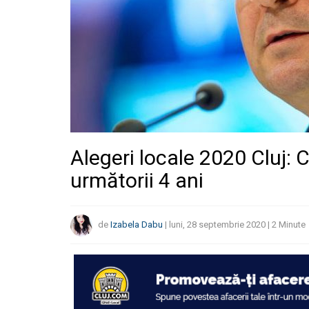
Alegeri locale 2020 Cluj: Cl
următorii 4 ani
de
Izabela Dabu
|
luni, 28 septembrie 2020
|
2
Minute