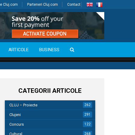
e Cluj.com
Parteneri Cluj.com
Contact
ARTICOLE
BUSINESS
CATEGORII ARTICOLE
CLUJ – Proiecte
262
Clujeni
291
Concurs
122
Cultural
268