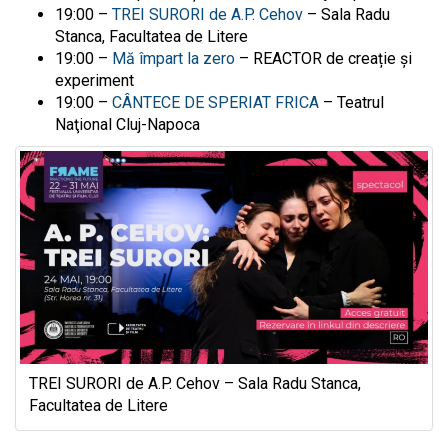
19:00 –
TREI SURORI de A.P. Cehov
–
Sala Radu
Stanca, Facultatea de Litere
19:00 –
Mă împart la zero
– REACTOR de creație și
experiment
19:00 –
CÂNTECE DE SPERIAT FRICA
– Teatrul
Naţional Cluj-Napoca
TREI SURORI de A.P. Cehov – Sala Radu Stanca,
Facultatea de Litere