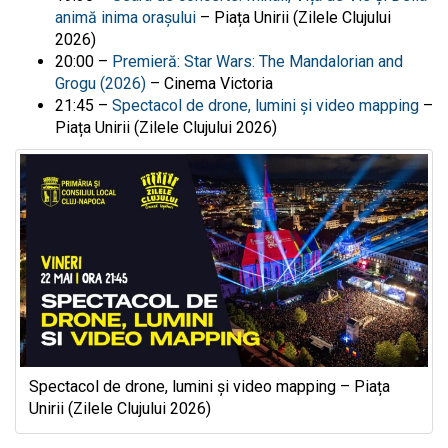
animă inima orașului
– Piața Unirii (Zilele Clujului
2026)
20:00 –
Premieră: Star Wars: The Mandalorian and
Grogu (2026)
– Cinema Victoria
21:45 –
Spectacol de drone, lumini și video mapping
–
Piața Unirii (
Zilele Clujului
2026)
Spectacol de drone, lumini și video mapping – Piața
Unirii (Zilele Clujului 2026)