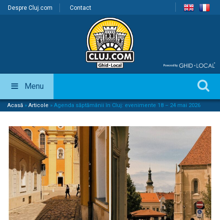
Despre Cluj.com
Contact
Menu
Acasă
»
Articole
»
Agenda săptămânii în Cluj: evenimente 18 – 24 mai 2026