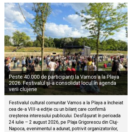
Peste 40.000 de participanți la Vamos a la Playa
2026. Festivalul și-a consolidat locul în agenda
verii clujene
Festivalul cultural comunitar Vamos a la Playa a încheiat
cea de-a VIII-a ediție cu un bilanț care confirmă
creșterea interesului publicului. Desfășurat în perioada
24 iulie – 2 august 2026, pe Plaja Grigorescu din Cluj-
Napoca, evenimentul a adunat, potrivit organizatorilor,