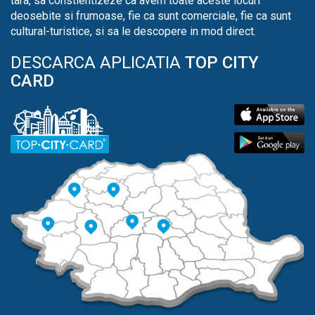
tara, sa constientizeze ca avem toate aceste locuri
deosebite si frumoase, fie ca sunt comerciale, fie ca sunt
cultural-turistice, si sa le descopere in mod direct.
DESCARCA APLICATIA
TOP CITY
CARD