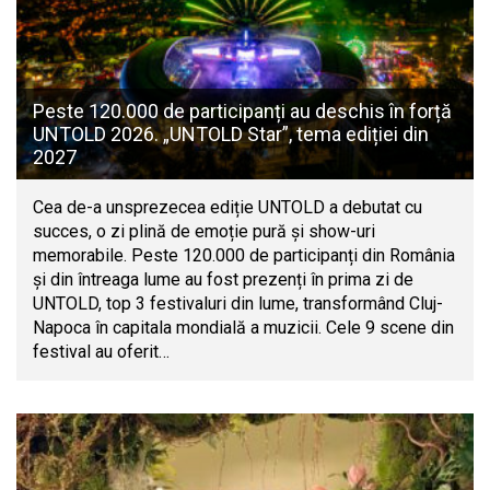
Peste 120.000 de participanți au deschis în forță
UNTOLD 2026. „UNTOLD Star”, tema ediției din
2027
Cea de-a unsprezecea ediție UNTOLD a debutat cu
succes, o zi plină de emoție pură și show-uri
memorabile. Peste 120.000 de participanți din România
și din întreaga lume au fost prezenți în prima zi de
UNTOLD, top 3 festivaluri din lume, transformând Cluj-
Napoca în capitala mondială a muzicii. Cele 9 scene din
festival au oferit…