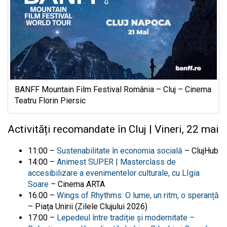
BANFF Mountain Film Festival România – Cluj – Cinema
Teatru Florin Piersic
Activități recomandate în Cluj | Vineri, 22 mai
11:00 –
Sustenabilitate în economia socială
– ClujHub
14:00 –
Animest SUPER | Masterclass de
accesibilizare a evenimentelor culturale, cu LIgia
Soare
– Cinema ARTA
16:00 –
Wings of Rhythms: O lume, un ritm, o speranță
– Piața Unirii (Zilele Clujului 2026)
17:00 –
Lepedeul între tradiție și modernitate –