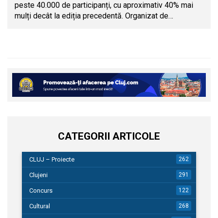
peste 40.000 de participanți, cu aproximativ 40% mai
mulți decât la ediția precedentă. Organizat de…
CATEGORII ARTICOLE
CLUJ – Proiecte
262
Clujeni
291
Concurs
122
Cultural
268