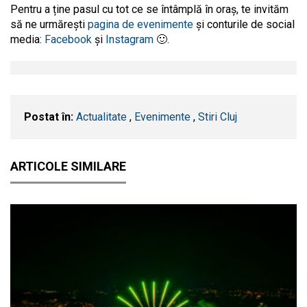
Pentru a ține pasul cu tot ce se întâmplă în oraș, te invităm
să ne urmărești
pagina de evenimente
și conturile de social
media:
Facebook
și
Instagram
🙂.
Postat în:
Actualitate
,
Evenimente
,
Stiri Cluj
ARTICOLE SIMILARE