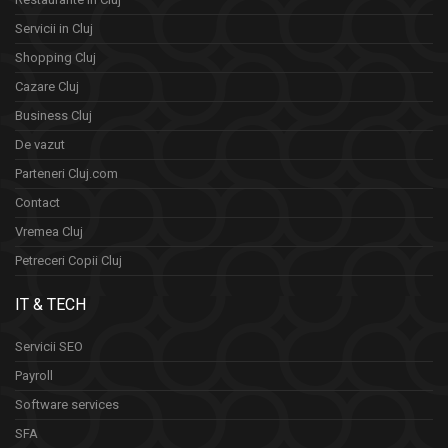
Servicii in Cluj
Shopping Cluj
Cazare Cluj
Business Cluj
De vazut
Parteneri Cluj.com
Contact
Vremea Cluj
Petreceri Copii Cluj
IT & TECH
Servicii SEO
Payroll
Software services
SFA