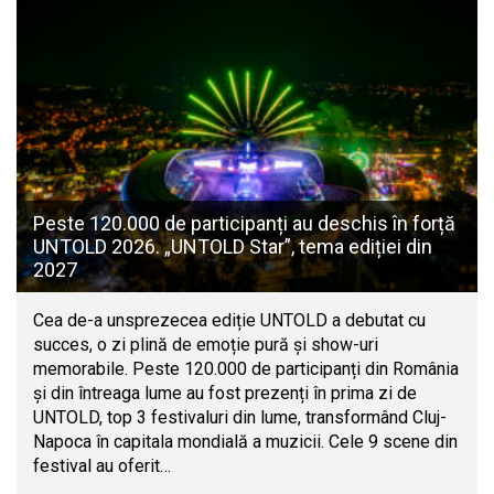
Peste 120.000 de participanți au deschis în forță
UNTOLD 2026. „UNTOLD Star”, tema ediției din
2027
Cea de-a unsprezecea ediție UNTOLD a debutat cu
succes, o zi plină de emoție pură și show-uri
memorabile. Peste 120.000 de participanți din România
și din întreaga lume au fost prezenți în prima zi de
UNTOLD, top 3 festivaluri din lume, transformând Cluj-
Napoca în capitala mondială a muzicii. Cele 9 scene din
festival au oferit…