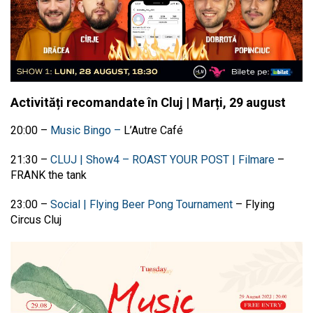
Activități recomandate în Cluj | Marți, 29 august
20:00 –
Music Bingo –
L’Autre Café
21:30 –
CLUJ | Show4 – ROAST YOUR POST | Filmare
–
FRANK the tank
23:00 –
Social | Flying Beer Pong Tournament
– Flying
Circus Cluj