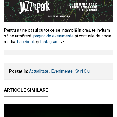
Pentru a ține pasul cu tot ce se întâmplă în oraș, te invităm
să ne urmărești
pagina de evenimente
și conturile de social
media:
Facebook
și
Instagram
🙂.
Postat în:
Actualitate
,
Evenimente
,
Stiri Cluj
ARTICOLE SIMILARE