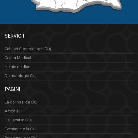
SERVICII
Cabinet Stomatologic Cluj
Centru Medical
Hernie de disc
Dermatologie Cluj
PAGINI
La doi pasi de Cluj
Articole
De Facut in Cluj
Evenimente în Cluj
Restaurante in Cluj