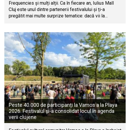
Frequencies și mulți alții. Ca în fiecare an, Iulius Mall
Cluj este unul dintre partenerii festivalului și ți-a
pregătit mai multe surprize tematice: dacă vii la…
Peste 40.000 de participanți la Vamos a la Playa
2026. Festivalul și-a consolidat locul în agenda
verii clujene