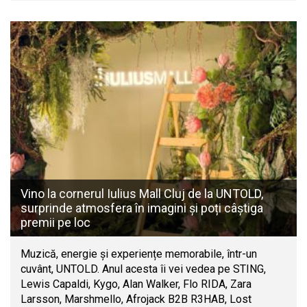
Vino la cornerul Iulius Mall Cluj de la UNTOLD,
surprinde atmosfera în imagini și poți câștiga
premii pe loc
Muzică, energie și experiențe memorabile, într-un
cuvânt, UNTOLD. Anul acesta îi vei vedea pe STING,
Lewis Capaldi, Kygo, Alan Walker, Flo RIDA, Zara
Larsson, Marshmello, Afrojack B2B R3HAB, Lost