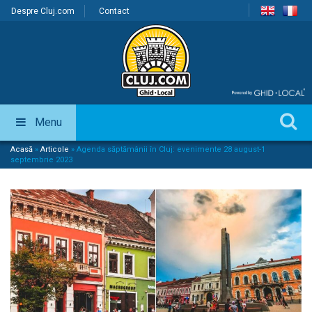
Despre Cluj.com
Contact
Menu
Acasă
»
Articole
»
Agenda săptămânii în Cluj: evenimente 28 august-1
septembrie 2023