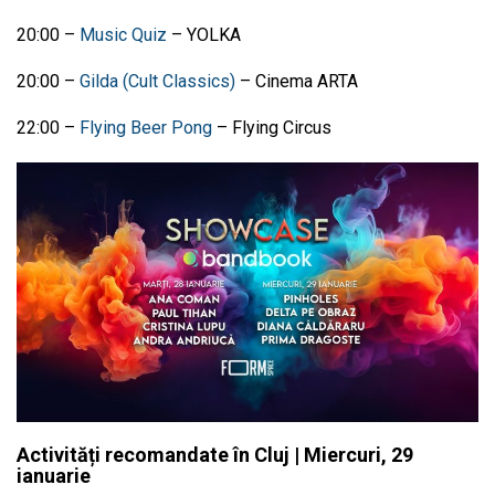
20:00 –
Music Quiz
– YOLKA
20:00 –
Gilda (Cult Classics)
– Cinema ARTA
22:00
–
Flying Beer Pong
–
Flying Circus
Activități recomandate în Cluj | Miercuri, 29
ianuarie