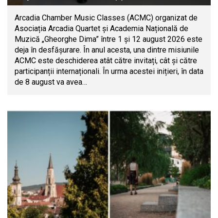
Arcadia Chamber Music Classes (ACMC) organizat de
Asociația Arcadia Quartet și Academia Națională de
Muzică „Gheorghe Dima” între 1 și 12 august 2026 este
deja în desfășurare. În anul acesta, una dintre misiunile
ACMC este deschiderea atât către invitați, cât și către
participanții internaționali. În urma acestei inițieri, în data
de 8 august va avea…