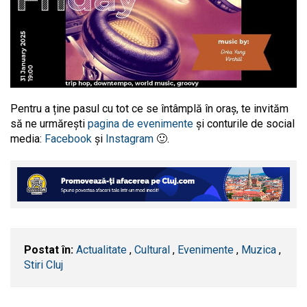
Pentru a ține pasul cu tot ce se întâmplă în oraș, te invităm
să ne urmărești
pagina de evenimente
și conturile de social
media:
Facebook
și
Instagram
🙂.
Postat în:
Actualitate
,
Cultural
,
Evenimente
,
Muzica
,
Stiri Cluj