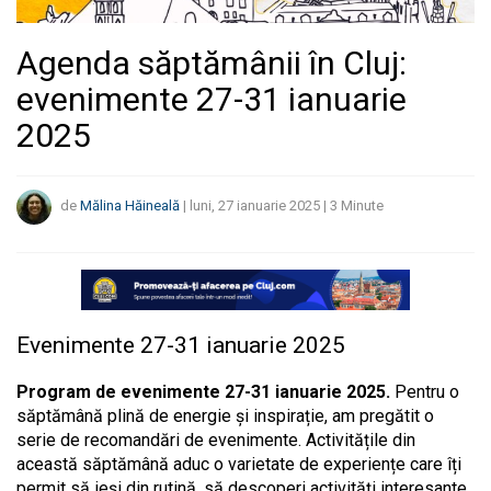
Agenda săptămânii în Cluj:
evenimente 27-31 ianuarie
2025
de
Mălina Hăineală
|
luni, 27 ianuarie 2025
|
3
Minute
Evenimente 27-31 ianuarie 2025
Program de evenimente 27-31 ianuarie 2025.
Pentru o
săptămână plină de energie și inspirație, am pregătit o
serie de recomandări de evenimente. Activitățile din
această săptămână aduc o varietate de experiențe care îți
permit să ieși din rutină, să descoperi activități interesante