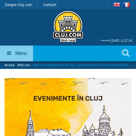
Despre Cluj.com
Contact
Menu
Acasă
»
Articole
»
Agenda săptămânii în Cluj: evenimente 27-31 ianuarie 2025