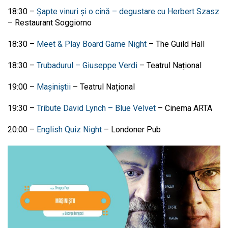
18:30 –
Șapte vinuri și o cină – degustare cu Herbert Szasz
– Restaurant Soggiorno
18:30 –
Meet & Play Board Game Night
– The Guild Hall
18:30 –
Trubadurul – Giuseppe Verdi
– Teatrul Național
19:00 –
Mașiniștii
– Teatrul Național
19:30 –
Tribute David Lynch – Blue Velvet
– Cinema ARTA
20:00 –
English Quiz Night
– Londoner Pub