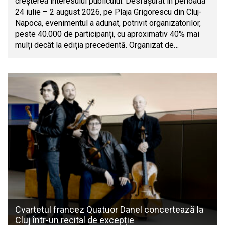
creșterea interesului publicului. Desfășurat în perioada
24 iulie – 2 august 2026, pe Plaja Grigorescu din Cluj-
Napoca, evenimentul a adunat, potrivit organizatorilor,
peste 40.000 de participanți, cu aproximativ 40% mai
mulți decât la ediția precedentă. Organizat de…
Cvartetul francez Quatuor Danel concertează la
Cluj într-un recital de excepție