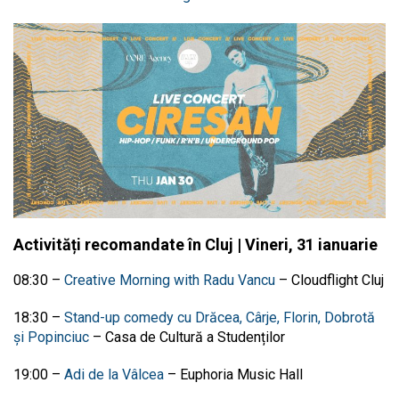
Activități recomandate în Cluj | Vineri, 31 ianuarie
08:30 –
Creative Morning with Radu Vancu
– Cloudflight Cluj
18:30 –
Stand-up comedy cu Drăcea, Cârje, Florin, Dobrotă
și Popinciuc
– Casa de Cultură a Studenților
19:00 –
Adi de la Vâlcea
– Euphoria Music Hall