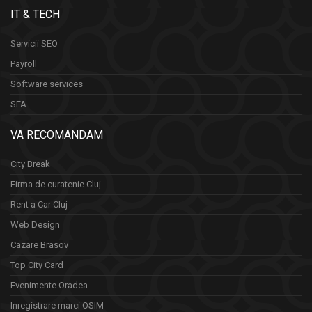
IT & TECH
Servicii SEO
Payroll
Software services
SFA
VA RECOMANDAM
City Break
Firma de curatenie Cluj
Rent a Car Cluj
Web Design
Cazare Brasov
Top City Card
Evenimente Oradea
Inregistrare marci OSIM