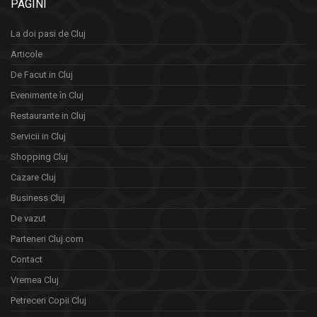
PAGINI
La doi pasi de Cluj
Articole
De Facut in Cluj
Evenimente în Cluj
Restaurante in Cluj
Servicii in Cluj
Shopping Cluj
Cazare Cluj
Business Cluj
De vazut
Parteneri Cluj.com
Contact
Vremea Cluj
Petreceri Copii Cluj