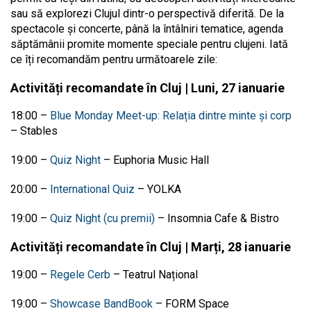
sau să explorezi Clujul dintr-o perspectivă diferită. De la
spectacole și concerte, până la întâlniri tematice, agenda
săptămânii promite momente speciale pentru clujeni. Iată
ce îți recomandăm pentru următoarele zile:
Activități recomandate în Cluj | Luni, 27 ianuarie
18:00 –
Blue Monday Meet-up: Relația dintre minte și corp
– Stables
19:00 –
Quiz Night
– Euphoria Music Hall
20:00
–
International Quiz
– YOLKA
19:00 –
Quiz Night (cu premii)
– Insomnia Cafe & Bistro
Activități recomandate în Cluj | Marți, 28 ianuarie
19:00 –
Regele Cerb
–
Teatrul Național
19:00 –
Showcase BandBook
– FORM Space