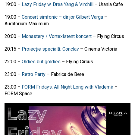
19:00 –
Lazy Friday w. Drea Yang & Virchill
– Urania Cafe
19:00 –
Concert simfonic – dirijor Gilbert Varga
–
Auditorium Maximum
20:00 –
Monastery / Vortexistent koncert
– Flying Circus
20:15 –
Proiecție specială: Conclav
– Cinema Victoria
22:00 –
Oldies but goldies
– Flying Circus
23:00 –
Retro Party
– Fabrica de Bere
23:00 –
FORM Fridays: All Night Long with Vlademir
–
FORM Space