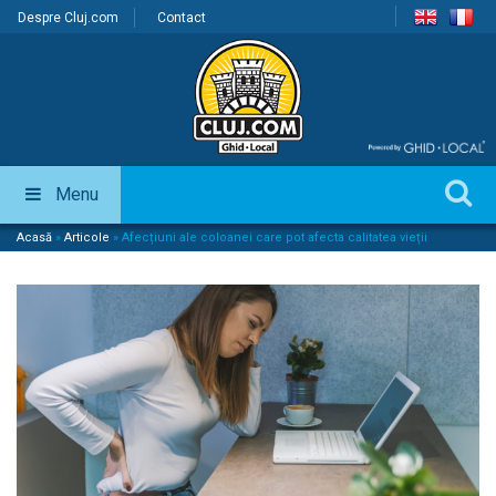
Despre Cluj.com
Contact
Menu
Acasă
»
Articole
»
Afecțiuni ale coloanei care pot afecta calitatea vieții