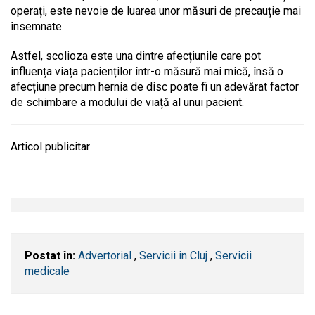
operați, este nevoie de luarea unor măsuri de precauție mai
însemnate.
Astfel, scolioza este una dintre afecțiunile care pot
influența viața pacienților într-o măsură mai mică, însă o
afecțiune precum hernia de disc poate fi un adevărat factor
de schimbare a modului de viață al unui pacient.
Articol publicitar
Postat în:
Advertorial
,
Servicii in Cluj
,
Servicii
medicale