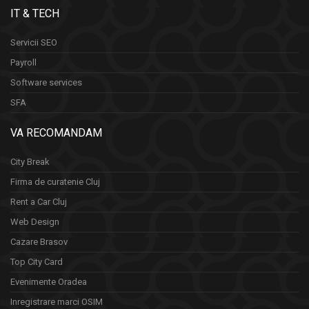
IT & TECH
Servicii SEO
Payroll
Software services
SFA
VA RECOMANDAM
City Break
Firma de curatenie Cluj
Rent a Car Cluj
Web Design
Cazare Brasov
Top City Card
Evenimente Oradea
Inregistrare marci OSIM