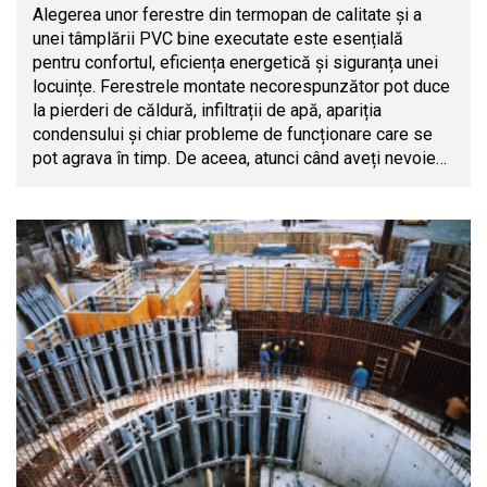
Alegerea unor ferestre din termopan de calitate și a
unei tâmplării PVC bine executate este esențială
pentru confortul, eficiența energetică și siguranța unei
locuințe. Ferestrele montate necorespunzător pot duce
la pierderi de căldură, infiltrații de apă, apariția
condensului și chiar probleme de funcționare care se
pot agrava în timp. De aceea, atunci când aveți nevoie…