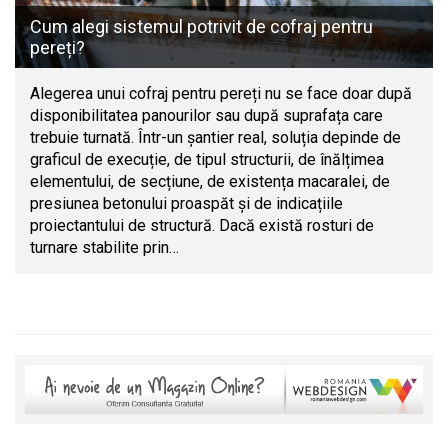
Cum alegi sistemul potrivit de cofraj pentru
pereți?
Alegerea unui cofraj pentru pereți nu se face doar după
disponibilitatea panourilor sau după suprafața care
trebuie turnată. Într-un șantier real, soluția depinde de
graficul de execuție, de tipul structurii, de înălțimea
elementului, de secțiune, de existența macaralei, de
presiunea betonului proaspăt și de indicațiile
proiectantului de structură. Dacă există rosturi de
turnare stabilite prin…