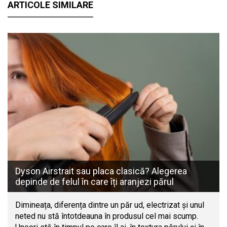
ARTICOLE SIMILARE
Dyson Airstrait sau placa clasică? Alegerea
depinde de felul în care îți aranjezi părul
Dimineața, diferența dintre un păr ud, electrizat și unul
neted nu stă întotdeauna în produsul cel mai scump.