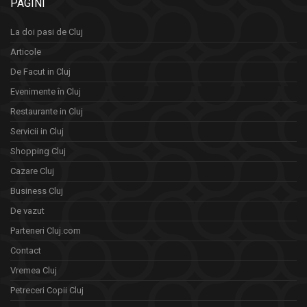
PAGINI
La doi pasi de Cluj
Articole
De Facut in Cluj
Evenimente în Cluj
Restaurante in Cluj
Servicii in Cluj
Shopping Cluj
Cazare Cluj
Business Cluj
De vazut
Parteneri Cluj.com
Contact
Vremea Cluj
Petreceri Copii Cluj