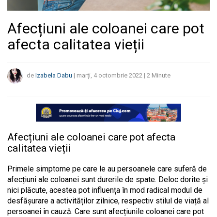
Afecțiuni ale coloanei care pot
afecta calitatea vieții
de
Izabela Dabu
|
marți, 4 octombrie 2022
|
2
Minute
Afecțiuni ale coloanei care pot afecta
calitatea vieții
Primele simptome pe care le au persoanele care suferă de
afecțiuni ale coloanei sunt durerile de spate. Deloc dorite și
nici plăcute, acestea pot influența în mod radical modul de
desfășurare a activităților zilnice, respectiv stilul de viață al
persoanei în cauză. Care sunt afecțiunile coloanei care pot