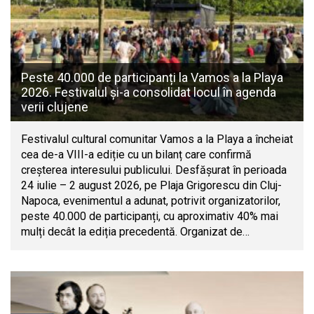
Peste 40.000 de participanți la Vamos a la Playa
2026. Festivalul și-a consolidat locul în agenda
verii clujene
Festivalul cultural comunitar Vamos a la Playa a încheiat
cea de-a VIII-a ediție cu un bilanț care confirmă
creșterea interesului publicului. Desfășurat în perioada
24 iulie – 2 august 2026, pe Plaja Grigorescu din Cluj-
Napoca, evenimentul a adunat, potrivit organizatorilor,
peste 40.000 de participanți, cu aproximativ 40% mai
mulți decât la ediția precedentă. Organizat de…