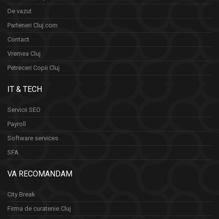
De vazut
Parteneri Cluj.com
Contact
Vremea Cluj
Petreceri Copii Cluj
IT & TECH
Servicii SEO
Payroll
Software services
SFA
VA RECOMANDAM
City Break
Firma de curatenie Cluj