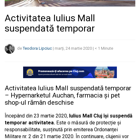
Activitatea Iulius Mall
suspendată temporar
de
Teodora Lipciuc
|
marți, 24 martie 2020
|
< 1
Minute
Activitatea Iulius Mall suspendată temporar
– Hypernarketul Auchan, farmacia și pet
shop-ul rămân deschise
Începând din 23 martie 2020,
Iulius Mall Cluj își suspendă
temporar activitatea.
Este o măsură de protecție și
responsabilitate, susținută prin emiterea Ordonanței
Militare nr. 2 din 21 martie 2020. În continuare, clujenii vor