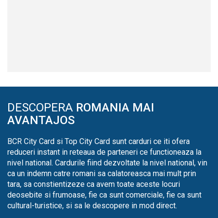
DESCOPERA
ROMANIA MAI
AVANTAJOS
BCR City Card si Top City Card sunt carduri ce iti ofera
reduceri instant in reteaua de parteneri ce functioneaza la
nivel national. Cardurile fiind dezvoltate la nivel national, vin
ca un indemn catre romani sa calatoreasca mai mult prin
tara, sa constientizeze ca avem toate aceste locuri
deosebite si frumoase, fie ca sunt comerciale, fie ca sunt
cultural-turistice, si sa le descopere in mod direct.