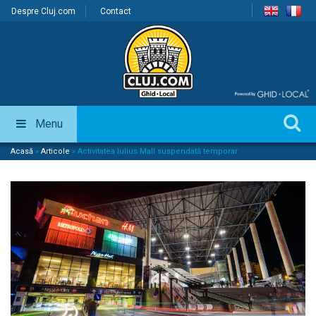
Despre Cluj.com
Contact
Menu
Acasă
»
Articole
»
Activitatea Iulius Mall suspendată temporar