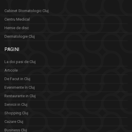
Cabinet Stomatologic Cluj
Centru Medical
Hernie de disc
Dermatologie Cluj
PAGINI
La doi pasi de Cluj
Articole
De Facut in Cluj
Evenimente în Cluj
Restaurante in Cluj
Servicii in Cluj
Shopping Cluj
Cazare Cluj
Business Cluj