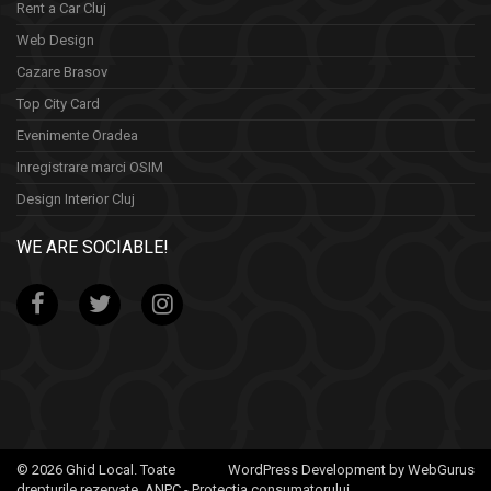
Rent a Car Cluj
Web Design
Cazare Brasov
Top City Card
Evenimente Oradea
Inregistrare marci OSIM
Design Interior Cluj
WE ARE SOCIABLE!
© 2026 Ghid Local. Toate
WordPress Development by WebGurus
drepturile rezervate.
ANPC - Protectia consumatorului