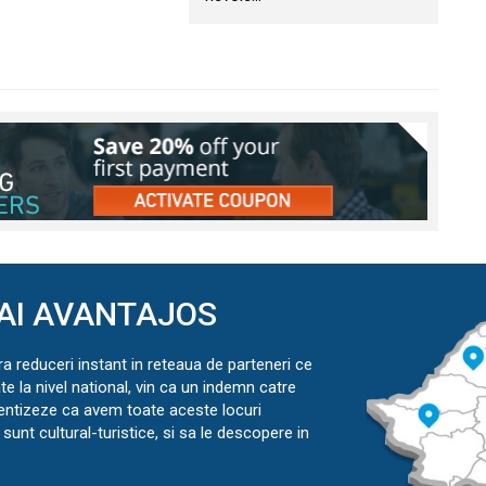
AI AVANTAJOS
ra reduceri instant in reteaua de parteneri ce
ate la nivel national, vin ca un indemn catre
ientizeze ca avem toate aceste locuri
sunt cultural-turistice, si sa le descopere in