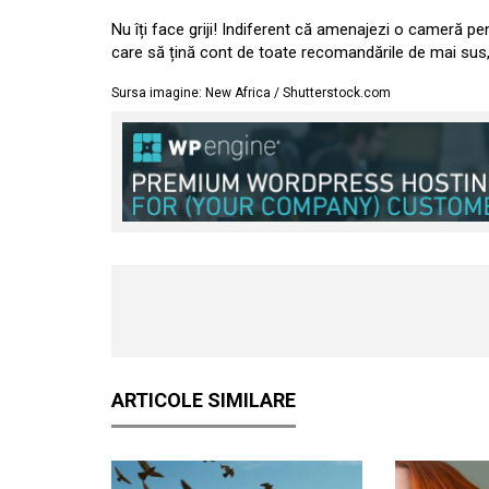
Nu îți face griji! Indiferent că amenajezi o cameră p
care să țină cont de toate recomandările de mai sus, d
Sursa imagine: New Africa / Shutterstock.com
ARTICOLE SIMILARE