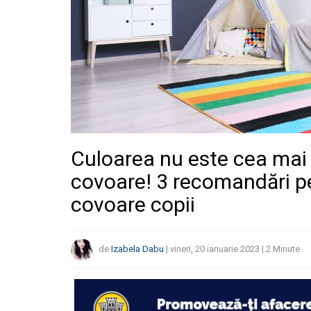
Culoarea nu este cea mai
covoare! 3 recomandări p
covoare copii
de
Izabela Dabu
|
vineri, 20 ianuarie 2023
|
2
Minute