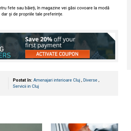
entru fete sau băieți, în magazine vei găsi covoare la modă
ar și de propriile tale preferințe.
Postat în:
Amenajari interioare Cluj
,
Diverse
,
Servicii in Cluj