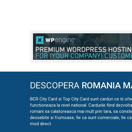
DESCOPERA
ROMANIA M
BCR City Card si Top City Card sunt carduri ce iti ofe
functioneaza la nivel national. Cardurile fiind dezvolt
romani sa calatoreasca mai mult prin tara, sa const
deosebite si frumoase, fie ca sunt comerciale, fie ca 
mod direct.