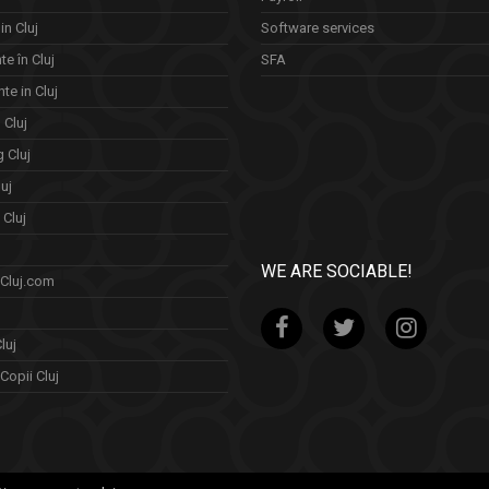
in Cluj
Software services
e în Cluj
SFA
te in Cluj
n Cluj
 Cluj
uj
Cluj
WE ARE SOCIABLE!
 Cluj.com
luj
Copii Cluj