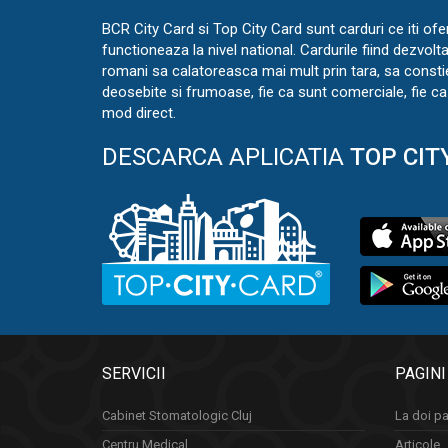
BCR City Card si Top City Card sunt carduri ce iti ofe
functioneaza la nivel national. Cardurile fiind dezvolt
romani sa calatoreasca mai mult prin tara, sa const
deosebite si frumoase, fie ca sunt comerciale, fie ca 
mod direct.
DESCARCA APLICATIA
TOP CIT
SERVICII
PAGINI
Cabinet Stomatologic Cluj
La doi pa
Centru Medical
Articole