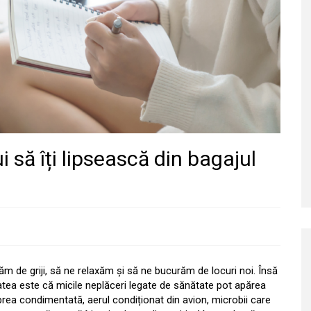
 să îți lipsească din bagajul
 de griji, să ne relaxăm și să ne bucurăm de locuri noi. Însă
atea este că micile neplăceri legate de sănătate pot apărea
ea condimentată, aerul condiționat din avion, microbii care