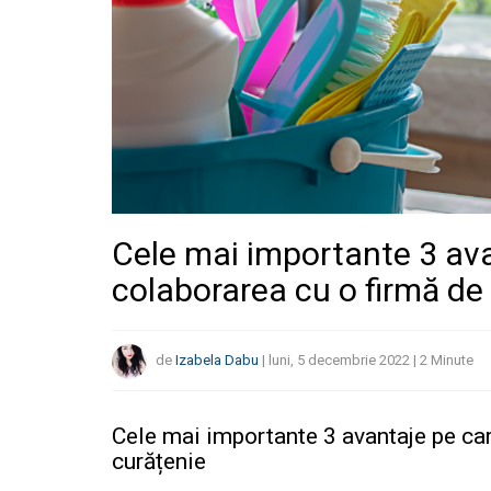
Cele mai importante 3 avan
colaborarea cu o firmă de
de
Izabela Dabu
|
luni, 5 decembrie 2022
|
2
Minute
Cele mai importante 3 avantaje pe car
curățenie