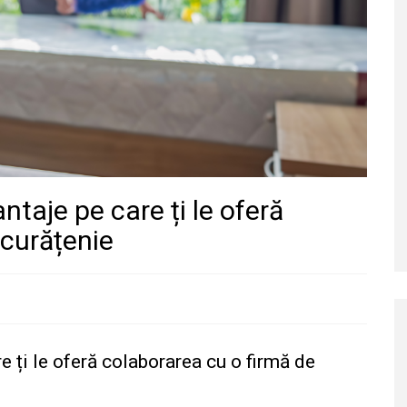
taje pe care ți le oferă
 curățenie
e ți le oferă colaborarea cu o firmă de