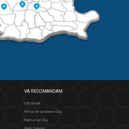
VA RECOMANDAM
City Break
Firma de curatenie Cluj
Rent a Car Cluj
Web Design