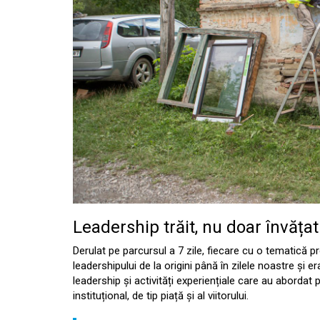
Leadership trăit, nu doar învățat
Derulat pe parcursul a 7 zile, fiecare cu o tematică pro
leadershipului de la origini până în zilele noastre și er
leadership și activități experiențiale care au abordat p
instituțional, de tip piață și al viitorului.