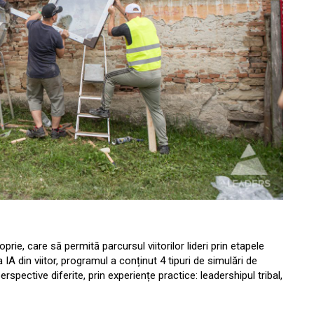
prie, care să permită parcursul viitorilor lideri prin etapele
a IA din viitor, programul a conținut 4 tipuri de simulări de
erspective diferite, prin experiențe practice: leadershipul tribal,