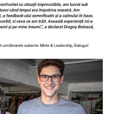
onfruntat cu situații imprevizibile, am lucrat sub
unci când timpul era împotriva noastră. Am
, a feedback-ului semnificativ și a calmului în haos.
orbit, ci ceva ce am trăit. Această experiență mi-a
nii și pe mine însumi.”, a declarat Dragoș Botoacă,
at următoarele subiecte: Minte & Leadership, Dialoguri