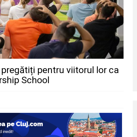
 pregătiți pentru viitorul lor ca
ership School