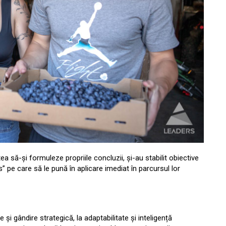
tea să-și formuleze propriile concluzii, și-au stabilit obiective
 pe care să le pună în aplicare imediat în parcursul lor
i gândire strategică, la adaptabilitate și inteligență