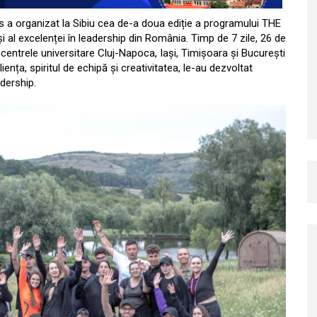
s a organizat la Sibiu cea de-a doua ediție a programului THE
și al excelenței în leadership din România. Timp de 7 zile, 26 de
n centrele universitare Cluj-Napoca, Iași, Timișoara și București
iența, spiritul de echipă și creativitatea, le-au dezvoltat
dership.