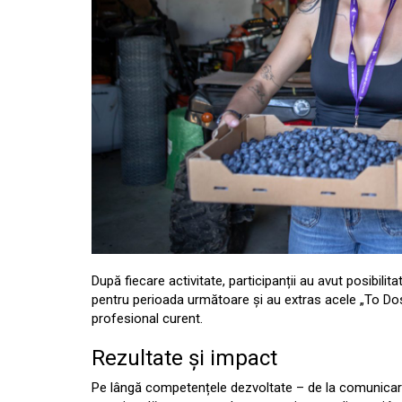
După fiecare activitate, participanții au avut posibilita
pentru perioada următoare și au extras acele „To Dos”
profesional curent.
Rezultate și impact
Pe lângă competențele dezvoltate – de la comunicare ș