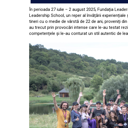
În perioada 27 iulie – 2 august 2025, Fundația Leader
Leadership School, un reper al învățării experiențiale 
tineri cu o medie de vârstă de 22 de ani, proveniți di
au trecut prin provocări intense care le-au testat rezil
competențele și le-au conturat un stil autentic de lea