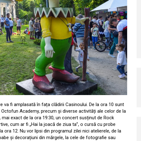
va fi amplasată în fața clădirii Casinoului. De la ora 10 sunt
 Octofun Academy, precum și diverse activități ale celor de la
ilei, mai exact de la ora 19:30, un concert susținut de Rock
ive, cum ar fi „Hai la joacă de ziua ta”, o cursă cu probe
 ora 12. Nu vor lipsi din programul zilei nici atelierele, de la
oabe și decorațiuni din mărgele, la cele de fotografie sau