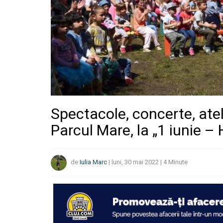
Spectacole, concerte, ateli
Parcul Mare, la „1 iunie – 
de
Iulia Marc
|
luni, 30 mai 2022
|
4
Minute