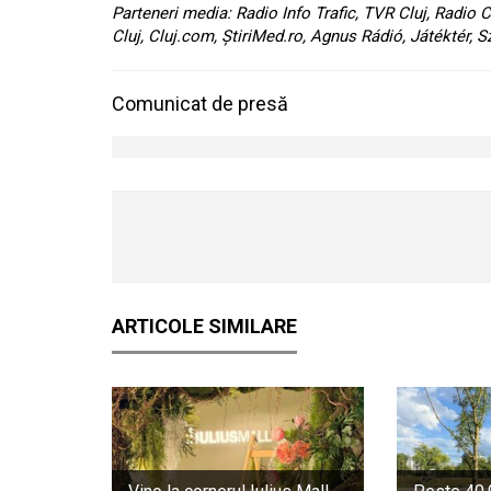
Parteneri media: Radio Info Trafic, TVR Cluj, Radio C
Cluj, Cluj.com, ȘtiriMed.ro, Agnus Rádió, Játéktér, 
Comunicat de presă
ARTICOLE SIMILARE