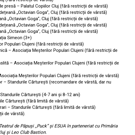
e presă – Palatul Copiilor Cluj (fără restricții de vârstă)
ețeană „Octavian Goga”, Cluj (fără restricții de vârstă)
nă „Octavian Goga”, Cluj (fără restricții de vârstă)
dețeană „Octavian Goga”, Cluj (fără restricții de vârstă)
nă „Octavian Goga”, Cluj (fără restricții de vârstă)
ația Simeon (3+)
r Populari Clujeni (fără restricții de vârstă)
mică – Asociația Meșterilor Populari Clujeni (fără restricții de
slită – Asociația Meșterilor Populari Clujeni (fără restricții de
ociația Meșterilor Populari Clujeni (fără restricții de vârstă)
ilor – Standurile Cărturești (recomandare de vârstă, dar nu
tandurile Cărturești (4-7 ani și 8-12 ani)
le Cărturești (fără limită de vârstă)
brari – Standurile Cărturești (fără limită de vârstă)
ii de vârstă).
Teatrul de Păpuși ,,Puck” și ESUA în parteneriat cu Primăria
luj și Leo Club Bastion.