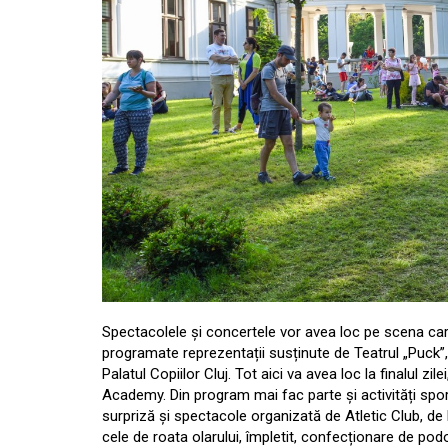
Spectacolele și concertele vor avea loc pe scena care 
programate reprezentații susținute de Teatrul „Puck”,
Palatul Copiilor Cluj. Tot aici va avea loc la finalul z
Academy. Din program mai fac parte și activități sport
surpriză și spectacole organizată de Atletic Club, de la
cele de roata olarului, împletit, confecționare de pod