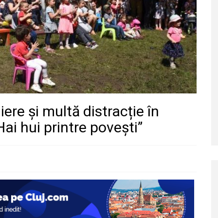
ere și multă distracție în
Hai hui printre povești”