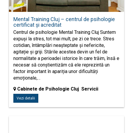
Mental Training Cluj – centrul de psihologie
certificat și acreditat
Centrul de psihologie Mental Training Cluj Suntem
expuși la stres, tot mai mult, pe zi ce trece. Stres
cotidian, întâmplări neașteptate și nefericite,
agitație și griji. Stările acestea devin un fel de
normalitate a perioadei istorice în care trăim, însă e
necesar să conștientizăm că ele reprezintă un
factor important în apariția unor dificultăți
emoționale,…
Cabinete de Psihologie Cluj Servicii
Vezi detalii