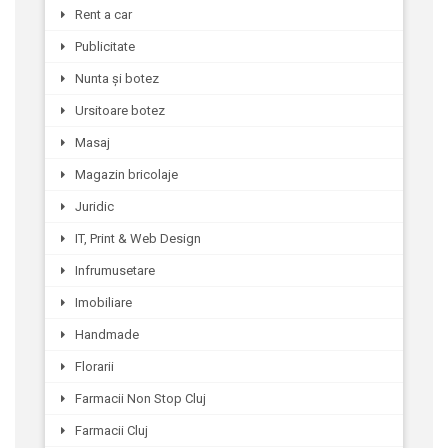
Rent a car
Publicitate
Nunta și botez
Ursitoare botez
Masaj
Magazin bricolaje
Juridic
IT, Print & Web Design
Infrumusetare
Imobiliare
Handmade
Florarii
Farmacii Non Stop Cluj
Farmacii Cluj