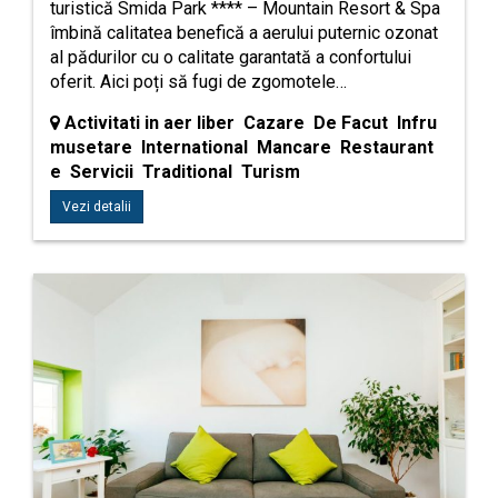
turistică Smida Park **** – Mountain Resort & Spa
îmbină calitatea benefică a aerului puternic ozonat
al pădurilor cu o calitate garantată a confortului
oferit. Aici poți să fugi de zgomotele…
Activitati in aer liber Cazare De Facut Infru
musetare International Mancare Restaurant
e Servicii Traditional Turism
Vezi detalii