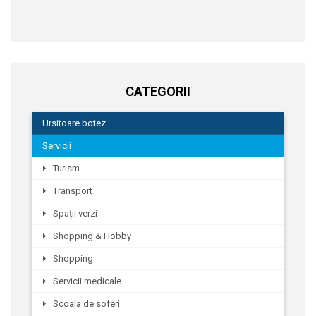
CATEGORII
Ursitoare botez
Servicii
Turism
Transport
Spații verzi
Shopping & Hobby
Shopping
Servicii medicale
Scoala de soferi