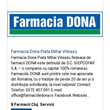
Farmacia Dona Piata Mihai Viteazu
Farmacia Dona Piata Mihai Viteazu Reţeaua de
farmacii DONA este detinută de S.C. SIEPCOFAR
S.A. – o companie cu capital 100% romanesc.
Farmaciile DONA sunt printre cele mai apreciate
din România, cu o tradiţie de peste 20 de ani şi o
distribuţie echilibrată, la nivel naţional. Contact:
Telefon: 0372 407 091 E-mail:
office@farmaciiledona.ro
Facebook Website…
Farmacii Cluj Servicii