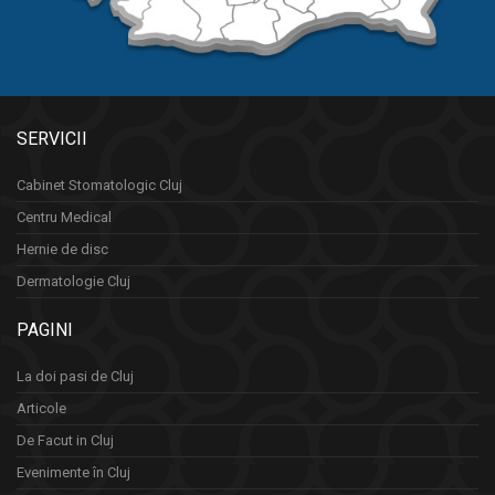
SERVICII
Cabinet Stomatologic Cluj
Centru Medical
Hernie de disc
Dermatologie Cluj
PAGINI
La doi pasi de Cluj
Articole
De Facut in Cluj
Evenimente în Cluj