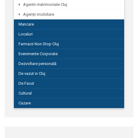
Agentii matrimoniale Cluj
Agenții imobiliare
Mancare
Localuri
Farmacii Non Stop Cluj
Evenimente Corporate
Dezvoltare personală
De vazut in Cluj
De Facut
Cultural
Cazare