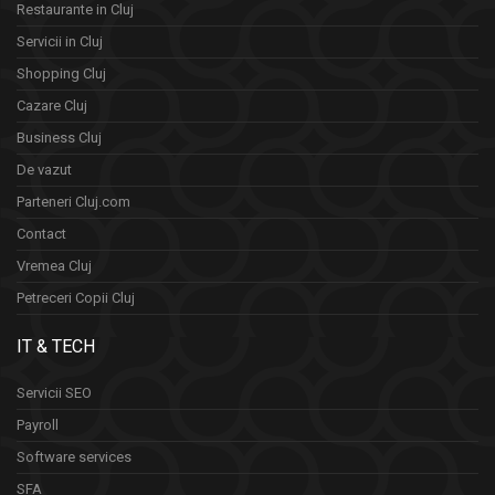
Restaurante in Cluj
Servicii in Cluj
Shopping Cluj
Cazare Cluj
Business Cluj
De vazut
Parteneri Cluj.com
Contact
Vremea Cluj
Petreceri Copii Cluj
IT & TECH
Servicii SEO
Payroll
Software services
SFA