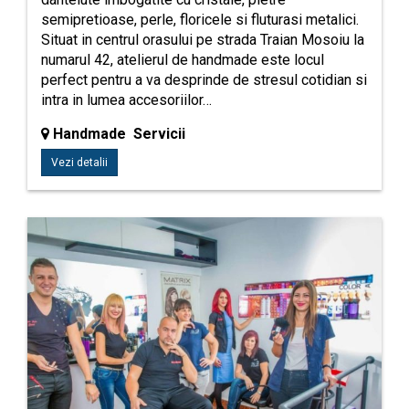
semipretioase, perle, floricele si fluturasi metalici.
Situat in centrul orasului pe strada Traian Mosoiu la
numarul 42, atelierul de handmade este locul
perfect pentru a va desprinde de stresul cotidian si
intra in lumea accesoriilor…
Handmade Servicii
Vezi detalii