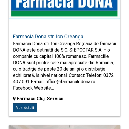
Farmacia Dona str. Ion Creanga
Farmacia Dona str. Ion Creanga Reţeaua de farmacii
DONA este detinută de S.C. SIEPCOFAR S.A. – o
companie cu capital 100% romanesc. Farmaciile
DONA sunt printre cele mai apreciate din România,
cu o tradiţie de peste 20 de ani şi o distribuţie
echilibrată, la nivel naţional. Contact: Telefon: 0372
407 091 E-mail:
office@farmaciiledona.ro
Facebook Website…
Farmacii Cluj Servicii
Vezi detalii