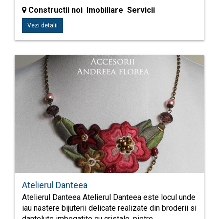
Constructii noi Imobiliare Servicii
Vezi detalii
Atelierul Danteea
Atelierul Danteea Atelierul Danteea este locul unde
iau nastere bijuterii delicate realizate din broderii si
dantelute imbogatite cu cristale, pietre