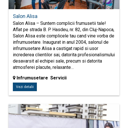
Salon Alisa
Salon Alisa – Suntem complicii frumusetii tale!
Aflat pe strada B. P. Hasdeu, nr. 82, din Cluj-Napoca,
Salon Alisa este complicele tau cand vine vorba de
infrumusetare. Inaugurat in anul 2004, salonul de
infrumusetare Alisa a castigat rapid si usor
increderea clientilor sai, datorita profesionalismului
desavarsit al echipei sale, precum si datorita
atmosferei placute, relaxante…
Infrumusetare Servicii
Vezi detalii