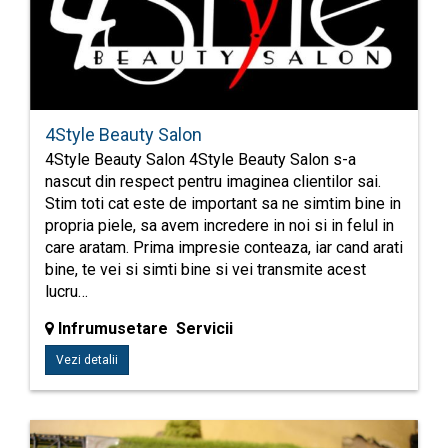
4Style Beauty Salon
4Style Beauty Salon 4Style Beauty Salon s-a
nascut din respect pentru imaginea clientilor sai.
Stim toti cat este de important sa ne simtim bine in
propria piele, sa avem incredere in noi si in felul in
care aratam. Prima impresie conteaza, iar cand arati
bine, te vei si simti bine si vei transmite acest
lucru…
Infrumusetare Servicii
Vezi detalii