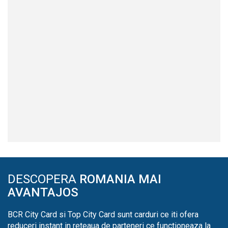
DESCOPERA
ROMANIA MAI
AVANTAJOS
BCR City Card si Top City Card sunt carduri ce iti ofera
reduceri instant in reteaua de parteneri ce functioneaza la