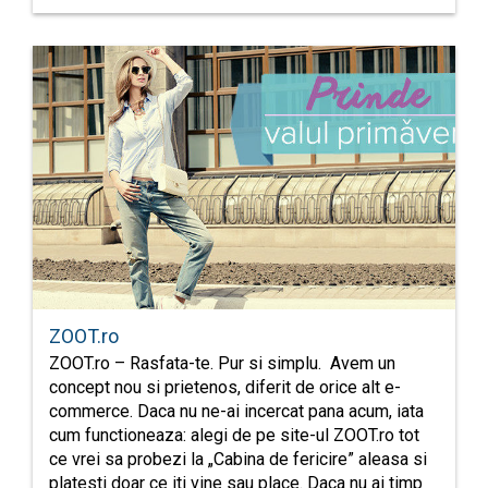
ZOOT.ro
ZOOT.ro – Rasfata-te. Pur si simplu. Avem un
concept nou si prietenos, diferit de orice alt e-
commerce. Daca nu ne-ai incercat pana acum, iata
cum functioneaza: alegi de pe site-ul ZOOT.ro tot
ce vrei sa probezi la „Cabina de fericire” aleasa si
platesti doar ce iti vine sau place. Daca nu ai timp