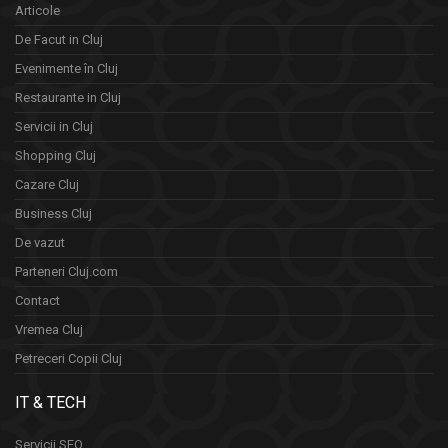
Articole
De Facut in Cluj
Evenimente în Cluj
Restaurante in Cluj
Servicii in Cluj
Shopping Cluj
Cazare Cluj
Business Cluj
De vazut
Parteneri Cluj.com
Contact
Vremea Cluj
Petreceri Copii Cluj
IT & TECH
Servicii SEO