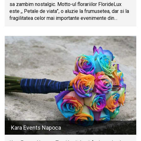
sa zambim nostalgic. Motto-ul florariilor FlorideLux
este ,, Petale de viata”, o aluzie la frumusetea, dar si la
fragilitatea celor mai importante evenimente din…
Kara Events Napoca