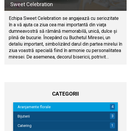
Sweet Celebration
Echipa Sweet Celebration se angajează cu seriozitate
în a vă ajuta ca ziua cea mai importantă din viaţa
dumneavostră să rămână memorabilă, unică, dulce şi
plină de bucurie. Începând cu Buchetul Miresei, un
detaliu important, simbolizând darul din partea mirelui în
ziua voastră specială fiind în armonie cu personalitatea
miresei. De asemenea, decorul bisericii, potrivit…
CATEGORII
Aranjamente florale
4
Bijuterii
3
Catering
1