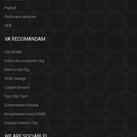
Payroll
Software services
SFA
VA RECOMANDAM
City Break
Firma de curatenie Cluj
Rent a Car Cluj
Web Design
Cazare Brasov
Top City Card
Evenimente Oradea
Inregistrare marci OSIM
Design Interior Cluj
WE ARE SOCIABLE!