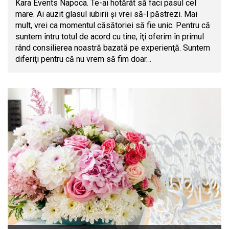
Kara Events Napoca. Te-ai hotărât să faci pasul cel
mare. Ai auzit glasul iubirii şi vrei să-l păstrezi. Mai
mult, vrei ca momentul căsătoriei să fie unic. Pentru că
suntem întru totul de acord cu tine, îţi oferim în primul
rând consilierea noastră bazată pe experienţă. Suntem
diferiţi pentru că nu vrem să fim doar…