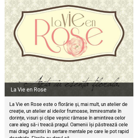
La Vie en Rose
La Vie en Rose este o florărie și, mai mult, un atelier de
creație, un atelier al ideilor frumoase, înmiresmate în
dorințe, visuri și clipe veșnic rămase în amintirea celor
care aleg să-i treacă pragul. Oamenii își păstrează cele
mai dragi amintiri în sertare mentale pe care le pot rapid