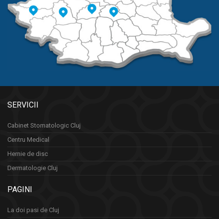
SERVICII
Cabinet Stomatologic Cluj
Centru Medical
Hernie de disc
Dermatologie Cluj
PAGINI
La doi pasi de Cluj