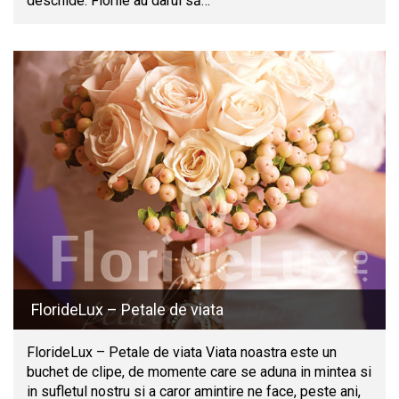
deschide. Florile au darul să…
FlorideLux – Petale de viata
FlorideLux – Petale de viata Viata noastra este un
buchet de clipe, de momente care se aduna in mintea si
in sufletul nostru si a caror amintire ne face, peste ani,