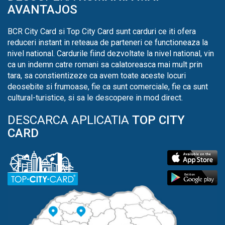
AVANTAJOS
BCR City Card si Top City Card sunt carduri ce iti ofera
reduceri instant in reteaua de parteneri ce functioneaza la
nivel national. Cardurile fiind dezvoltate la nivel national, vin
ca un indemn catre romani sa calatoreasca mai mult prin
tara, sa constientizeze ca avem toate aceste locuri
deosebite si frumoase, fie ca sunt comerciale, fie ca sunt
cultural-turistice, si sa le descopere in mod direct.
DESCARCA APLICATIA
TOP CITY
CARD