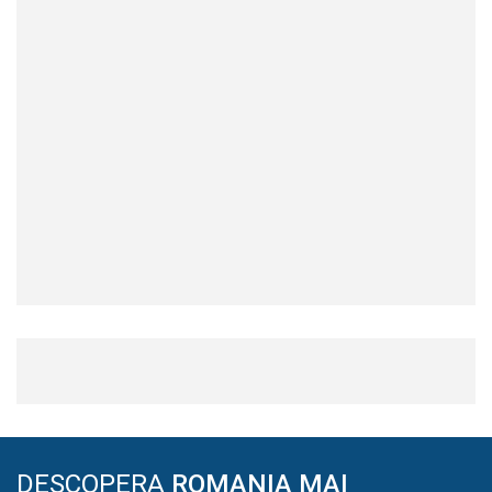
DESCOPERA
ROMANIA MAI