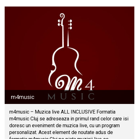
m4music
m4music – Muzica live ALL INCLUSIVE Formatia
m4music Cluj se adreseaza in primul rand celor care isi
doresc un eveniment de muzica live, cu un program
personalizat. Acest element de noutate adus de