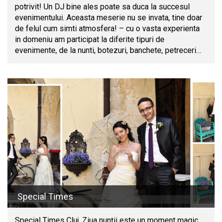
potrivit! Un DJ bine ales poate sa duca la succesul
evenimentului. Aceasta meserie nu se invata, tine doar
de felul cum simti atmosfera! – cu o vasta experienta
in domeniu am participat la diferite tipuri de
evenimente, de la nunti, botezuri, banchete, petreceri…
Special Times
Special Times Cluj. Ziua nunţii este un moment magic.