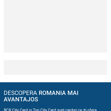
DESCOPERA
ROMANIA MAI
AVANTAJOS
BCR City Card si Top City Card sunt carduri ce iti ofera