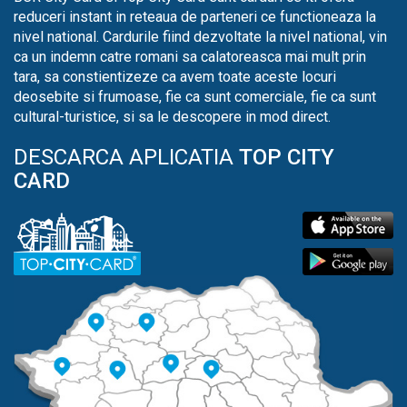
reduceri instant in reteaua de parteneri ce functioneaza la
nivel national. Cardurile fiind dezvoltate la nivel national, vin
ca un indemn catre romani sa calatoreasca mai mult prin
tara, sa constientizeze ca avem toate aceste locuri
deosebite si frumoase, fie ca sunt comerciale, fie ca sunt
cultural-turistice, si sa le descopere in mod direct.
DESCARCA APLICATIA
TOP CITY
CARD