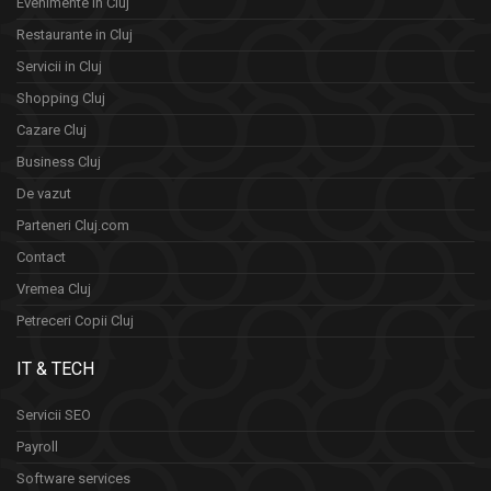
Evenimente în Cluj
Restaurante in Cluj
Servicii in Cluj
Shopping Cluj
Cazare Cluj
Business Cluj
De vazut
Parteneri Cluj.com
Contact
Vremea Cluj
Petreceri Copii Cluj
IT & TECH
Servicii SEO
Payroll
Software services