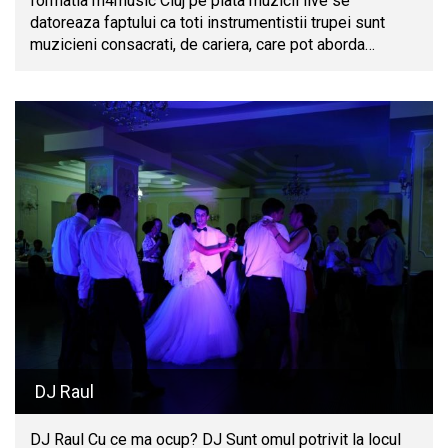
formatia m4music Cluj pe piata muzicii live se
datoreaza faptului ca toti instrumentistii trupei sunt
muzicieni consacrati, de cariera, care pot aborda…
DJ Raul
DJ Raul Cu ce ma ocup? DJ Sunt omul potrivit la locul