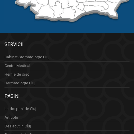
SERVICII
Cabinet Stomatologic Cluj
Centru Medical
Hernie de disc
Dermatologie Cluj
PAGINI
La doi pasi de Cluj
Articole
De Facut in Cluj