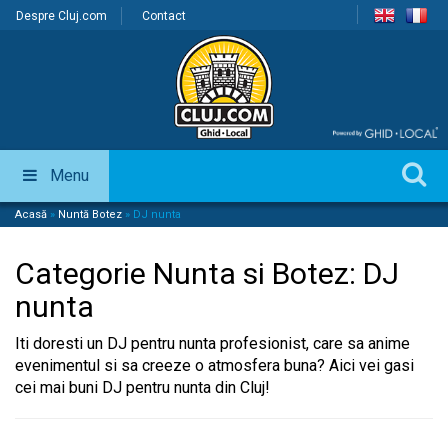
Despre Cluj.com
Contact
Menu
Acasă
»
Nuntă Botez
»
DJ nunta
Categorie Nunta si Botez:
DJ
nunta
Iti doresti un DJ pentru nunta profesionist, care sa anime
evenimentul si sa creeze o atmosfera buna? Aici vei gasi
cei mai buni DJ pentru nunta din Cluj!