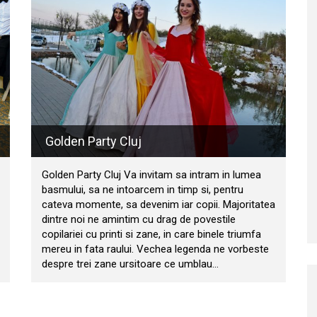
Golden Party Cluj
Golden Party Cluj Va invitam sa intram in lumea
basmului, sa ne intoarcem in timp si, pentru
cateva momente, sa devenim iar copii. Majoritatea
dintre noi ne amintim cu drag de povestile
copilariei cu printi si zane, in care binele triumfa
mereu in fata raului. Vechea legenda ne vorbeste
despre trei zane ursitoare ce umblau…