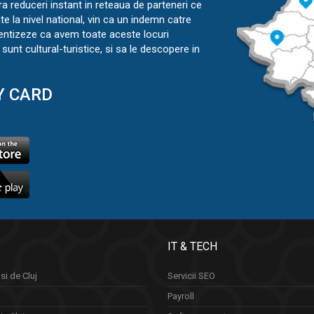
ra reduceri instant in reteaua de parteneri ce
ate la nivel national, vin ca un indemn catre
ientizeze ca avem toate aceste locuri
sunt cultural-turistice, si sa le descopere in
Y CARD
IT & TECH
si de Cluj
Servicii SEO
Payroll