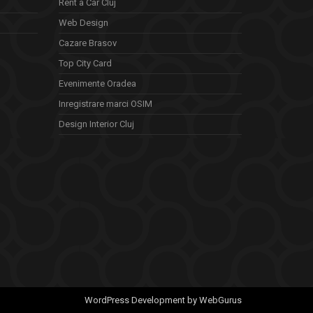
Rent a Car Cluj
Web Design
Cazare Brasov
Top City Card
Evenimente Oradea
Inregistrare marci OSIM
Design Interior Cluj
WordPress Development by WebGurus