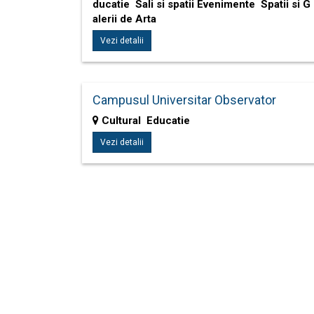
ducatie Sali si spatii Evenimente Spatii si G
alerii de Arta
Vezi detalii
Campusul Universitar Observator
Cultural Educatie
Vezi detalii