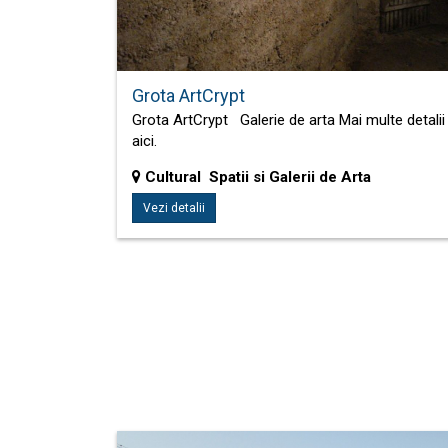
Grota ArtCrypt
Grota ArtCrypt Galerie de arta Mai multe detalii
aici.
Cultural Spatii si Galerii de Arta
Vezi detalii