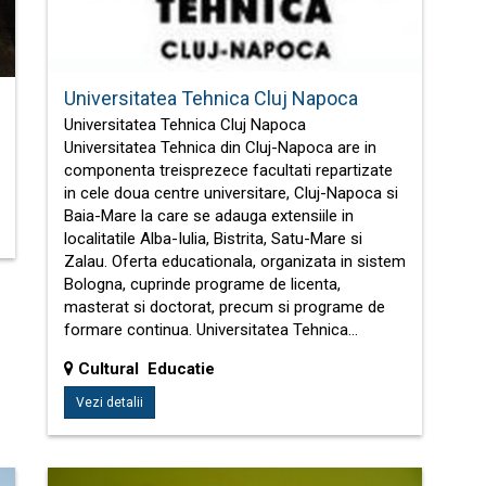
Universitatea Tehnica Cluj Napoca
Universitatea Tehnica Cluj Napoca
Universitatea Tehnica din Cluj-Napoca are in
componenta treisprezece facultati repartizate
in cele doua centre universitare, Cluj-Napoca si
Baia-Mare la care se adauga extensiile in
localitatile Alba-Iulia, Bistrita, Satu-Mare si
Zalau. Oferta educationala, organizata in sistem
Bologna, cuprinde programe de licenta,
masterat si doctorat, precum si programe de
formare continua. Universitatea Tehnica…
Cultural Educatie
Vezi detalii