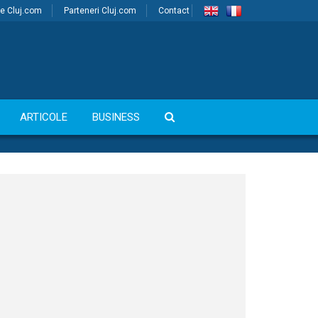
e Cluj.com
Parteneri Cluj.com
Contact
ARTICOLE
BUSINESS