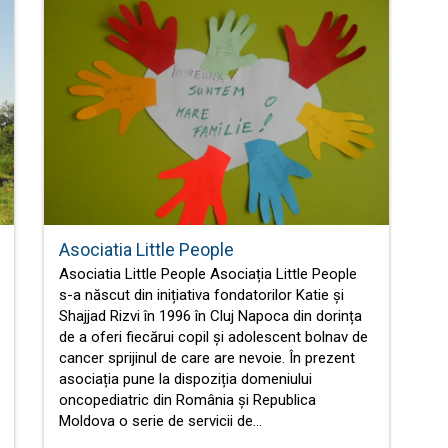
Asociatia Little People
Asociatia Little People Asociația Little People
s-a născut din inițiativa fondatorilor Katie și
Shajjad Rizvi în 1996 în Cluj Napoca din dorința
de a oferi fiecărui copil și adolescent bolnav de
cancer sprijinul de care are nevoie. În prezent
asociația pune la dispoziția domeniului
oncopediatric din România și Republica
Moldova o serie de servicii de…