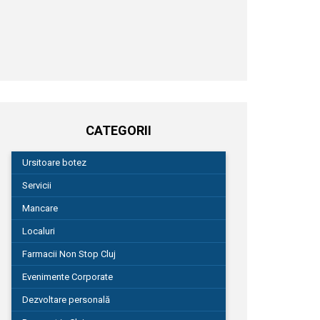
CATEGORII
Ursitoare botez
Servicii
Mancare
Localuri
Farmacii Non Stop Cluj
Evenimente Corporate
Dezvoltare personală