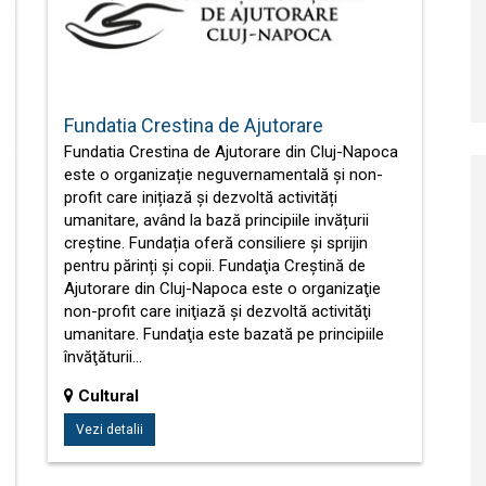
Fundatia Crestina de Ajutorare
Fundatia Crestina de Ajutorare din Cluj-Napoca
este o organizație neguvernamentală și non-
profit care inițiază și dezvoltă activități
umanitare, având la bază principiile invățurii
creștine. Fundația oferă consiliere și sprijin
pentru părinți și copii. Fundaţia Creştină de
Ajutorare din Cluj-Napoca este o organizaţie
non-profit care iniţiază şi dezvoltă activităţi
umanitare. Fundaţia este bazată pe principiile
învăţăturii…
Cultural
Vezi detalii