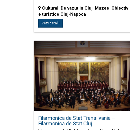
Cultural De vazut in Cluj Muzee Obiectiv
e turistice Cluj-Napoca
Vezi detalii
Filarmonica de Stat Transilvania –
Filarmonica de Stat Cluj