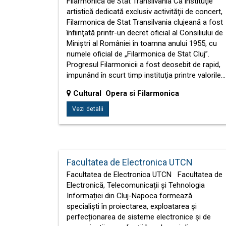
Filarmonica de Stat Transilvania Ca instituţie
artistică dedicată exclusiv activităţii de concert,
Filarmonica de Stat Transilvania clujeană a fost
înfiinţată printr-un decret oficial al Consiliului de
Miniştri al României în toamna anului 1955, cu
numele oficial de „Filarmonica de Stat Cluj”.
Progresul Filarmonicii a fost deosebit de rapid,
impunând în scurt timp instituţia printre valorile…
Cultural Opera si Filarmonica
Vezi detalii
Facultatea de Electronica UTCN
Facultatea de Electronica UTCN Facultatea de
Electronică, Telecomunicații și Tehnologia
Informației din Cluj-Napoca formează
specialiști în proiectarea, exploatarea și
perfecționarea de sisteme electronice și de