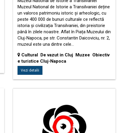
Muzeul National de Istorie a Transilvaniei
Muzeul National de Istorie a Transilvaniei deține
un valoros patrimoniu istoric și arheologic, cu
peste 400 000 de bunuri culturale ce reflectă
istoria și civilizația Transilvaniei, din preistorie
până în zilele noastre. Aflat în Piața Muzeului din
Cluj-Napoca, pe str. Constantin Daicoviciu, nr. 2,
muzeul este una dintre cele…
Cultural De vazut in Cluj Muzee Obiectiv
e turistice Cluj-Napoca
Vezi detalii