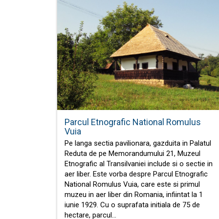
Parcul Etnografic National Romulus
Vuia
Pe langa sectia pavilionara, gazduita in Palatul
Reduta de pe Memorandumului 21, Muzeul
Etnografic al Transilvaniei include si o sectie in
aer liber. Este vorba despre Parcul Etnografic
National Romulus Vuia, care este si primul
muzeu in aer liber din Romania, infiintat la 1
iunie 1929. Cu o suprafata initiala de 75 de
hectare, parcul…