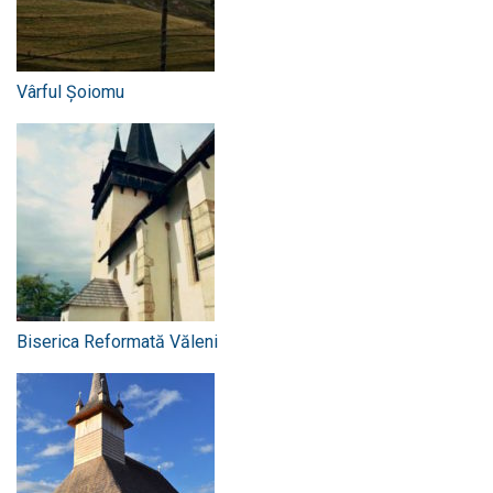
Vârful Șoiomu
Biserica Reformată Văleni