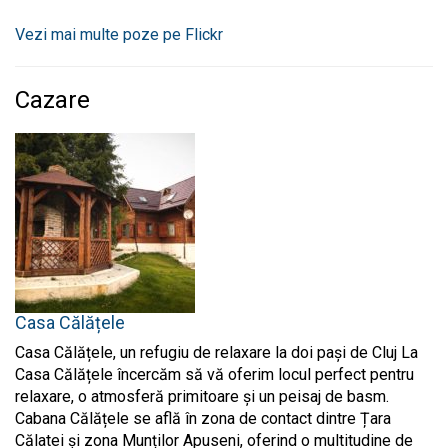
Vezi mai multe poze pe Flickr
Cazare
Casa Călățele
Casa Călățele, un refugiu de relaxare la doi pași de Cluj La
Casa Călățele încercăm să vă oferim locul perfect pentru
relaxare, o atmosferă primitoare și un peisaj de basm.
Cabana Călățele se află în zona de contact dintre Țara
Călatei și zona Munților Apuseni, oferind o multitudine de