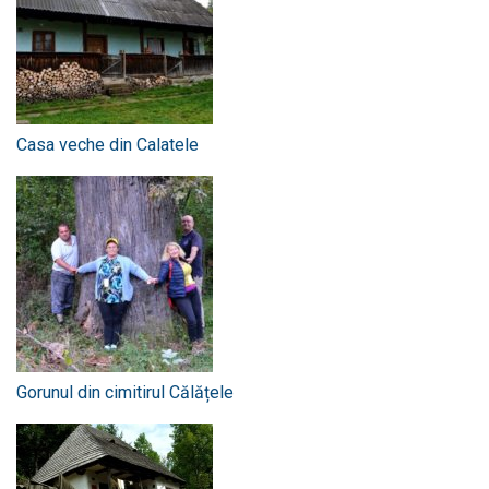
Casa veche din Calatele
Gorunul din cimitirul Călățele