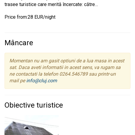
trasee turistice care merită încercate: către…
Price from:28 EUR/night
Mâncare
Momentan nu am gasit optiuni de a lua masa in acest
sat. Daca aveti informatii in acest sens, va rugam sa
ne contactati la telefon 0264.546789 sau printr-un
mail pe
info@cluj.com
Obiective turistice