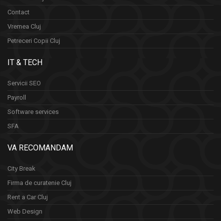
Contact
Vremea Cluj
Petreceri Copii Cluj
IT & TECH
Servicii SEO
Payroll
Software services
SFA
VA RECOMANDAM
City Break
Firma de curatenie Cluj
Rent a Car Cluj
Web Design