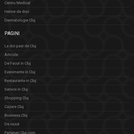
Centru Medical
Hernie de disc
Dermatologie Cluj
PAGINI
La doi pasi de Cluj
Articole
De Facut in Cluj
Evenimente în Cluj
Restaurante in Cluj
Servicii in Cluj
Shopping Cluj
Cazare Cluj
Business Cluj
De vazut
Parteneri Cluj.com