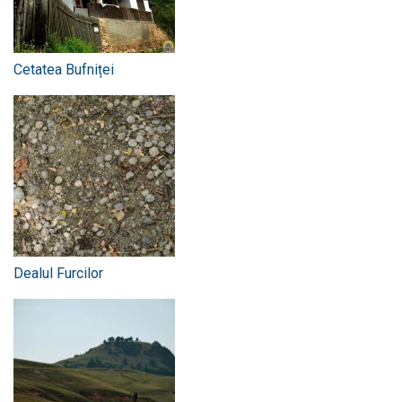
Cetatea Bufniței
Dealul Furcilor