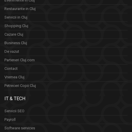
Evenimente în Cluj
Restaurante in Cluj
Servicii in Cluj
Shopping Cluj
Cazare Cluj
Business Cluj
De vazut
Parteneri Cluj.com
Contact
Vremea Cluj
Petreceri Copii Cluj
IT & TECH
Servicii SEO
Payroll
Software services