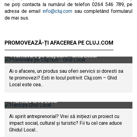
ne poți contacta la numărul de telefon 0264 546 789, pe
adresa de email
info@cluj.com
sau completând formularul
de mai sus.
PROMOVEAZĂ-ȚI AFACEREA PE CLUJ.COM
Promovare pe Cluj.com - Ghid Local
Ai o afacere, un produs sau oferi servicii si doresti sa
te promovezi? Esti in locul potrivit: Cluj.com – Ghid
Local este cea...
Franciza Ghid Local
Ai spirit antreprenorial? Vrei să inițiezi un proiect cu
impact social, cultural și turistic? Fii tu cel care aduce
Ghidul Local...