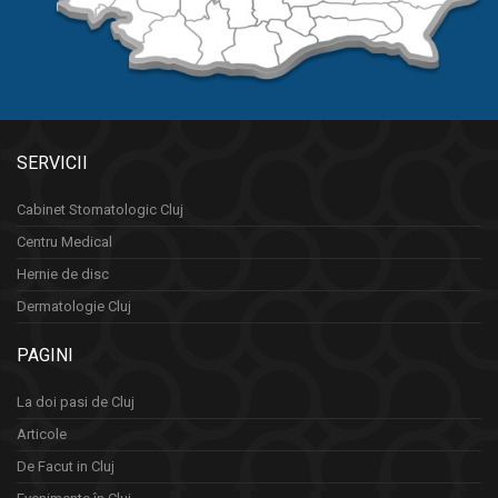
SERVICII
Cabinet Stomatologic Cluj
Centru Medical
Hernie de disc
Dermatologie Cluj
PAGINI
La doi pasi de Cluj
Articole
De Facut in Cluj