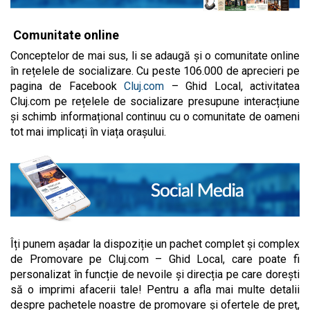
Comunitate online
Conceptelor de mai sus, li se adaugă și o comunitate online
în rețelele de socializare. Cu peste 106.000 de aprecieri pe
pagina de Facebook
Cluj.com
– Ghid Local, activitatea
Cluj.com pe rețelele de socializare presupune interacțiune
și schimb informațional continuu cu o comunitate de oameni
tot mai implicați în viața orașului.
Îți punem așadar la dispoziție un pachet complet și complex
de Promovare pe Cluj.com – Ghid Local, care poate fi
personalizat în funcție de nevoile și direcția pe care dorești
să o imprimi afacerii tale! Pentru a afla mai multe detalii
despre pachetele noastre de promovare și ofertele de preț,