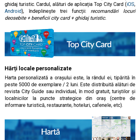
ghidaj turistic. Cardul, alături de aplicația Top City Card (
iOS
,
Android
), îndeplinește trei funcții:
recomandări locuri
deosebite + beneficii city card + ghidaj turistic.
Hărți locale personalizate
Harta personalizată a orașului este, la rândul ei, tipărită în
peste 5000 de exemplare / 2 luni. Este distribuită alături de
revista City Guide sau individual, în mod gratuit, turiștilor și
localnicilor la puncte strategice din oraș (centre de
informare turistică, restaurante, hoteluri, cafenele, etc).