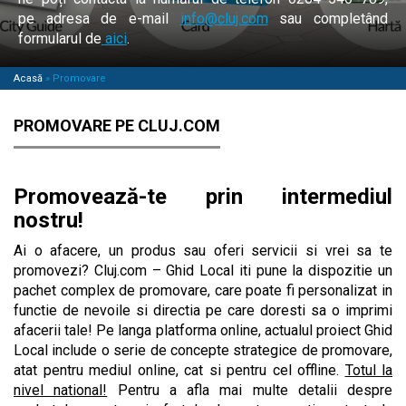
pe adresa de e-mail
info@cluj.com
sau completând
formularul de
aici
.
Acasă
»
Promovare
PROMOVARE PE CLUJ.COM
Promovează-te prin intermediul
nostru!
Ai o afacere, un produs sau oferi servicii si vrei sa te
promovezi? Cluj.com – Ghid Local iti pune la dispozitie un
pachet complex de promovare, care poate fi personalizat in
functie de nevoile si directia pe care doresti sa o imprimi
afacerii tale! Pe langa platforma online, actualul proiect Ghid
Local include o serie de concepte strategice de promovare,
atat pentru mediul online, cat si pentru cel offline.
Totul la
nivel national!
Pentru a afla mai multe detalii despre