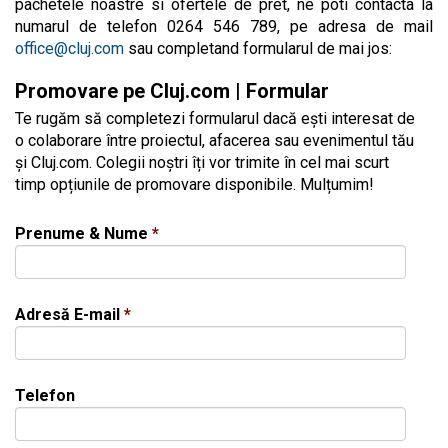
pachetele noastre si ofertele de pret, ne poti contacta la
numarul de telefon 0264 546 789, pe adresa de mail
office@cluj.com
sau completand formularul de mai jos:
Promovare pe Cluj.com | Formular
Te rugăm să completezi formularul dacă ești interesat de
o colaborare între proiectul, afacerea sau evenimentul tău
și Cluj.com. Colegii noștri îți vor trimite în cel mai scurt
timp opțiunile de promovare disponibile. Mulțumim!
Prenume & Nume
*
Adresă E-mail
*
Telefon