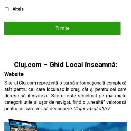
Altele
Cluj.com – Ghid Local înseamnă:
Website
Site-ul Cluj.com reprezintă o sursă informaţională complexă
atât pentru cei care locuiesc în oraş, cât şi pentru cei care
doresc să îl viziteze. Site-ul este structurat pe mai multe
categorii utile și ușor de navigat, fiind o „unealtă” valoroasă
pentru cei care vor să descopere
Clujul văzut altfel
!