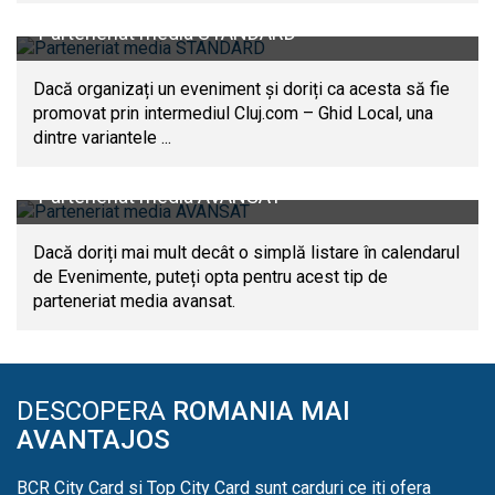
Parteneriat media STANDARD
Dacă organizați un eveniment și doriți ca acesta să fie
promovat prin intermediul Cluj.com – Ghid Local, una
dintre variantele ...
Parteneriat media AVANSAT
Dacă doriți mai mult decât o simplă listare în calendarul
de Evenimente, puteți opta pentru acest tip de
parteneriat media avansat.
DESCOPERA
ROMANIA MAI
AVANTAJOS
BCR City Card si Top City Card sunt carduri ce iti ofera