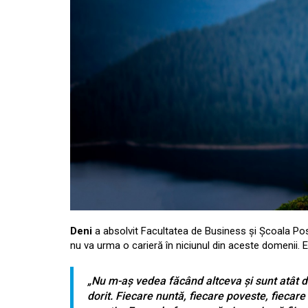
Deni
a absolvit Facultatea de Business și Școala Post
nu va urma o carieră în niciunul din aceste domenii. E
„Nu m-aș vedea făcând altceva și sunt atât d
dorit. Fiecare nuntă, fiecare poveste, fieca