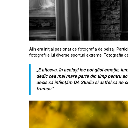
Alin era inițial pasionat de fotografia de peisaj. Parti
fotografiile lui diverse sporturi extreme. Fotografia de
„E altceva, în același loc pot găsi emoție, 
dedic cea mai mare parte din timp pentru ace
decis să înființăm DA Studio și astfel să ne 
frumos.”