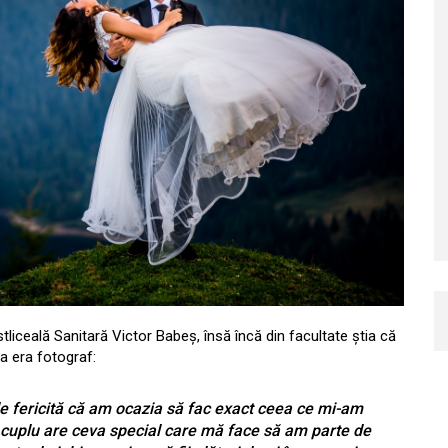
liceală Sanitară Victor Babeș, însă încă din facultate știa că
a era fotograf:
e fericită că am ocazia să fac exact ceea ce mi-am
re cuplu are ceva special care mă face să am parte de