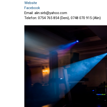
Website
Facebook
Email:
alin.sirb@yahoo.com
Telefon: 0754 765 854 (Deni), 0748 070 915 (Alin)