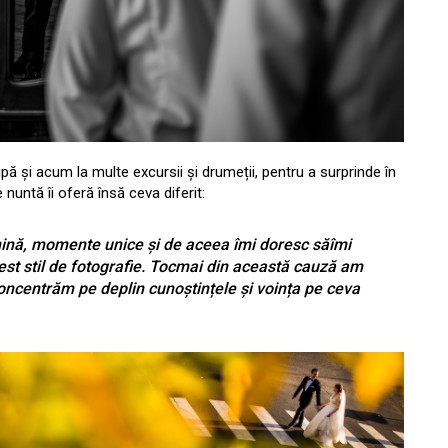
cipă și acum la multe excursii și drumeții, pentru a surprinde în
 nuntă îi oferă însă ceva diferit:
lumină, momente unice și de aceea îmi doresc săîmi
st stil de fotografie. Tocmai din această cauză am
concentrăm pe deplin cunoștințele și voința pe ceva