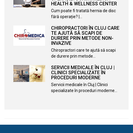
HEALTH & WELLNESS CENTER
Cum poate fi tratată hernia de disc
fără operație? |…
CHIROPRACTORI ÎN CLUJ CARE
TE AJUTĂ SĂ SCAPI DE
DURERE PRIN METODE NON-
INVAZIVE
Chiropractori care te ajută să scapi
de durere prin metode…
SERVICII MEDICALE ÎN CLUJ |
CLINICI SPECIALIZATE ÎN
PROCEDURI MODERNE
Servicii medicale în Cluj | Clinici
specializate în proceduri moderne…