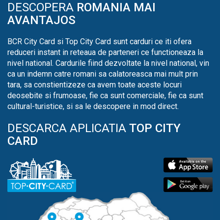
DESCOPERA
ROMANIA MAI
AVANTAJOS
BCR City Card si Top City Card sunt carduri ce iti ofera
reduceri instant in reteaua de parteneri ce functioneaza la
nivel national. Cardurile fiind dezvoltate la nivel national, vin
ca un indemn catre romani sa calatoreasca mai mult prin
tara, sa constientizeze ca avem toate aceste locuri
deosebite si frumoase, fie ca sunt comerciale, fie ca sunt
cultural-turistice, si sa le descopere in mod direct.
DESCARCA APLICATIA
TOP CITY
CARD