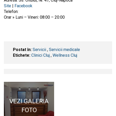
Adresa: Str. Oltului, Nr. 47, Cluj-Napoca
Site
|
Facebook
Telefon:
Orar » Luni – Vineri: 08:00 – 20:00
Postat în:
Servicii
,
Servicii medicale
Etichete:
Clinici Cluj
,
Wellness Cluj
VEZI GALERIA
FOTO