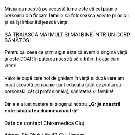
Misiunea noastră pe această lume este că cel puțin o
persoană din fiecare familie să folosească aceste principii
și să își îmbunătățească viața!
SĂ TRĂIASCĂ MAI MULT ȘI MAI BINE ÎNTR-UN CORP
SĂNĂTOS!
Pentru că, ceea ce știm sigur este că avem o singură viață
și este DOAR în puterea noastră să o trăim fix așa cum
vrem!
Valorile după care noi de ghidam în viață și după care am
creat această companie sunt educația (atât dezvoltarea
personală, cât și profesională), sănătatea și familia!
Din ele a luat naștere și sloganul nostru:
„Grija noastră
este sănătatea dumneavoastră!”
Date de contact Chiromedica Cluj