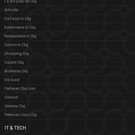
La doi pasi de Cluj
Articole
De Facut in Cluj
Evenimente în Cluj
Restaurante in Cluj
Servicii in Cluj
Shopping Cluj
Cazare Cluj
Business Cluj
De vazut
Parteneri Cluj.com
Contact
Vremea Cluj
Petreceri Copii Cluj
IT & TECH