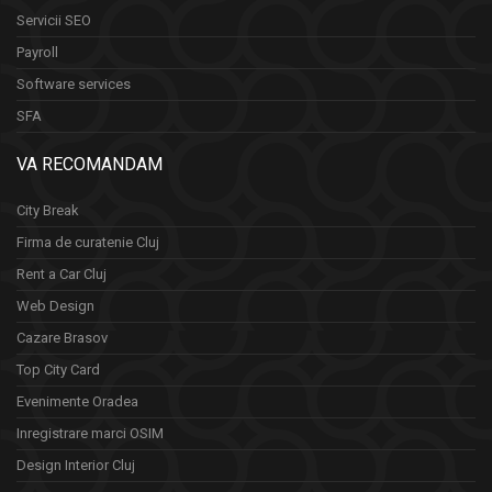
Servicii SEO
Payroll
Software services
SFA
VA RECOMANDAM
City Break
Firma de curatenie Cluj
Rent a Car Cluj
Web Design
Cazare Brasov
Top City Card
Evenimente Oradea
Inregistrare marci OSIM
Design Interior Cluj