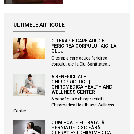
ULTIMELE ARTICOLE
O TERAPIE CARE ADUCE
FERICIREA CORPULUI, AICI LA
CLUJ
O terapie care aduce fericirea
corpului, aici la Cluj Sănătatea…
6 BENEFICII ALE
CHIROPRACTICII |
CHIROMEDICA HEALTH AND
WELLNESS CENTER
6 beneficii ale chiropracticii |
Chiromedica Health and Wellness
Center…
CUM POATE FI TRATATĂ
HERNIA DE DISC FĂRĂ
OPERAȚIE? | CHIROMEDICA