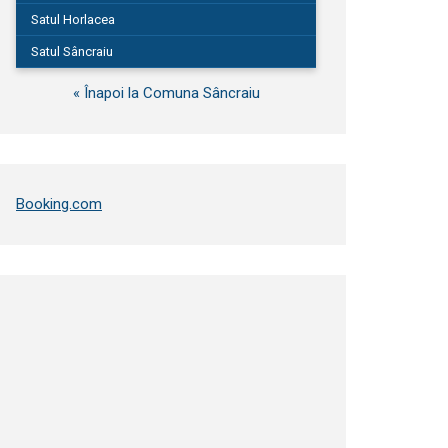
Satul Horlacea
Satul Sâncraiu
« Înapoi la Comuna Sâncraiu
Booking.com