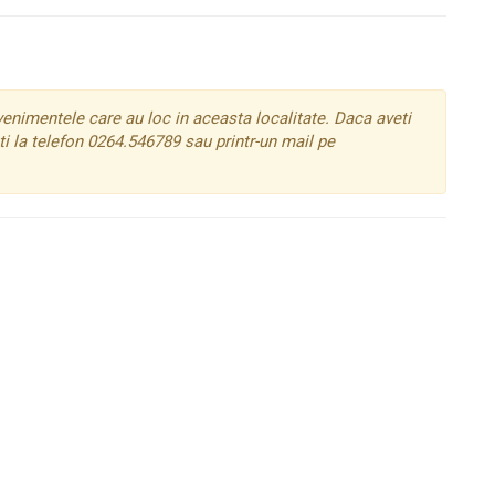
enimentele care au loc in aceasta localitate. Daca aveti
i la telefon 0264.546789 sau printr-un mail pe