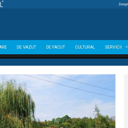
Despr
ARE
DE VAZUT
DE FACUT
CULTURAL
SERVICII