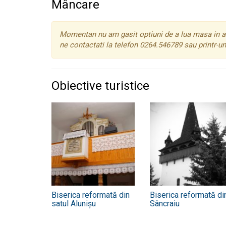
Mâncare
Momentan nu am gasit optiuni de a lua masa in ac
ne contactati la telefon 0264.546789 sau printr-u
Obiective turistice
Biserica reformată din
Biserica reformată di
satul Alunișu
Sâncraiu