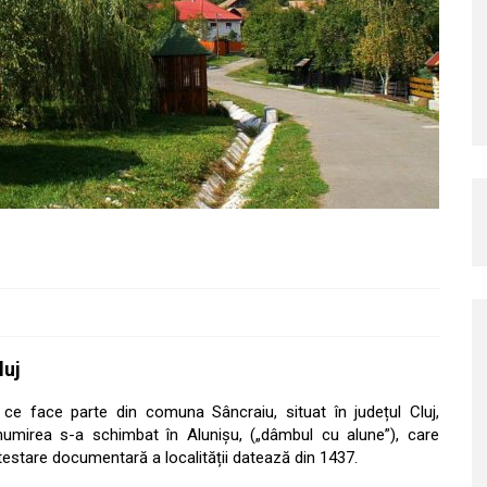
luj
ce face parte din comuna Sâncraiu, situat în județul Cluj,
numirea s-a schimbat în Alunișu, („dâmbul cu alune”), care
testare documentară a localității datează din 1437.