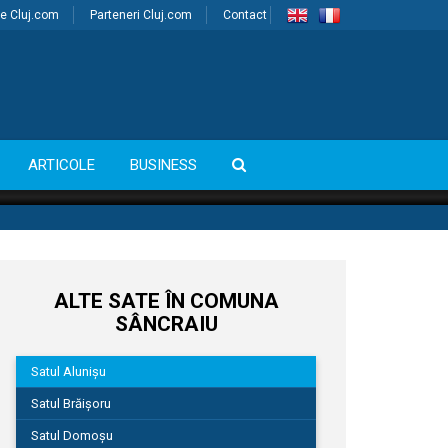
e Cluj.com
Parteneri Cluj.com
Contact
ARTICOLE
BUSINESS
ALTE SATE ÎN COMUNA
SÂNCRAIU
Satul Alunișu
Satul Brăișoru
Satul Domoșu