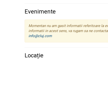
Evenimente
Momentan nu am gasit informatii referitoare la ev
informatii in acest sens, va rugam sa ne contactat
info@cluj.com
Locație