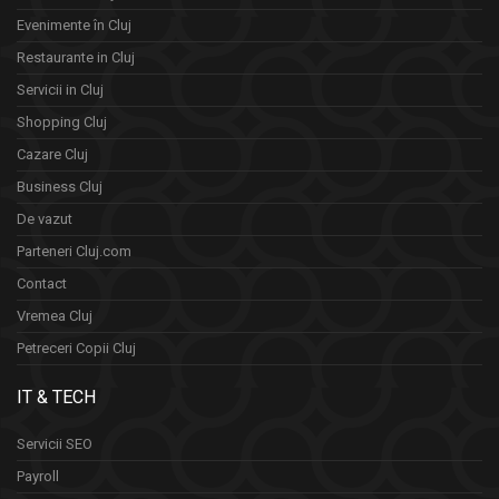
Evenimente în Cluj
Restaurante in Cluj
Servicii in Cluj
Shopping Cluj
Cazare Cluj
Business Cluj
De vazut
Parteneri Cluj.com
Contact
Vremea Cluj
Petreceri Copii Cluj
IT & TECH
Servicii SEO
Payroll