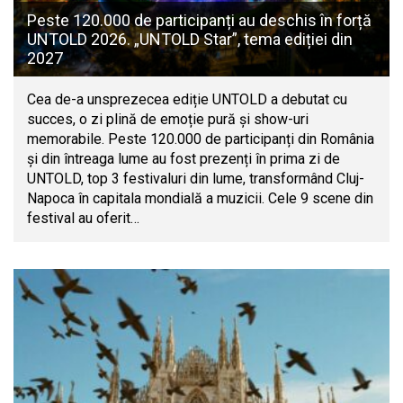
Peste 120.000 de participanți au deschis în forță
UNTOLD 2026. „UNTOLD Star”, tema ediției din
2027
Cea de-a unsprezecea ediție UNTOLD a debutat cu
succes, o zi plină de emoție pură și show-uri
memorabile. Peste 120.000 de participanți din România
și din întreaga lume au fost prezenți în prima zi de
UNTOLD, top 3 festivaluri din lume, transformând Cluj-
Napoca în capitala mondială a muzicii. Cele 9 scene din
festival au oferit…