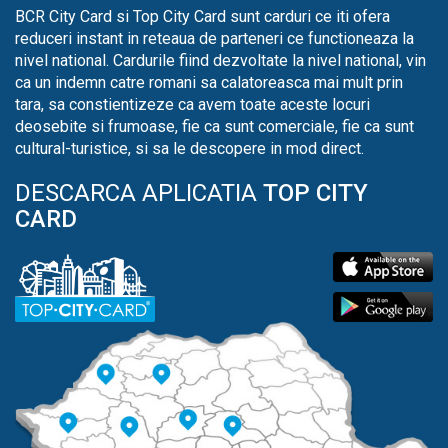
BCR City Card si Top City Card sunt carduri ce iti ofera
reduceri instant in reteaua de parteneri ce functioneaza la
nivel national. Cardurile fiind dezvoltate la nivel national, vin
ca un indemn catre romani sa calatoreasca mai mult prin
tara, sa constientizeze ca avem toate aceste locuri
deosebite si frumoase, fie ca sunt comerciale, fie ca sunt
cultural-turistice, si sa le descopere in mod direct.
DESCARCA APLICATIA
TOP CITY
CARD