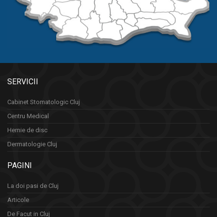
SERVICII
Cabinet Stomatologic Cluj
Centru Medical
Hernie de disc
Dermatologie Cluj
PAGINI
La doi pasi de Cluj
Articole
De Facut in Cluj