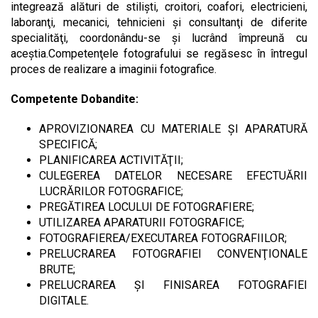
integrează alături de stilişti, croitori, coafori, electricieni,
laboranţi, mecanici, tehnicieni şi consultanţi de diferite
specialităţi, coordonându-se şi lucrând împreună cu
aceştia.Competenţele fotografului se regăsesc în întregul
proces de realizare a imaginii fotografice.
Competente Dobandite:
APROVIZIONAREA CU MATERIALE ŞI APARATURĂ
SPECIFICĂ;
PLANIFICAREA ACTIVITĂŢII;
CULEGEREA DATELOR NECESARE EFECTUĂRII
LUCRĂRILOR FOTOGRAFICE;
PREGĂTIREA LOCULUI DE FOTOGRAFIERE;
UTILIZAREA APARATURII FOTOGRAFICE;
FOTOGRAFIEREA/EXECUTAREA FOTOGRAFIILOR;
PRELUCRAREA FOTOGRAFIEI CONVENŢIONALE
BRUTE;
PRELUCRAREA ŞI FINISAREA FOTOGRAFIEI
DIGITALE.