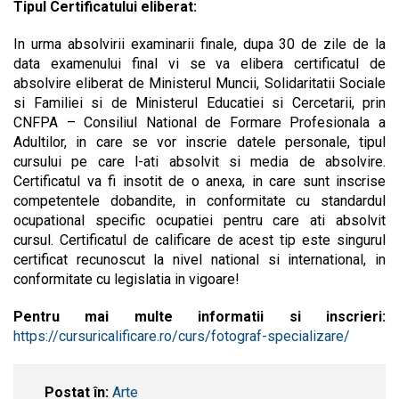
Tipul Certificatului eliberat:
In urma absolvirii examinarii finale, dupa 30 de zile de la
data examenului final vi se va elibera certificatul de
absolvire eliberat de Ministerul Muncii, Solidaritatii Sociale
si Familiei si de Ministerul Educatiei si Cercetarii, prin
CNFPA – Consiliul National de Formare Profesionala a
Adultilor, in care se vor inscrie datele personale, tipul
cursului pe care l-ati absolvit si media de absolvire.
Certificatul va fi insotit de o anexa, in care sunt inscrise
competentele dobandite, in conformitate cu standardul
ocupational specific ocupatiei pentru care ati absolvit
cursul. Certificatul de calificare de acest tip este singurul
certificat recunoscut la nivel national si international, in
conformitate cu legislatia in vigoare!
Pentru mai multe informatii si inscrieri:
https://cursuricalificare.ro/curs/fotograf-specializare/
Postat în:
Arte