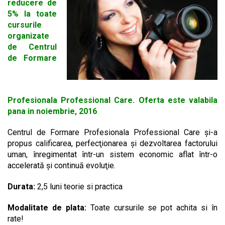
reducere de
5% la toate
cursurile
organizate
de Centrul
de Formare
Profesionala Professional Care. Oferta este valabila
pana in noiembrie, 2016
Centrul de Formare Profesionala Professional Care şi-a
propus calificarea, perfecţionarea şi dezvoltarea factorului
uman, înregimentat într-un sistem economic aflat într-o
accelerată şi continuă evoluţie.
Durata:
2,5 luni teorie si practica
Modalitate de plata:
Toate cursurile se pot achita si în
rate!