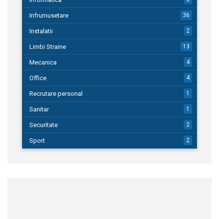
Infrumusetare
36
Instalatii
2
Limbi Straine
13
Mecanica
4
Office
4
Recrutare personal
1
Sanitar
1
Securitate
2
Sport
2