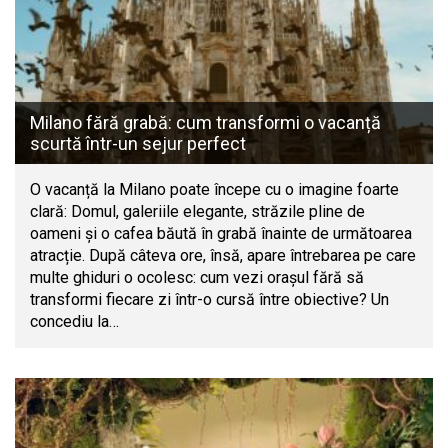
Milano fără grabă: cum transformi o vacanță
scurtă într-un sejur perfect
O vacanță la Milano poate începe cu o imagine foarte
clară: Domul, galeriile elegante, străzile pline de
oameni și o cafea băută în grabă înainte de următoarea
atracție. După câteva ore, însă, apare întrebarea pe care
multe ghiduri o ocolesc: cum vezi orașul fără să
transformi fiecare zi într-o cursă între obiective? Un
concediu la…