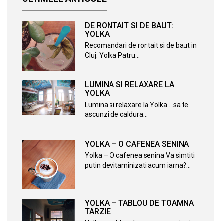
DE RONTAIT SI DE BAUT:
YOLKA
Recomandari de rontait si de baut in
Cluj: Yolka Patru…
LUMINA SI RELAXARE LA
YOLKA
Lumina si relaxare la Yolka …sa te
ascunzi de caldura…
YOLKA – O CAFENEA SENINA
Yolka – O cafenea senina Va simtiti
putin devitaminizati acum iarna?…
YOLKA – TABLOU DE TOAMNA
TARZIE