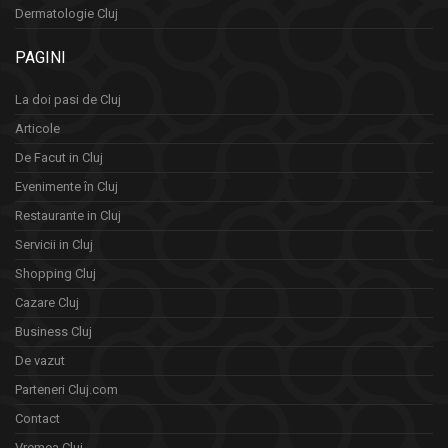
Dermatologie Cluj
PAGINI
La doi pasi de Cluj
Articole
De Facut in Cluj
Evenimente în Cluj
Restaurante in Cluj
Servicii in Cluj
Shopping Cluj
Cazare Cluj
Business Cluj
De vazut
Parteneri Cluj.com
Contact
Vremea Cluj