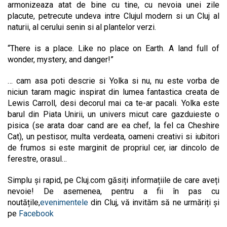
armonizeaza atat de bine cu tine, cu nevoia unei zile
placute, petrecute undeva intre Clujul modern si un Cluj al
naturii, al cerului senin si al plantelor verzi.
“There is a place. Like no place on Earth. A land full of
wonder, mystery, and danger!”
… cam asa poti descrie si Yolka si nu, nu este vorba de
niciun taram magic inspirat din lumea fantastica creata de
Lewis Carroll, desi decorul mai ca te-ar pacali. Yolka este
barul din Piata Unirii, un univers micut care gazduieste o
pisica (se arata doar cand are ea chef, la fel ca Cheshire
Cat), un pestisor, multa verdeata, oameni creativi si iubitori
de frumos si este marginit de propriul cer, iar dincolo de
ferestre, orasul…
Simplu și rapid, pe Cluj.com găsiți informațiile de care aveți
nevoie! De asemenea, pentru a fii în pas cu
noutățile,
evenimentele
din Cluj, vă invităm să ne urmăriți și
pe
Facebook