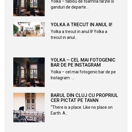
Yolka – tablou de toamna tarzie si
ganduri de departe…
YOLKA A TRECUT IN ANUL II!
Yolka a trecut in anul II! Yolka a
trecut in anul…
YOLKA – CEL MAI FOTOGENIC
BAR DE PE INSTAGRAM
Yolka – cel mai fotogenic bar de pe
Instagram …
BARUL DIN CLUJ CU PROPRIUL
CER PICTAT PE TAVAN
“There is a place. Like no place on
Earth. A…