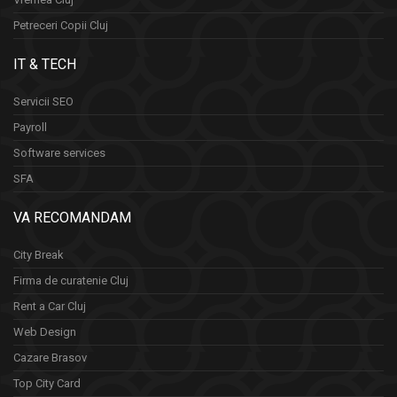
Petreceri Copii Cluj
IT & TECH
Servicii SEO
Payroll
Software services
SFA
VA RECOMANDAM
City Break
Firma de curatenie Cluj
Rent a Car Cluj
Web Design
Cazare Brasov
Top City Card