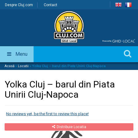
Despre Cluj.com
Contact
Menu
Acasă
»
Locatii
»
Yolka Cluj – barul din Piata Unirii Cluj-Napoca
Yolka Cluj – barul din Piata
Unirii Cluj-Napoca
No reviews yet, be the first to review this place!
Distribuie Locatia