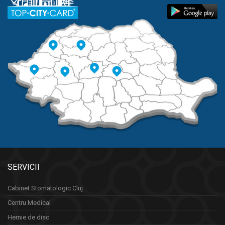
SERVICII
Cabinet Stomatologic Cluj
Centru Medical
Hernie de disc