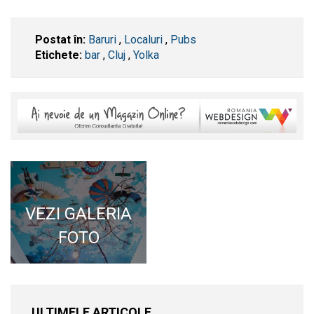
Postat în:
Baruri
,
Localuri
,
Pubs
Etichete:
bar
,
​Cluj
,
Yolka
VEZI GALERIA
FOTO
ULTIMELE ARTICOLE