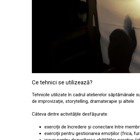
Ce tehnici se utilizează?
Tehnicile utilizate în cadrul atelierelor săptămânale s
de improvizație, storytelling, dramaterapie și altele.
Câteva dintre activitățile desfășurate:
exerciții de încredere și conectare între membri
exerciții pentru gestionarea emoțiilor (frica, fur