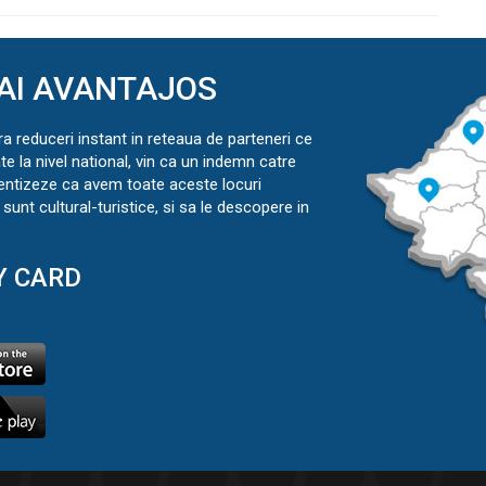
AI AVANTAJOS
ra reduceri instant in reteaua de parteneri ce
ate la nivel national, vin ca un indemn catre
ientizeze ca avem toate aceste locuri
sunt cultural-turistice, si sa le descopere in
Y CARD