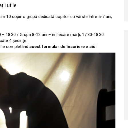
ii utile
10 copii: o grupă dedicată copiilor cu vârste între 5-7 ani,
0 – 18:30 / Grupa 8-12 ani – în fiecare marți, 17:30-18:30.
câte 4 ședințe.
, fie completând
acest formular de înscriere » aici
.