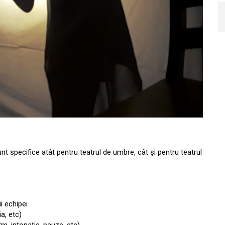
unt specifice atât pentru teatrul de umbre, cât și pentru teatrul
i echipei
ia, etc)