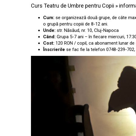
Curs Teatru de Umbre pentru Copii » informaț
Cum:
se organizează două grupe, de câte maxim 
o grupă pentru copiii de 8-12 ani.
Unde:
str. Năsăud, nr. 10, Cluj-Napoca
Când:
Grupa 5-7 ani – în fiecare miercuri, 17:3
Cost:
120 RON / copil, ca abonament lunar de 
Înscrierile
se fac fie la telefon 0748-239-702