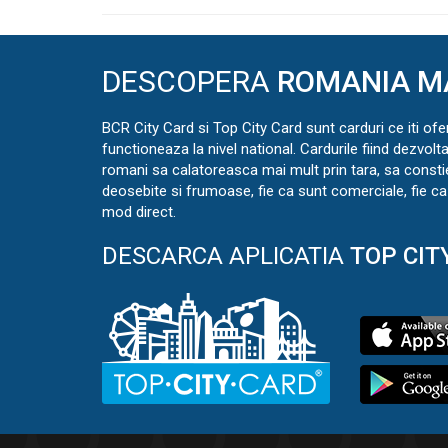
DESCOPERA
ROMANIA M
BCR City Card si Top City Card sunt carduri ce iti ofe
functioneaza la nivel national. Cardurile fiind dezvolt
romani sa calatoreasca mai mult prin tara, sa const
deosebite si frumoase, fie ca sunt comerciale, fie ca 
mod direct.
DESCARCA APLICATIA
TOP CIT